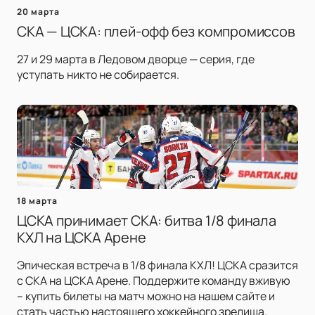
20 марта
СКА — ЦСКА: плей-офф без компромиссов
27 и 29 марта в Ледовом дворце — серия, где
уступать никто не собирается.
18 марта
ЦСКА принимает СКА: битва 1/8 финала
КХЛ на ЦСКА Арене
Эпическая встреча в 1/8 финала КХЛ! ЦСКА сразится
с СКА на ЦСКА Арене. Поддержите команду вживую
– купить билеты на матч можно на нашем сайте и
стать частью настоящего хоккейного зрелища.