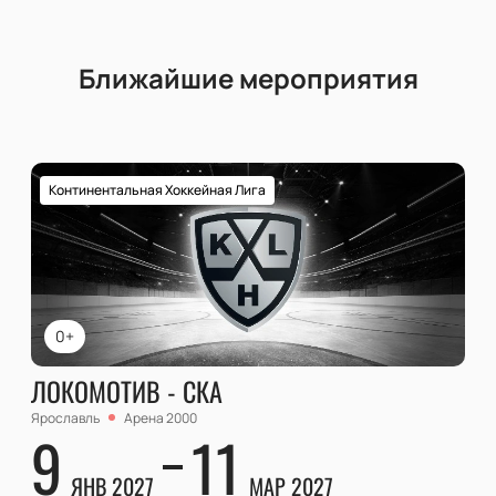
Ближайшие мероприятия
Континентальная Хоккейная Лига
0+
ЛОКОМОТИВ - СКА
Ярославль
Арена 2000
9
11
ЯНВ 2027
МАР 2027