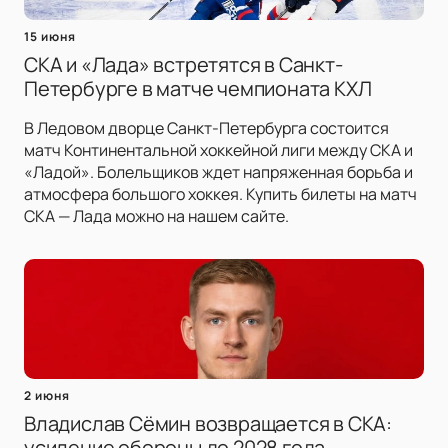
15 июня
СКА и «Лада» встретятся в Санкт-
Петербурге в матче чемпионата КХЛ
В Ледовом дворце Санкт-Петербурга состоится
матч Континентальной хоккейной лиги между СКА и
«Ладой». Болельщиков ждет напряженная борьба и
атмосфера большого хоккея. Купить билеты на матч
СКА — Лада можно на нашем сайте.
2 июня
Владислав Сёмин возвращается в СКА:
усиление обороны до 2028 года