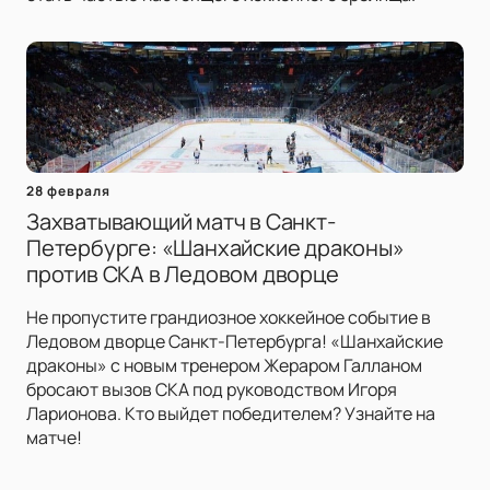
28 февраля
Захватывающий матч в Санкт-
Петербурге: «Шанхайские драконы»
против СКА в Ледовом дворце
Не пропустите грандиозное хоккейное событие в
Ледовом дворце Санкт-Петербурга! «Шанхайские
драконы» с новым тренером Жераром Галланом
бросают вызов СКА под руководством Игоря
Ларионова. Кто выйдет победителем? Узнайте на
матче!