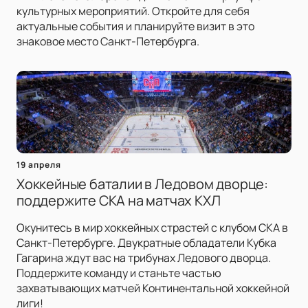
культурных мероприятий. Откройте для себя
актуальные события и планируйте визит в это
знаковое место Санкт-Петербурга.
19 апреля
Хоккейные баталии в Ледовом дворце:
поддержите СКА на матчах КХЛ
Окунитесь в мир хоккейных страстей с клубом СКА в
Санкт-Петербурге. Двукратные обладатели Кубка
Гагарина ждут вас на трибунах Ледового дворца.
Поддержите команду и станьте частью
захватывающих матчей Континентальной хоккейной
лиги!