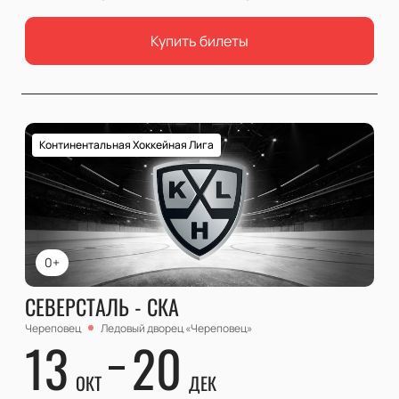
Купить билеты
Континентальная Хоккейная Лига
0+
СЕВЕРСТАЛЬ - СКА
Череповец
Ледовый дворец «Череповец»
13
20
ОКТ
ДЕК