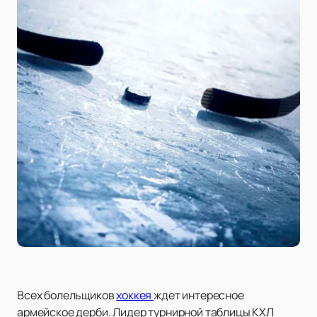
Всех болельщиков
хоккея
ждет интересное
армейское дерби. Лидер турнирной таблицы КХЛ