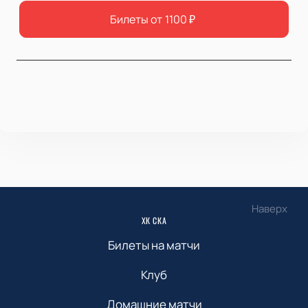
Билеты от
1100
₽
Наверх
ХК СКА
Билеты на матчи
Клуб
Домашние матчи