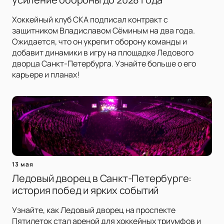
Хоккейный клуб СКА подписал контракт с
защитником Владиславом Сёминым на два года.
Ожидается, что он укрепит оборону команды и
добавит динамики в игру на площадке Ледового
дворца Санкт-Петербурга. Узнайте больше о его
карьере и планах!
13 мая
Ледовый дворец в Санкт-Петербурге:
история побед и ярких событий
Узнайте, как Ледовый дворец на проспекте
Пятилеток стал ареной для хоккейных триумфов и