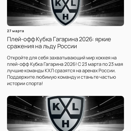
27 марта
Плей-офф Кубка Гагарина 2026: яркие
сражения на льду России
Откройте для себя захватывающий мир хоккея на
плей-офф Кубка Гагарина 2026! С 23 марта по 23 мая
лучшие команды КХЛ сразятся на аренах России.
Поддержите любимую команду и станьте частью
истории спорта!