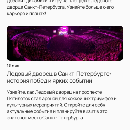
добавит динамики в игру на площадке Ледового
дворца Санкт-Петербурга. Узнайте больше о его
карьере и планах!
13 мая
Ледовый дворец в Санкт-Петербурге:
история побед и ярких событий
Узнайте, как Ледовый дворец на проспекте
Пятилеток стал ареной для хоккейных триумфов и
культурных мероприятий. Откройте для себя
актуальные события и планируйте визит в это
знаковое место Санкт-Петербурга.