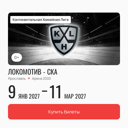
Континентальная Хоккейная Лига
0+
ЛОКОМОТИВ - СКА
Ярославль
Арена 2000
9
11
ЯНВ 2027
МАР 2027
Купить билеты