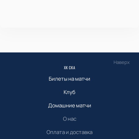
Наверх
ХК СКА
Билеты на матчи
Клуб
Домашние матчи
О нас
Оплата и доставка