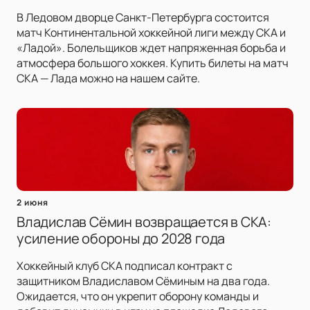
В Ледовом дворце Санкт-Петербурга состоится
матч Континентальной хоккейной лиги между СКА и
«Ладой». Болельщиков ждет напряженная борьба и
атмосфера большого хоккея. Купить билеты на матч
СКА — Лада можно на нашем сайте.
2 июня
Владислав Сёмин возвращается в СКА:
усиление обороны до 2028 года
Хоккейный клуб СКА подписал контракт с
защитником Владиславом Сёминым на два года.
Ожидается, что он укрепит оборону команды и