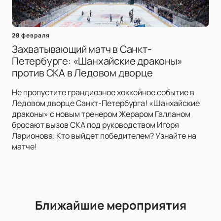
28 февраля
Захватывающий матч в Санкт-
Петербурге: «Шанхайские драконы»
против СКА в Ледовом дворце
Не пропустите грандиозное хоккейное событие в
Ледовом дворце Санкт-Петербурга! «Шанхайские
драконы» с новым тренером Жераром Галланом
бросают вызов СКА под руководством Игоря
Ларионова. Кто выйдет победителем? Узнайте на
матче!
Ближайшие мероприятия