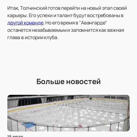
Итак, Толчинский готов перейти на новый этап своей
карьеры. Его успехи и талант будут востребованы в
другой команде
. Но его время в "Авангарде"
останется незабываемым и запомнится как важная
глава в истории клуба.
Больше новостей
15 июля