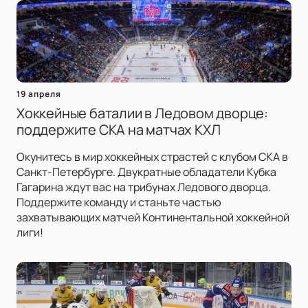
19 апреля
Хоккейные баталии в Ледовом дворце:
поддержите СКА на матчах КХЛ
Окунитесь в мир хоккейных страстей с клубом СКА в
Санкт-Петербурге. Двукратные обладатели Кубка
Гагарина ждут вас на трибунах Ледового дворца.
Поддержите команду и станьте частью
захватывающих матчей Континентальной хоккейной
лиги!