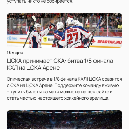
уступать никто не собирается.
18 марта
ЦСКА принимает СКА: битва 1/8 финала
КХЛ на ЦСКА Арене
Эпическая встреча в 1/8 финала КХЛ! ЦСКА сразится
с СКА на ЦСКА Арене. Поддержите команду вживую
– купить билеты на матч можно на нашем сайте и
стать частью настоящего хоккейного зрелища.