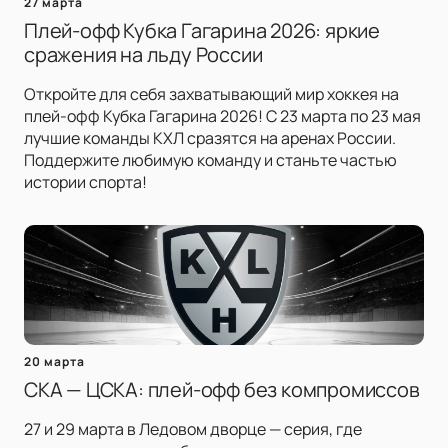
27 марта
Плей-офф Кубка Гагарина 2026: яркие
сражения на льду России
Откройте для себя захватывающий мир хоккея на
плей-офф Кубка Гагарина 2026! С 23 марта по 23 мая
лучшие команды КХЛ сразятся на аренах России.
Поддержите любимую команду и станьте частью
истории спорта!
20 марта
СКА — ЦСКА: плей-офф без компромиссов
27 и 29 марта в Ледовом дворце — серия, где