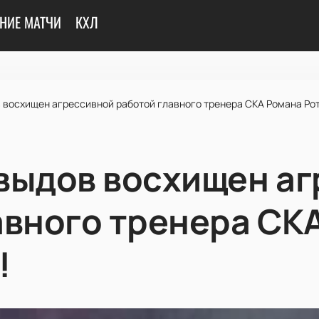
НИЕ МАТЧИ
КХЛ
 восхищен агрессивной работой главного тренера СКА Романа Ро
выдов восхищен а
авного тренера СК
!