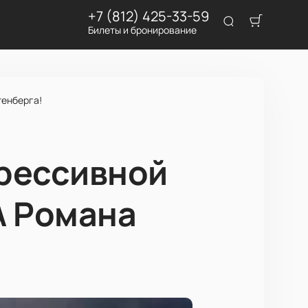
+7 (812) 425-33-59
Билеты и бронирование
тенберга!
грессивной
А Романа