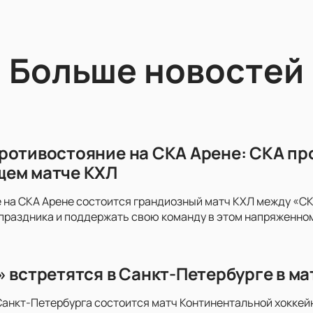
Больше новостей
ротивостояние на СКА Арене: СКА пр
щем матче КХЛ
 на СКА Арене состоится грандиозный матч КХЛ между «СКА
праздника и поддержать свою команду в этом напряженно
» встретятся в Санкт-Петербурге в м
анкт-Петербурга состоится матч Континентальной хоккей