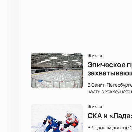
15 июля
Эпическое п
захватываю
В Санкт-Петербурге
частью хоккейного 
15 июня
СКА и «Лада
В Ледовом дворце С