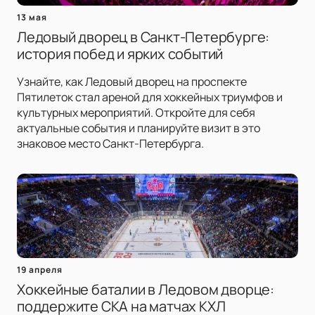
13 мая
Ледовый дворец в Санкт-Петербурге:
история побед и ярких событий
Узнайте, как Ледовый дворец на проспекте
Пятилеток стал ареной для хоккейных триумфов и
культурных мероприятий. Откройте для себя
актуальные события и планируйте визит в это
знаковое место Санкт-Петербурга.
19 апреля
Хоккейные баталии в Ледовом дворце:
поддержите СКА на матчах КХЛ