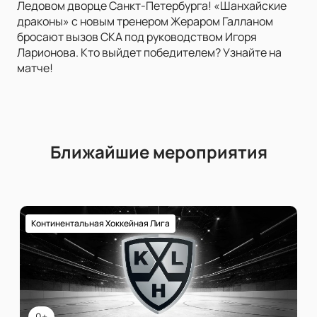
Ледовом дворце Санкт-Петербурга! «Шанхайские
драконы» с новым тренером Жераром Галланом
бросают вызов СКА под руководством Игоря
Ларионова. Кто выйдет победителем? Узнайте на
матче!
Ближайшие мероприятия
Континентальная Хоккейная Лига
0+