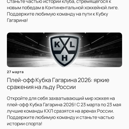
Станьте частью истории клуба, стремящегося к
новым победам в Континентальной хоккейной лиге.
Поддержите любимую команду на пути к Кубку
Гагарина!
27 марта
Плей-офф Кубка Гагарина 2026: яркие
сражения на льду России
Откройте для себя захватывающий мир хоккея на
плей-офф Кубка Гагарина 2026! С 23 марта по 23 мая
лучшие команды КХЛ сразятся на аренах России.
Поддержите любимую команду и станьте частью
истории спорта!