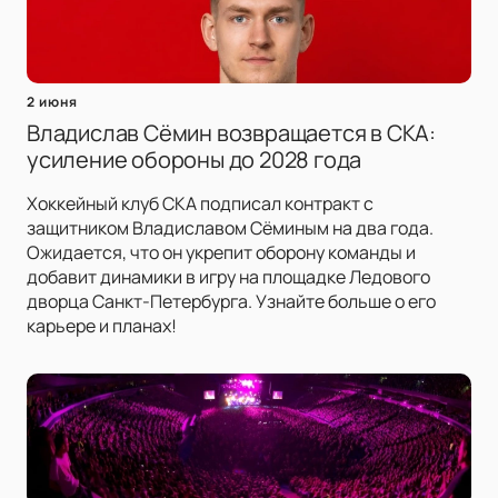
2 июня
Владислав Сёмин возвращается в СКА:
усиление обороны до 2028 года
Хоккейный клуб СКА подписал контракт с
защитником Владиславом Сёминым на два года.
Ожидается, что он укрепит оборону команды и
добавит динамики в игру на площадке Ледового
дворца Санкт-Петербурга. Узнайте больше о его
карьере и планах!