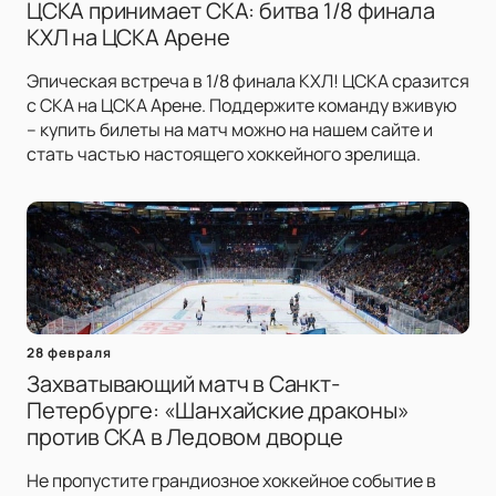
ЦСКА принимает СКА: битва 1/8 финала
КХЛ на ЦСКА Арене
Эпическая встреча в 1/8 финала КХЛ! ЦСКА сразится
с СКА на ЦСКА Арене. Поддержите команду вживую
– купить билеты на матч можно на нашем сайте и
стать частью настоящего хоккейного зрелища.
28 февраля
Захватывающий матч в Санкт-
Петербурге: «Шанхайские драконы»
против СКА в Ледовом дворце
Не пропустите грандиозное хоккейное событие в