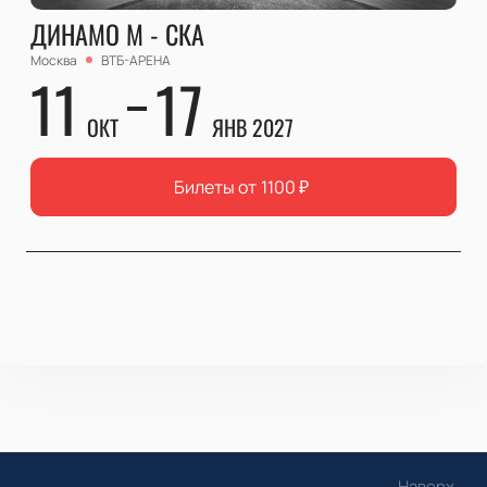
ДИНАМО М - СКА
Москва
ВТБ-АРЕНА
11
17
ОКТ
ЯНВ 2027
Билеты от
1100
₽
Наверх