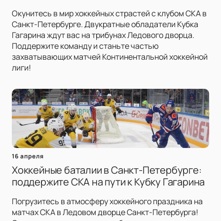
Окунитесь в мир хоккейных страстей с клубом СКА в
Санкт-Петербурге. Двукратные обладатели Кубка
Гагарина ждут вас на трибунах Ледового дворца.
Поддержите команду и станьте частью
захватывающих матчей Континентальной хоккейной
лиги!
16 апреля
Хоккейные баталии в Санкт-Петербурге:
поддержите СКА на пути к Кубку Гагарина
Погрузитесь в атмосферу хоккейного праздника на
матчах СКА в Ледовом дворце Санкт-Петербурга!