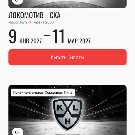
ЛОКОМОТИВ - СКА
Ярославль
Арена 2000
9
11
ЯНВ 2027
МАР 2027
Купить билеты
Континентальная Хоккейная Лига
0+