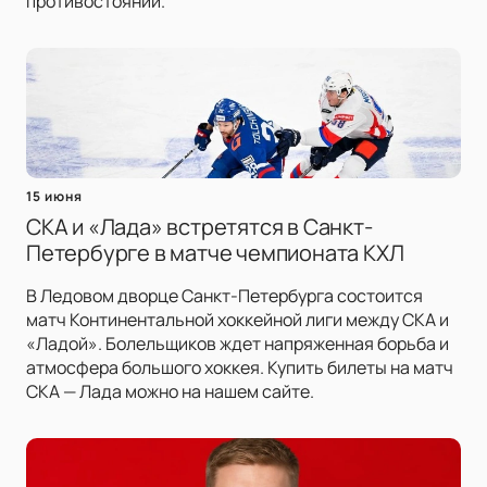
противостоянии.
15 июня
СКА и «Лада» встретятся в Санкт-
Петербурге в матче чемпионата КХЛ
В Ледовом дворце Санкт-Петербурга состоится
матч Континентальной хоккейной лиги между СКА и
«Ладой». Болельщиков ждет напряженная борьба и
атмосфера большого хоккея. Купить билеты на матч
СКА — Лада можно на нашем сайте.