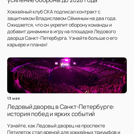
Хоккейный клуб СКА подписал контракт с
защитником Владиславом Сёминым на два года.
Ожидается, что он укрепит оборону команды и
добавит динамики в игру на площадке Ледового
дворца Санкт-Петербурга. Узнайте больше о его
карьере и планах!
13 мая
Ледовый дворец в Санкт-Петербурге:
история побед и ярких событий
Узнайте, как Ледовый дворец на проспекте
Пятилеток стал ареной для хоккейных триумфов и