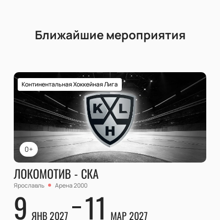
Ближайшие мероприятия
Континентальная Хоккейная Лига
0+
ЛОКОМОТИВ - СКА
Ярославль
Арена 2000
9
11
ЯНВ 2027
МАР 2027