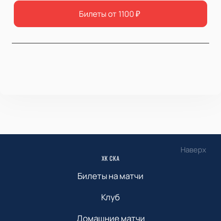
Билеты от
1100
₽
Наверх
ХК СКА
Билеты на матчи
Клуб
Домашние матчи