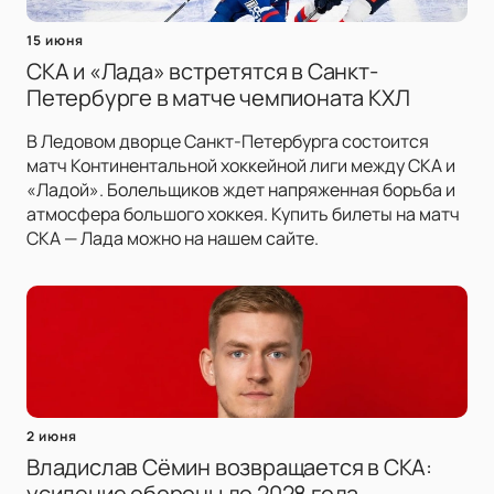
15 июня
СКА и «Лада» встретятся в Санкт-
Петербурге в матче чемпионата КХЛ
В Ледовом дворце Санкт-Петербурга состоится
матч Континентальной хоккейной лиги между СКА и
«Ладой». Болельщиков ждет напряженная борьба и
атмосфера большого хоккея. Купить билеты на матч
СКА — Лада можно на нашем сайте.
2 июня
Владислав Сёмин возвращается в СКА:
усиление обороны до 2028 года