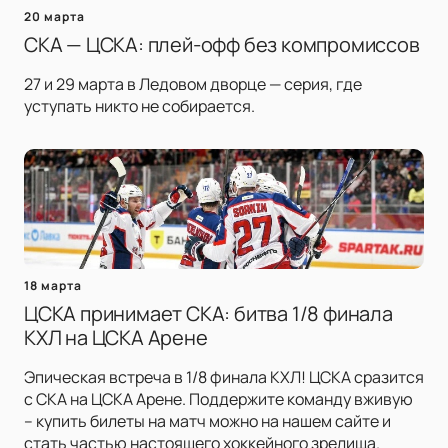
20 марта
СКА — ЦСКА: плей-офф без компромиссов
27 и 29 марта в Ледовом дворце — серия, где
уступать никто не собирается.
18 марта
ЦСКА принимает СКА: битва 1/8 финала
КХЛ на ЦСКА Арене
Эпическая встреча в 1/8 финала КХЛ! ЦСКА сразится
с СКА на ЦСКА Арене. Поддержите команду вживую
– купить билеты на матч можно на нашем сайте и
стать частью настоящего хоккейного зрелища.