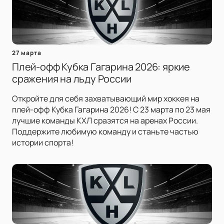
27 марта
Плей-офф Кубка Гагарина 2026: яркие
сражения на льду России
Откройте для себя захватывающий мир хоккея на
плей-офф Кубка Гагарина 2026! С 23 марта по 23 мая
лучшие команды КХЛ сразятся на аренах России.
Поддержите любимую команду и станьте частью
истории спорта!