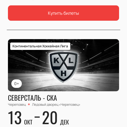
Купить билеты
Континентальная Хоккейная Лига
0+
СЕВЕРСТАЛЬ - СКА
Череповец
Ледовый дворец «Череповец»
13
20
ОКТ
ДЕК