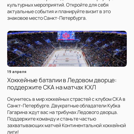
культурных мероприятий. Откройте для себя
актуальные события и планируйте визит в это
знаковое место Санкт-Петербурга.
19 апреля
Хоккейные баталии в Ледовом дворце:
поддержите СКА на матчах КХЛ
Окунитесь в мир хоккейных страстей с клубом СКА в
Санкт-Петербурге. Двукратные обладатели Кубка
Гагарина ждут вас на трибунах Ледового дворца.
Поддержите команду и станьте частью
захватывающих матчей Континентальной хоккейной
лиги!