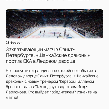
28 февраля
Захватывающий матч в Санкт-
Петербурге: «Шанхайские драконы»
против СКА в Ледовом дворце
Не пропустите грандиозное хоккейное событие в
Ледовом дворце Санкт-Петербурга! «Шанхайские
драконы» с новым тренером Жераром Галланом
бросают вызов СКА под руководством Игоря
Ларионова. Кто выйдет победителем? Узнайте на
матче!