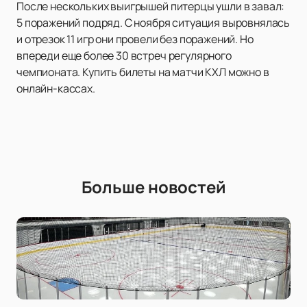
После нескольких выигрышей питерцы ушли в завал:
5 поражений подряд. С ноября ситуация выровнялась
и отрезок 11 игр они провели без поражений. Но
впереди еще более 30 встреч регулярного
чемпионата. Купить билеты на матчи КХЛ можно в
онлайн-кассах.
Больше новостей