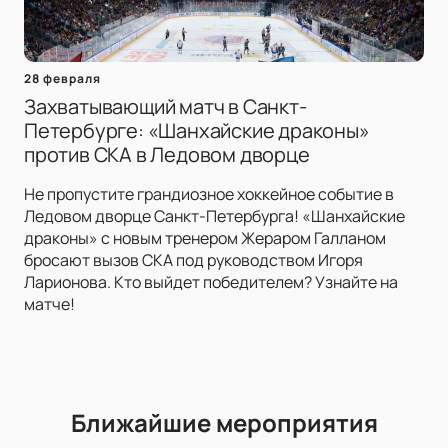
28 февраля
Захватывающий матч в Санкт-
Петербурге: «Шанхайские драконы»
против СКА в Ледовом дворце
Не пропустите грандиозное хоккейное событие в
Ледовом дворце Санкт-Петербурга! «Шанхайские
драконы» с новым тренером Жераром Галланом
бросают вызов СКА под руководством Игоря
Ларионова. Кто выйдет победителем? Узнайте на
матче!
Ближайшие мероприятия