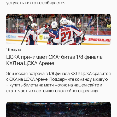
уступать никто не собирается.
18 марта
ЦСКА принимает СКА: битва 1/8 финала
КХЛ на ЦСКА Арене
Эпическая встреча в 1/8 финала КХЛ! ЦСКА сразится
с СКА на ЦСКА Арене. Поддержите команду вживую
– купить билеты на матч можно на нашем сайте и
стать частью настоящего хоккейного зрелища.