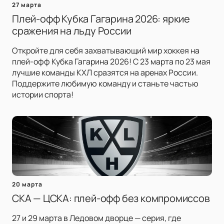
27 марта
Плей-офф Кубка Гагарина 2026: яркие
сражения на льду России
Откройте для себя захватывающий мир хоккея на
плей-офф Кубка Гагарина 2026! С 23 марта по 23 мая
лучшие команды КХЛ сразятся на аренах России.
Поддержите любимую команду и станьте частью
истории спорта!
20 марта
СКА — ЦСКА: плей-офф без компромиссов
27 и 29 марта в Ледовом дворце — серия, где