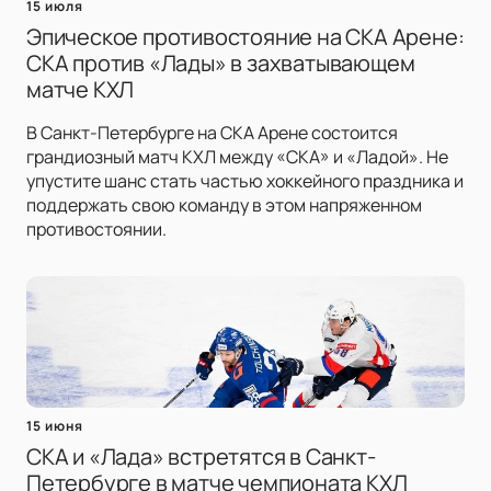
15 июля
Эпическое противостояние на СКА Арене:
СКА против «Лады» в захватывающем
матче КХЛ
В Санкт-Петербурге на СКА Арене состоится
грандиозный матч КХЛ между «СКА» и «Ладой». Не
упустите шанс стать частью хоккейного праздника и
поддержать свою команду в этом напряженном
противостоянии.
15 июня
СКА и «Лада» встретятся в Санкт-
Петербурге в матче чемпионата КХЛ