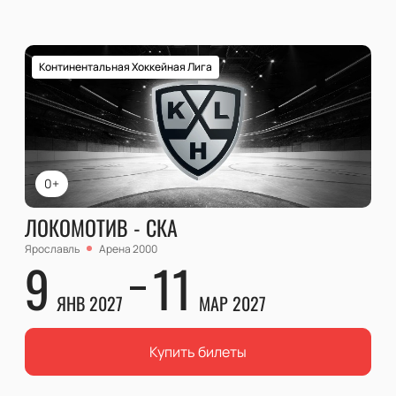
Континентальная Хоккейная Лига
0+
ЛОКОМОТИВ - СКА
Ярославль
Арена 2000
9
11
ЯНВ 2027
МАР 2027
Купить билеты