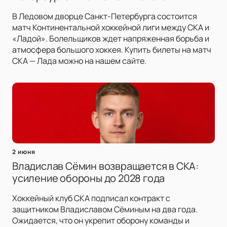
В Ледовом дворце Санкт-Петербурга состоится
матч Континентальной хоккейной лиги между СКА и
«Ладой». Болельщиков ждет напряженная борьба и
атмосфера большого хоккея. Купить билеты на матч
СКА — Лада можно на нашем сайте.
2 июня
Владислав Сёмин возвращается в СКА:
усиление обороны до 2028 года
Хоккейный клуб СКА подписал контракт с
защитником Владиславом Сёминым на два года.
Ожидается, что он укрепит оборону команды и