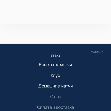
Наверх
ХК СКА
Билеты на матчи
Клуб
Домашние матчи
О нас
Оплата и доставка