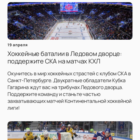
19 апреля
Хоккейные баталии в Ледовом дворце:
поддержите СКА на матчах КХЛ
Окунитесь в мир хоккейных страстей с клубом СКА в
Санкт-Петербурге. Двукратные обладатели Кубка
Гагарина ждут вас на трибунах Ледового дворца.
Поддержите команду и станьте частью
захватывающих матчей Континентальной хоккейной
лиги!