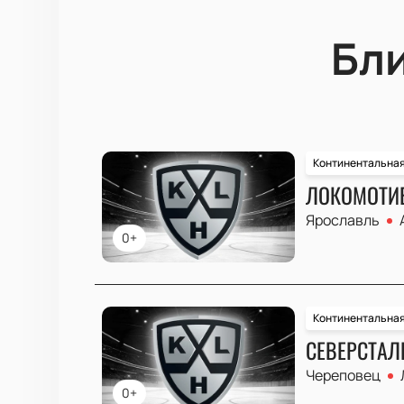
Бл
Континентальная
ЛОКОМОТИВ
Ярославль
0+
Континентальная
СЕВЕРСТАЛЬ
Череповец
0+