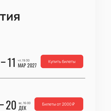
тия
11
чт, 19:30
Купить билеты
МАР 2027
20
вс, 16:00
Билеты от
2000
₽
ДЕК