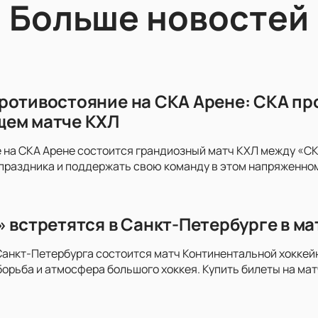
Больше новостей
ротивостояние на СКА Арене: СКА пр
щем матче КХЛ
 на СКА Арене состоится грандиозный матч КХЛ между «СКА
праздника и поддержать свою команду в этом напряженно
» встретятся в Санкт-Петербурге в м
анкт-Петербурга состоится матч Континентальной хоккей
орьба и атмосфера большого хоккея. Купить билеты на мат