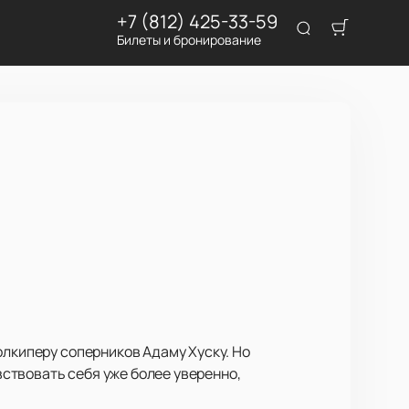
+7 (812) 425-33-59
Билеты и бронирование
олкиперу соперников Адаму Хуску. Но
увствовать себя уже более уверенно,