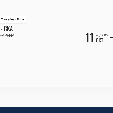
 Хоккейная Лига
- СКА
11
-АРЕНА
вс, 17:00
ОКТ