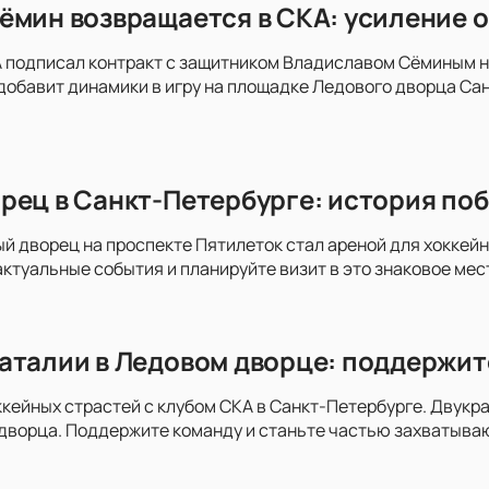
ёмин возвращается в СКА: усиление о
 подписал контракт с защитником Владиславом Сёминым на
добавит динамики в игру на площадке Ледового дворца Сан
рец в Санкт-Петербурге: история поб
ый дворец на проспекте Пятилеток стал ареной для хоккей
актуальные события и планируйте визит в это знаковое мес
аталии в Ледовом дворце: поддержит
ккейных страстей с клубом СКА в Санкт-Петербурге. Двукра
дворца. Поддержите команду и станьте частью захватыва