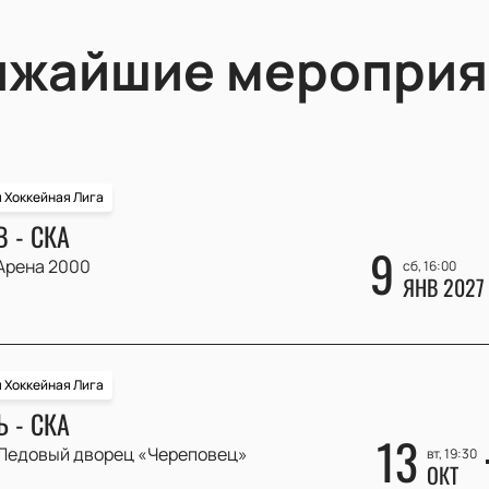
ижайшие мероприя
 Хоккейная Лига
 - СКА
9
Арена 2000
сб, 16:00
ЯНВ 2027
 Хоккейная Лига
 - СКА
13
Ледовый дворец «Череповец»
вт, 19:30
ОКТ