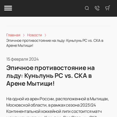
Главная
Новости
Эпичное противостояние на льду: Куньлунь РС vs. СКА в
Арене Мытищи!
15 февраля 2024
Эпичное противостояние на
льду: Куньлунь РС vs. СКА в
Арене Мытищи!
На одной из арен России, расположенной в Мытищах,
Московской области, в рамках сезона 2023/24
Континентальной хоккейной лиги состоится матч