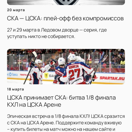
20 марта
СКА — ЦСКА: плей-офф без компромиссов
27 и 29 марта в Ледовом дворце — серия, где
уступать никто не собирается.
18 марта
ЦСКА принимает СКА: битва 1/8 финала
КХЛ на ЦСКА Арене
Эпическая встреча в 1/8 финала КХЛ! ЦСКА сразится
с СКА на ЦСКА Арене. Поддержите команду вживую
– купить билеты на матч можно на нашем сайте и