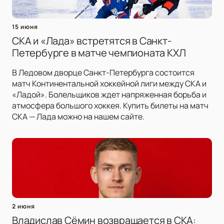
15 июня
СКА и «Лада» встретятся в Санкт-
Петербурге в матче чемпионата КХЛ
В Ледовом дворце Санкт-Петербурга состоится
матч Континентальной хоккейной лиги между СКА и
«Ладой». Болельщиков ждет напряженная борьба и
атмосфера большого хоккея. Купить билеты на матч
СКА — Лада можно на нашем сайте.
2 июня
Владислав Сёмин возвращается в СКА: