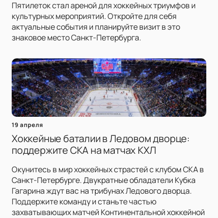
Пятилеток стал ареной для хоккейных триумфов и
культурных мероприятий. Откройте для себя
актуальные события и планируйте визит в это
знаковое место Санкт-Петербурга.
19 апреля
Хоккейные баталии в Ледовом дворце:
поддержите СКА на матчах КХЛ
Окунитесь в мир хоккейных страстей с клубом СКА в
Санкт-Петербурге. Двукратные обладатели Кубка
Гагарина ждут вас на трибунах Ледового дворца.
Поддержите команду и станьте частью
захватывающих матчей Континентальной хоккейной