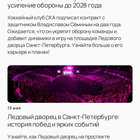
усиление обороны до 2028 года
Хоккейный клуб СКА подписал контракт с
защитником Владиславом Сёминым на два года.
Ожидается, что он укрепит оборону команды и
добавит динамики в игру на площадке Ледового
дворца Санкт-Петербурга. Узнайте больше о его
карьере и планах!
13 мая
Ледовый дворец в Санкт-Петербурге:
история побед и ярких событий
Узнайте, как Ледовый дворец на проспекте