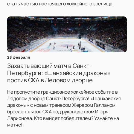
стать частью настоящего хоккейного зрелища.
28 февраля
Захватывающий матч в Санкт-
Петербурге: «Шанхайские драконы»
против СКА в Ледовом дворце
Не пропустите грандиозное хоккейное событие в
Ледовом дворце Санкт-Петербурга! «Шанхайские
драконы» с новым тренером Жераром Галланом
бросают вызов СКА под руководством Игоря
Ларионова. Кто выйдет победителем? Узнайте на
матче!