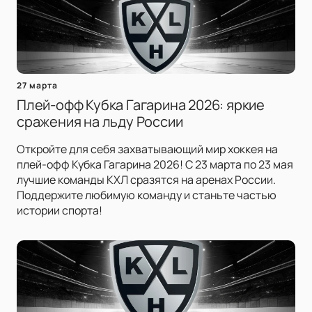
27 марта
Плей-офф Кубка Гагарина 2026: яркие
сражения на льду России
Откройте для себя захватывающий мир хоккея на
плей-офф Кубка Гагарина 2026! С 23 марта по 23 мая
лучшие команды КХЛ сразятся на аренах России.
Поддержите любимую команду и станьте частью
истории спорта!