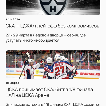
20 марта
СКА — ЦСКА: плей-офф без компромиссов
27 и 29 марта в Ледовом дворце — серия, где
уступать никто не собирается.
18 марта
ЦСКА принимает СКА: битва 1/8 финала
КХЛ на ЦСКА Арене
Эпическая встреча в 1/8 финала КХЛ! ЦСКА сразится