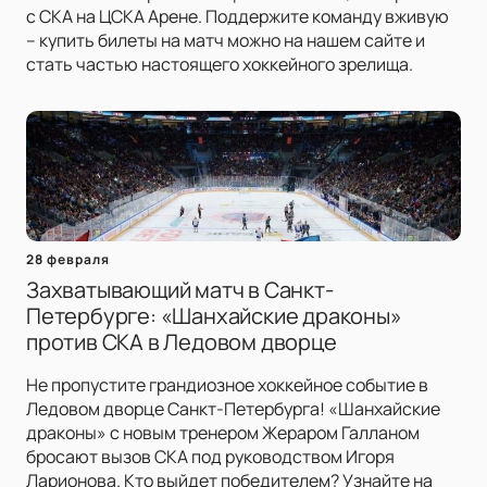
с СКА на ЦСКА Арене. Поддержите команду вживую
– купить билеты на матч можно на нашем сайте и
стать частью настоящего хоккейного зрелища.
28 февраля
Захватывающий матч в Санкт-
Петербурге: «Шанхайские драконы»
против СКА в Ледовом дворце
Не пропустите грандиозное хоккейное событие в
Ледовом дворце Санкт-Петербурга! «Шанхайские
драконы» с новым тренером Жераром Галланом
бросают вызов СКА под руководством Игоря
Ларионова. Кто выйдет победителем? Узнайте на