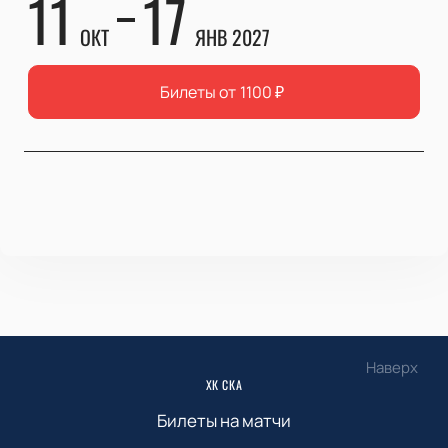
11
17
ОКТ
ЯНВ 2027
Билеты от
1100
₽
Наверх
ХК СКА
Билеты на матчи