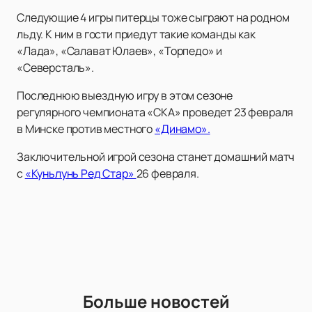
Следующие 4 игры питерцы тоже сыграют на родном
льду. К ним в гости приедут такие команды как
«Лада», «Салават Юлаев», «Торпедо» и
«Северсталь».
Последнюю выездную игру в этом сезоне
регулярного чемпионата «СКА» проведет 23 февраля
в Минске против местного
«Динамо».
Заключительной игрой сезона станет домашний матч
с
«Куньлунь Ред Стар»
26 февраля.
Больше новостей