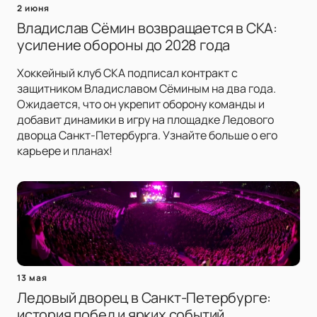
2 июня
Владислав Сёмин возвращается в СКА:
усиление обороны до 2028 года
Хоккейный клуб СКА подписал контракт с
защитником Владиславом Сёминым на два года.
Ожидается, что он укрепит оборону команды и
добавит динамики в игру на площадке Ледового
дворца Санкт-Петербурга. Узнайте больше о его
карьере и планах!
13 мая
Ледовый дворец в Санкт-Петербурге:
история побед и ярких событий