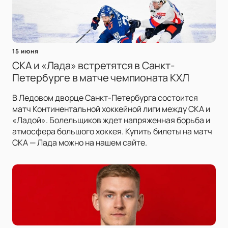
15 июня
СКА и «Лада» встретятся в Санкт-
Петербурге в матче чемпионата КХЛ
В Ледовом дворце Санкт-Петербурга состоится
матч Континентальной хоккейной лиги между СКА и
«Ладой». Болельщиков ждет напряженная борьба и
атмосфера большого хоккея. Купить билеты на матч
СКА — Лада можно на нашем сайте.