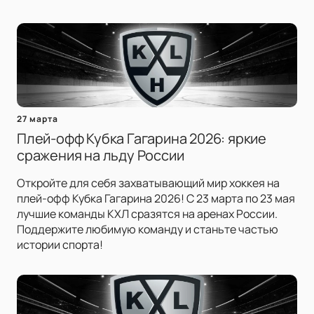
27 марта
Плей-офф Кубка Гагарина 2026: яркие
сражения на льду России
Откройте для себя захватывающий мир хоккея на
плей-офф Кубка Гагарина 2026! С 23 марта по 23 мая
лучшие команды КХЛ сразятся на аренах России.
Поддержите любимую команду и станьте частью
истории спорта!