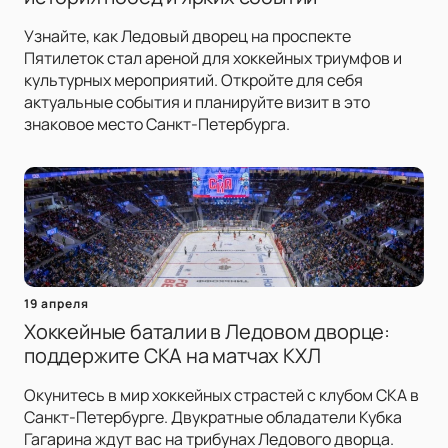
Узнайте, как Ледовый дворец на проспекте
Пятилеток стал ареной для хоккейных триумфов и
культурных мероприятий. Откройте для себя
актуальные события и планируйте визит в это
знаковое место Санкт-Петербурга.
19 апреля
Хоккейные баталии в Ледовом дворце:
поддержите СКА на матчах КХЛ
Окунитесь в мир хоккейных страстей с клубом СКА в
Санкт-Петербурге. Двукратные обладатели Кубка
Гагарина ждут вас на трибунах Ледового дворца.