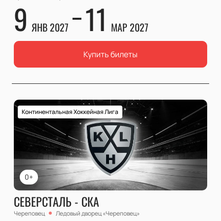
9
11
ЯНВ 2027
МАР 2027
Купить билеты
Континентальная Хоккейная Лига
0+
СЕВЕРСТАЛЬ - СКА
Череповец
Ледовый дворец «Череповец»