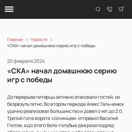
Главная
Новости
«СКА» начал домашнюю серию игр с победы
20 февраля 2024
«СКА» начал домашнюю серию
игр с победы
До перерыва питерцы активно атаковали гостей, но
безрезультатно. Во втором периоде Алекс Гальченюк
удачно реализовал большинство и довел счет до 2:0.
Третий гол в ворота «сочинцев» отправил Василий
Глотов, а до этого бело-голубые два раза подряд