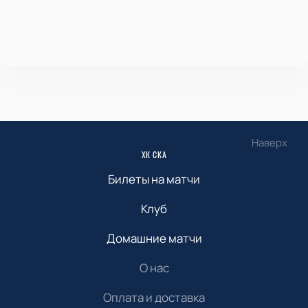
Наверх
ХК СКА
Билеты на матчи
Клуб
Домашние матчи
О нас
Оплата и доставка