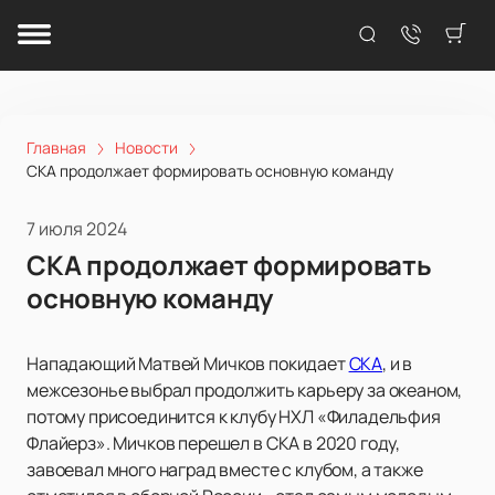
Главная
Новости
СКА продолжает формировать основную команду
7 июля 2024
СКА продолжает формировать
основную команду
Нападающий Матвей Мичков покидает
СКА
, и в
межсезонье выбрал продолжить карьеру за океаном,
потому присоединится к клубу НХЛ «Филадельфия
Флайерз». Мичков перешел в СКА в 2020 году,
завоевал много наград вместе с клубом, а также