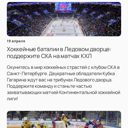
19 апреля
Хоккейные баталии в Ледовом дворце:
поддержите СКА на матчах КХЛ
Окунитесь в мир хоккейных страстей с клубом СКА в
Санкт-Петербурге. Двукратные обладатели Кубка
Гагарина ждут вас на трибунах Ледового дворца.
Поддержите команду и станьте частью
захватывающих матчей Континентальной хоккейной
лиги!