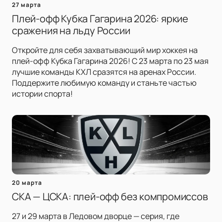
27 марта
Плей-офф Кубка Гагарина 2026: яркие
сражения на льду России
Откройте для себя захватывающий мир хоккея на
плей-офф Кубка Гагарина 2026! С 23 марта по 23 мая
лучшие команды КХЛ сразятся на аренах России.
Поддержите любимую команду и станьте частью
истории спорта!
20 марта
СКА — ЦСКА: плей-офф без компромиссов
27 и 29 марта в Ледовом дворце — серия, где