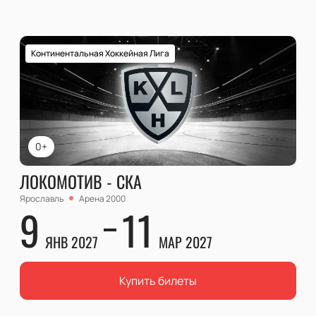
Континентальная Хоккейная Лига
0+
ЛОКОМОТИВ - СКА
Ярославль
Арена 2000
9
11
ЯНВ 2027
МАР 2027
Купить билеты