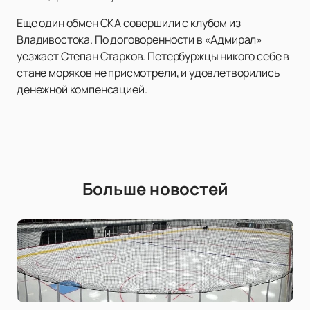
Еще один обмен СКА совершили с клубом из
Владивостока. По договоренности в «Адмирал»
уезжает Степан Старков. Петербуржцы никого себе в
стане моряков не присмотрели, и удовлетворились
денежной компенсацией.
Больше новостей