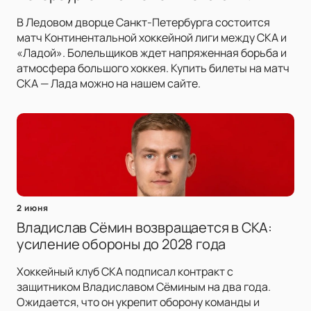
В Ледовом дворце Санкт-Петербурга состоится
матч Континентальной хоккейной лиги между СКА и
«Ладой». Болельщиков ждет напряженная борьба и
атмосфера большого хоккея. Купить билеты на матч
СКА — Лада можно на нашем сайте.
2 июня
Владислав Сёмин возвращается в СКА:
усиление обороны до 2028 года
Хоккейный клуб СКА подписал контракт с
защитником Владиславом Сёминым на два года.
Ожидается, что он укрепит оборону команды и