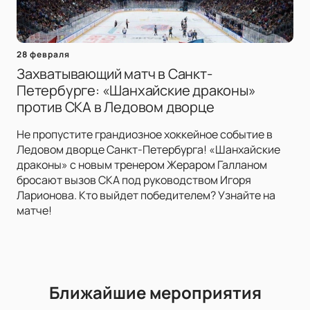
28 февраля
Захватывающий матч в Санкт-
Петербурге: «Шанхайские драконы»
против СКА в Ледовом дворце
Не пропустите грандиозное хоккейное событие в
Ледовом дворце Санкт-Петербурга! «Шанхайские
драконы» с новым тренером Жераром Галланом
бросают вызов СКА под руководством Игоря
Ларионова. Кто выйдет победителем? Узнайте на
матче!
Ближайшие мероприятия