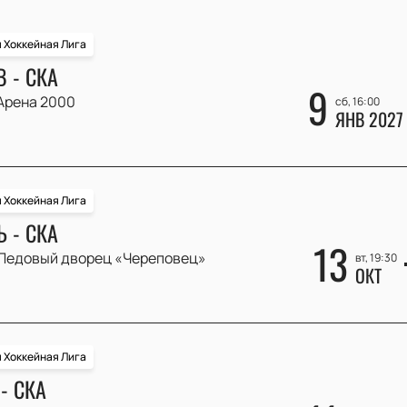
 Хоккейная Лига
 - СКА
9
Арена 2000
сб, 16:00
ЯНВ 2027
 Хоккейная Лига
 - СКА
13
Ледовый дворец «Череповец»
вт, 19:30
ОКТ
 Хоккейная Лига
- СКА