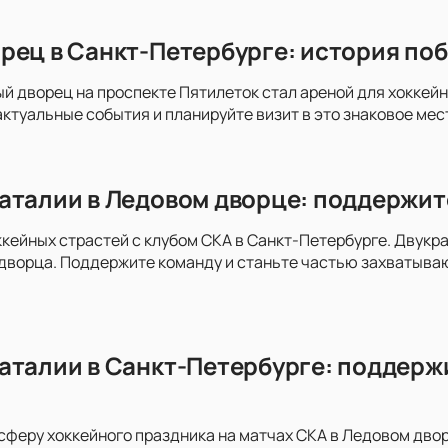
рец в Санкт-Петербурге: история поб
ый дворец на проспекте Пятилеток стал ареной для хоккей
актуальные события и планируйте визит в это знаковое мес
аталии в Ледовом дворце: поддержит
ккейных страстей с клубом СКА в Санкт-Петербурге. Двукра
дворца. Поддержите команду и станьте частью захватыва
аталии в Санкт-Петербурге: поддержи
сферу хоккейного праздника на матчах СКА в Ледовом дво