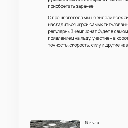
приобретать заранее.
С прошлого года мы не видели всех с
насладиться игрой самых титулованн
регулярный чемпионат будет в самом 
появлением на льду, участием в коро
точность, скорость, силу и другие на
15 июля