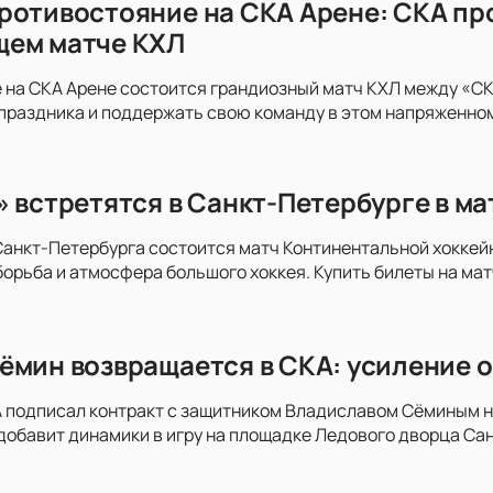
ротивостояние на СКА Арене: СКА пр
щем матче КХЛ
 на СКА Арене состоится грандиозный матч КХЛ между «СКА
праздника и поддержать свою команду в этом напряженно
» встретятся в Санкт-Петербурге в м
анкт-Петербурга состоится матч Континентальной хоккей
орьба и атмосфера большого хоккея. Купить билеты на мат
ёмин возвращается в СКА: усиление о
 подписал контракт с защитником Владиславом Сёминым на
добавит динамики в игру на площадке Ледового дворца Сан