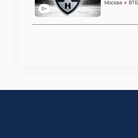
Москва
ВТБ
0+