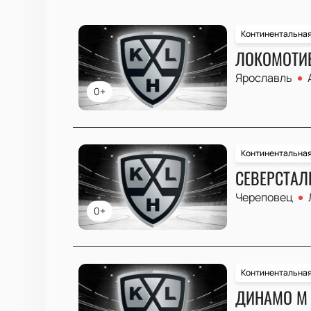
Континентальная
ЛОКОМОТИВ
Ярославль
0+
Континентальная
СЕВЕРСТАЛЬ
Череповец
0+
Континентальная
ДИНАМО М 