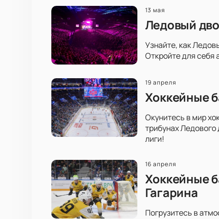
13 мая
Ледовый дво
Узнайте, как Ледов
Откройте для себя 
19 апреля
Хоккейные б
Окунитесь в мир хо
трибунах Ледового 
лиги!
16 апреля
Хоккейные б
Гагарина
Погрузитесь в атмо