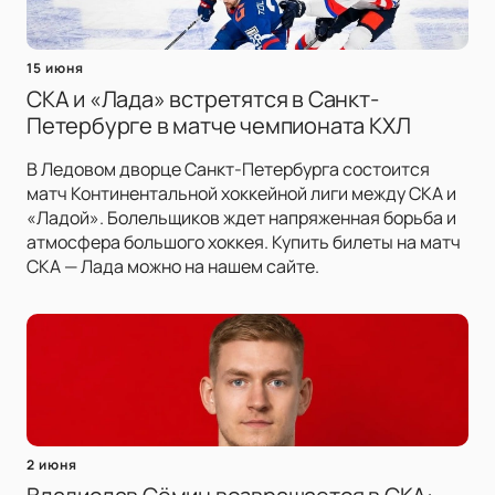
15 июня
СКА и «Лада» встретятся в Санкт-
Петербурге в матче чемпионата КХЛ
В Ледовом дворце Санкт-Петербурга состоится
матч Континентальной хоккейной лиги между СКА и
«Ладой». Болельщиков ждет напряженная борьба и
атмосфера большого хоккея. Купить билеты на матч
СКА — Лада можно на нашем сайте.
2 июня