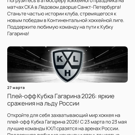
Погрузитесь в атмосферу хоккейного праздника на
матчах СКА в Ледовом дворце Санкт-Петербурга!
Станьте частью истории клуба, стремящегося к
новым победам в Континентальной хоккейной лиге.
Поддержите любимую команду на пути к Кубку
Гагарина!
27 марта
Плей-офф Кубка Гагарина 2026: яркие
сражения на льду России
Откройте для себя захватывающий мир хоккея на
плей-офф Кубка Гагарина 2026! С 23 марта по 23 мая
лучшие команды КХЛ сразятся на аренах России.