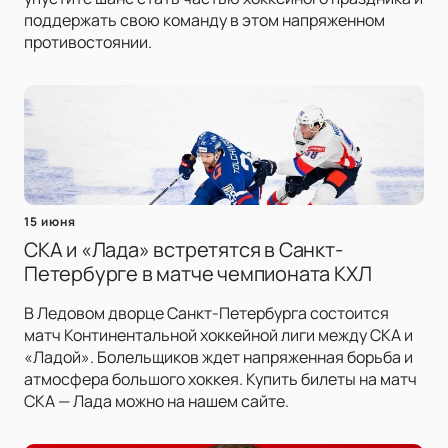
поддержать свою команду в этом напряженном
противостоянии.
15 июня
СКА и «Лада» встретятся в Санкт-
Петербурге в матче чемпионата КХЛ
В Ледовом дворце Санкт-Петербурга состоится
матч Континентальной хоккейной лиги между СКА и
«Ладой». Болельщиков ждет напряженная борьба и
атмосфера большого хоккея. Купить билеты на матч
СКА — Лада можно на нашем сайте.