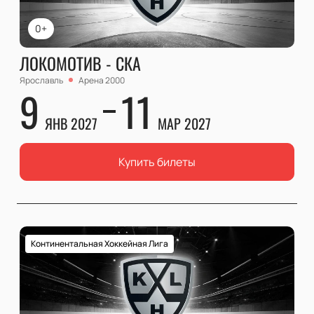
0+
ЛОКОМОТИВ - СКА
Ярославль
Арена 2000
9
11
ЯНВ 2027
МАР 2027
Купить билеты
Континентальная Хоккейная Лига