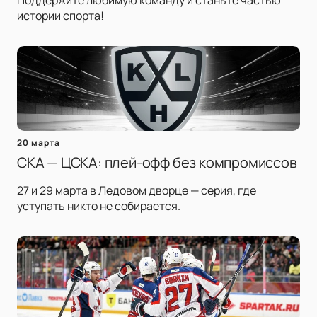
Поддержите любимую команду и станьте частью
истории спорта!
20 марта
СКА — ЦСКА: плей-офф без компромиссов
27 и 29 марта в Ледовом дворце — серия, где
уступать никто не собирается.