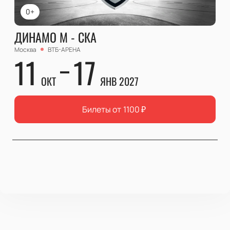
0+
ДИНАМО М - СКА
Москва
ВТБ-АРЕНА
11
17
ОКТ
ЯНВ 2027
Билеты от
1100
₽