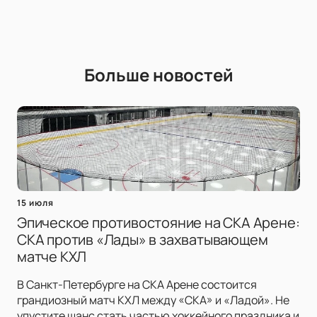
Больше новостей
15 июля
Эпическое противостояние на СКА Арене:
СКА против «Лады» в захватывающем
матче КХЛ
В Санкт-Петербурге на СКА Арене состоится
грандиозный матч КХЛ между «СКА» и «Ладой». Не
упустите шанс стать частью хоккейного праздника и