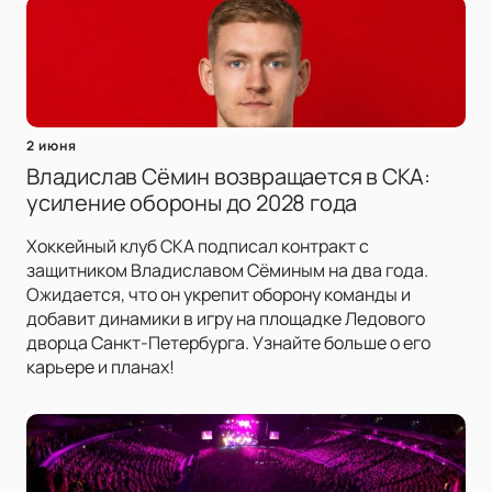
2 июня
Владислав Сёмин возвращается в СКА:
усиление обороны до 2028 года
Хоккейный клуб СКА подписал контракт с
защитником Владиславом Сёминым на два года.
Ожидается, что он укрепит оборону команды и
добавит динамики в игру на площадке Ледового
дворца Санкт-Петербурга. Узнайте больше о его
карьере и планах!