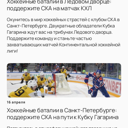
Хоккейные баталии в Ледовом дворце:
поддержите СКА на матчах КХЛ
Окунитесь в мир хоккейных страстей с клубом СКА в
Санкт-Петербурге. Двукратные обладатели Кубка
Гагарина ждут вас на трибунах Ледового дворца.
Поддержите команду и станьте частью
захватывающих матчей Континентальной хоккейной
лиги!
16 апреля
Хоккейные баталии в Санкт-Петербурге:
поддержите СКА на пути к Кубку Гагарина