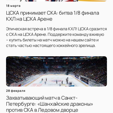
18 марта
ЦСКА принимает СКА: битва 1/8 финала
КХЛ на ЦСКА Арене
Эпическая встреча в 1/8 финала КХЛ! ЦСКА сразится
с СКА на ЦСКА Арене. Поддержите команду вживую
– купить билеты на матч можно на нашем сайте и
стать частью настоящего хоккейного зрелища.
28 февраля
Захватывающий матч в Санкт-
Петербурге: «Шанхайские драконы»
против СКА в Ледовом дворце