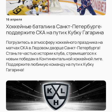
16 апреля
Хоккейные баталии в Санкт-Петербурге:
поддержите СКА на пути к Кубку Гагарина
Погрузитесь в атмосферу хоккейного праздника на
матчах СКА в Ледовом дворце Санкт-Петербурга!
Станьте частью истории клуба, стремящегося к
новым победам в Континентальной хоккейной лиге.
Поддержите любимую команду на пути к Кубку
Гагарина!