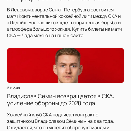
В Ледовом дворце Санкт-Петербурга состоится
матч Континентальной хоккейной лиги между СКА и
«Ладой». Болельщиков ждет напряженная борьба и
атмосфера большого хоккея. Купить билеты на матч
СКА — Лада можно на нашем сайте.
2 июня
Владислав Сёмин возвращается в СКА:
усиление обороны до 2028 года
Хоккейный клуб СКА подписал контракт с
защитником Владиславом Сёминым на два года.
Ожидается, что он укрепит оборону команды и