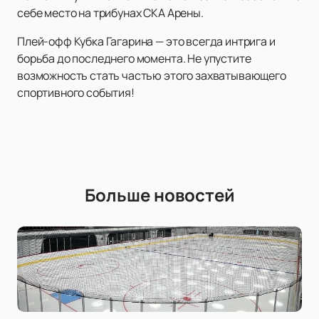
себе место на трибунах СКА Арены.
Плей-офф Кубка Гагарина — это всегда интрига и
борьба до последнего момента. Не упустите
возможность стать частью этого захватывающего
спортивного события!
Больше новостей