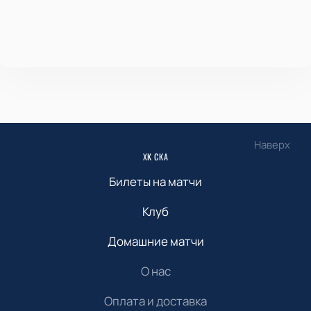
Наверх
ХК СКА
Билеты на матчи
Клуб
Домашние матчи
О нас
Оплата и доставка