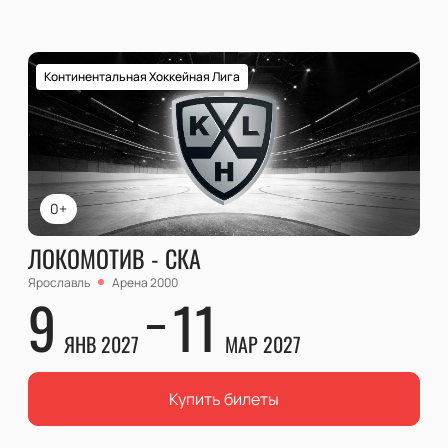
Континентальная Хоккейная Лига
0+
ЛОКОМОТИВ - СКА
Ярославль
Арена 2000
9
11
ЯНВ 2027
МАР 2027
Купить билеты