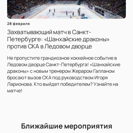
28 февраля
Захватывающий матч в Санкт-
Петербурге: «Шанхайские драконы»
против СКА в Ледовом дворце
Не пропустите грандиозное хоккейное событие в
Ледовом дворце Санкт-Петербурга! «Шанхайские
драконы» с новым тренером Жераром Галланом
бросают вызов СКА под руководством Игоря
Ларионова. Кто выйдет победителем? Узнайте на
матче!
Ближайшие мероприятия