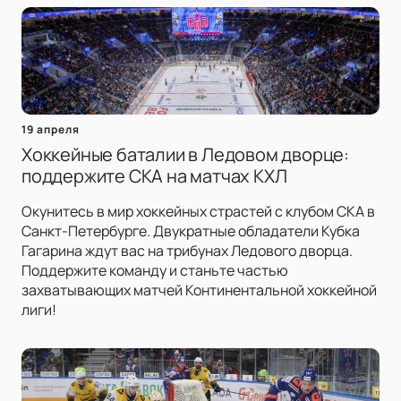
19 апреля
Хоккейные баталии в Ледовом дворце:
поддержите СКА на матчах КХЛ
Окунитесь в мир хоккейных страстей с клубом СКА в
Санкт-Петербурге. Двукратные обладатели Кубка
Гагарина ждут вас на трибунах Ледового дворца.
Поддержите команду и станьте частью
захватывающих матчей Континентальной хоккейной
лиги!