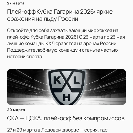
27 марта
Плей-офф Кубка Гагарина 2026: яркие
сражения на льду России
Откройте для себя захватывающий мир хоккея на
плей-офф Кубка Гагарина 2026! С 23 марта по 23 мая
лучшие команды КХЛ сразятся на аренах России.
Поддержите любимую команду и станьте частью
истории спорта!
20 марта
СКА — ЦСКА: плей-офф без компромиссов
27 и 29 марта в Ледовом дворце — серия, где