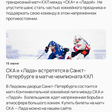
грандиозный матч КХЛ между «СКА» и «Ладой». Не
упустите шанс стать частью хоккейного праздника и
поддержать свою команду в этом напряженном
противостоянии.
15 июня
СКА и «Лада» встретятся в Санкт-
Петербурге в матче чемпионата КХЛ
В Ледовом дворце Санкт-Петербурга состоится
матч Континентальной хоккейной лиги между СКА и
«Ладой». Болельщиков ждет напряженная борьба и
атмосфера большого хоккея. Купить билеты на матч
СКА — Лада можно на нашем сайте.