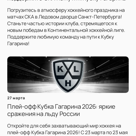
Погрузитесь в атмосферу хоккейного праздника на
матчах СКА в Ледовом дворце Санкт-Петербурга!
Станьте частью истории клуба, стремящегося к
новым победам в Континентальной хоккейной лиге.
Поддержите любимую команду на пути к Кубку
Гагарина!
27 марта
Плей-офф Кубка Гагарина 2026: яркие
сражения на льду России
Откройте для себя захватывающий мир хоккея на
плей-офф Кубка Гагарина 2026! С 23 марта по 23 мая