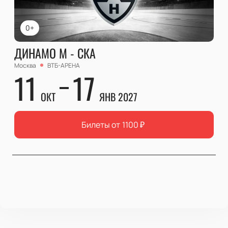
0+
ДИНАМО М - СКА
Москва
ВТБ-АРЕНА
11
17
ОКТ
ЯНВ 2027
Билеты от
1100
₽