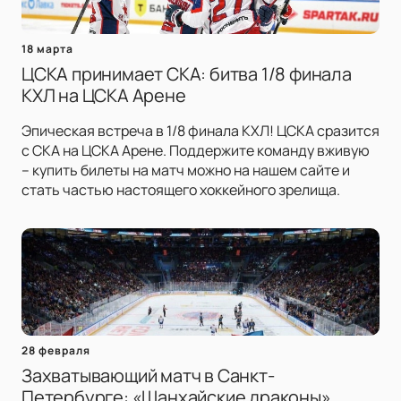
18 марта
ЦСКА принимает СКА: битва 1/8 финала
КХЛ на ЦСКА Арене
Эпическая встреча в 1/8 финала КХЛ! ЦСКА сразится
с СКА на ЦСКА Арене. Поддержите команду вживую
– купить билеты на матч можно на нашем сайте и
стать частью настоящего хоккейного зрелища.
28 февраля
Захватывающий матч в Санкт-
Петербурге: «Шанхайские драконы»