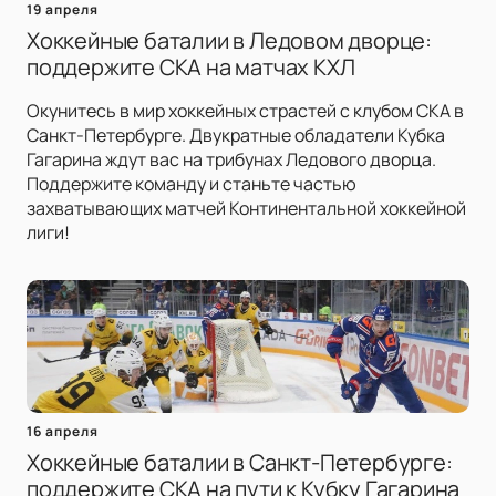
19 апреля
Хоккейные баталии в Ледовом дворце:
поддержите СКА на матчах КХЛ
Окунитесь в мир хоккейных страстей с клубом СКА в
Санкт-Петербурге. Двукратные обладатели Кубка
Гагарина ждут вас на трибунах Ледового дворца.
Поддержите команду и станьте частью
захватывающих матчей Континентальной хоккейной
лиги!
16 апреля
Хоккейные баталии в Санкт-Петербурге:
поддержите СКА на пути к Кубку Гагарина