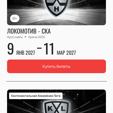
0+
ЛОКОМОТИВ - СКА
Ярославль
Арена 2000
9
11
ЯНВ 2027
МАР 2027
Купить билеты
Континентальная Хоккейная Лига