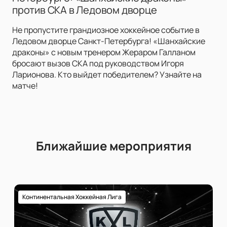
против СКА в Ледовом дворце
Не пропустите грандиозное хоккейное событие в
Ледовом дворце Санкт-Петербурга! «Шанхайские
драконы» с новым тренером Жераром Галланом
бросают вызов СКА под руководством Игоря
Ларионова. Кто выйдет победителем? Узнайте на
матче!
Ближайшие мероприятия
Континентальная Хоккейная Лига