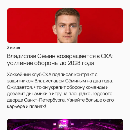
2 июня
Владислав Сёмин возвращается в СКА:
усиление обороны до 2028 года
Хоккейный клуб СКА подписал контракт с
защитником Владиславом Сёминым на два года.
Ожидается, что он укрепит оборону команды и
добавит динамики в игру на площадке Ледового
дворца Санкт-Петербурга. Узнайте больше о его
карьере и планах!