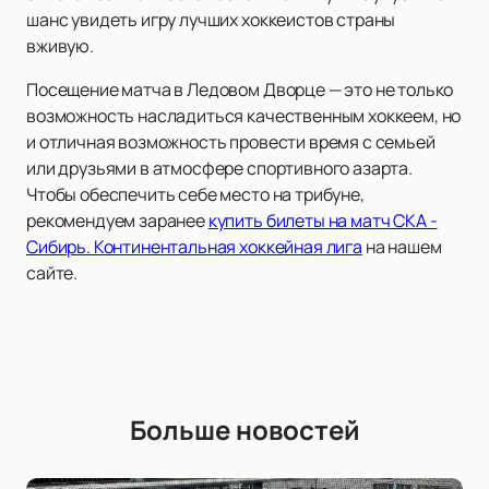
шанс увидеть игру лучших хоккеистов страны
вживую.
Посещение матча в Ледовом Дворце — это не только
возможность насладиться качественным хоккеем, но
и отличная возможность провести время с семьей
или друзьями в атмосфере спортивного азарта.
Чтобы обеспечить себе место на трибуне,
рекомендуем заранее
купить билеты на матч СКА -
Сибирь. Континентальная хоккейная лига
на нашем
сайте.
Больше новостей