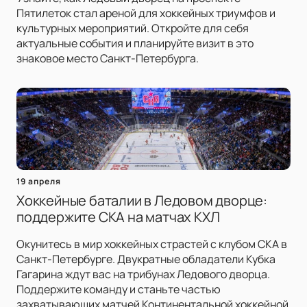
Пятилеток стал ареной для хоккейных триумфов и
культурных мероприятий. Откройте для себя
актуальные события и планируйте визит в это
знаковое место Санкт-Петербурга.
19 апреля
Хоккейные баталии в Ледовом дворце:
поддержите СКА на матчах КХЛ
Окунитесь в мир хоккейных страстей с клубом СКА в
Санкт-Петербурге. Двукратные обладатели Кубка
Гагарина ждут вас на трибунах Ледового дворца.
Поддержите команду и станьте частью
захватывающих матчей Континентальной хоккейной