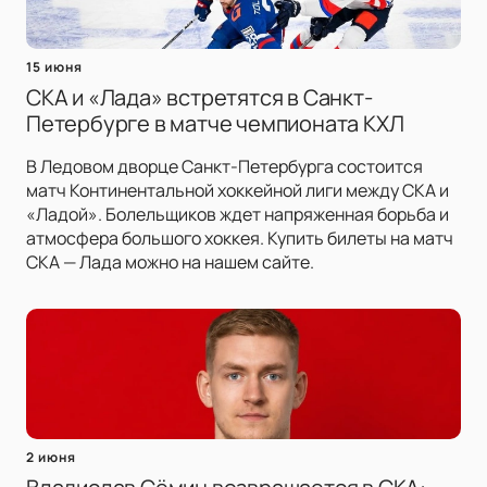
15 июня
СКА и «Лада» встретятся в Санкт-
Петербурге в матче чемпионата КХЛ
В Ледовом дворце Санкт-Петербурга состоится
матч Континентальной хоккейной лиги между СКА и
«Ладой». Болельщиков ждет напряженная борьба и
атмосфера большого хоккея. Купить билеты на матч
СКА — Лада можно на нашем сайте.
2 июня