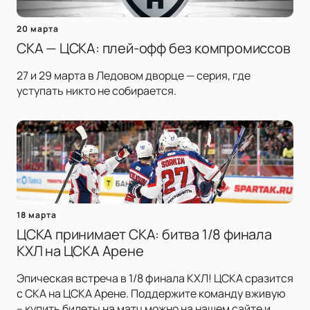
20 марта
СКА — ЦСКА: плей-офф без компромиссов
27 и 29 марта в Ледовом дворце — серия, где
уступать никто не собирается.
18 марта
ЦСКА принимает СКА: битва 1/8 финала
КХЛ на ЦСКА Арене
Эпическая встреча в 1/8 финала КХЛ! ЦСКА сразится
с СКА на ЦСКА Арене. Поддержите команду вживую
– купить билеты на матч можно на нашем сайте и