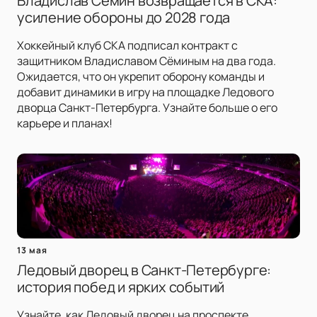
Владислав Сёмин возвращается в СКА:
усиление обороны до 2028 года
Хоккейный клуб СКА подписал контракт с
защитником Владиславом Сёминым на два года.
Ожидается, что он укрепит оборону команды и
добавит динамики в игру на площадке Ледового
дворца Санкт-Петербурга. Узнайте больше о его
карьере и планах!
13 мая
Ледовый дворец в Санкт-Петербурге:
история побед и ярких событий
Узнайте, как Ледовый дворец на проспекте