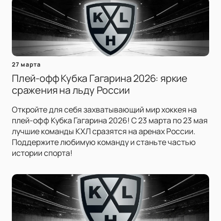
27 марта
Плей-офф Кубка Гагарина 2026: яркие
сражения на льду России
Откройте для себя захватывающий мир хоккея на
плей-офф Кубка Гагарина 2026! С 23 марта по 23 мая
лучшие команды КХЛ сразятся на аренах России.
Поддержите любимую команду и станьте частью
истории спорта!