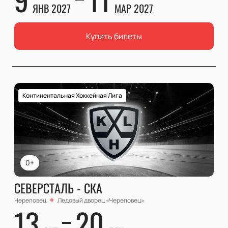
ЯНВ 2027
МАР 2027
Купить билеты
Континентальная Хоккейная Лига
0+
СЕВЕРСТАЛЬ - СКА
Череповец
Ледовый дворец «Череповец»
13
20