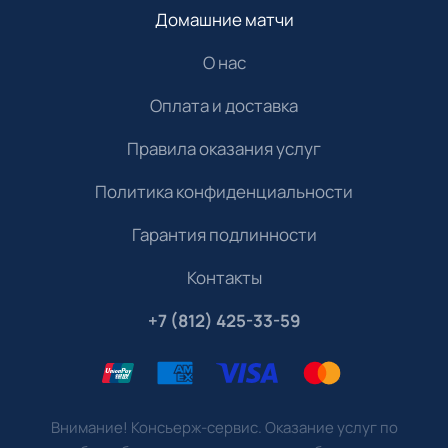
Домашние матчи
О нас
Оплата и доставка
Правила оказания услуг
Политика конфиденциальности
Гарантия подлинности
Контакты
+7 (812) 425-33-59
Внимание! Консьерж-сервис. Оказание услуг по