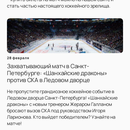
стать частью настоящего хоккейного зрелища.
28 февраля
Захватывающий матч в Санкт-
Петербурге: «Шанхайские драконы»
против СКА в Ледовом дворце
Не пропустите грандиозное хоккейное событие в
Ледовом дворце Санкт-Петербурга! «Шанхайские
драконы» с новым тренером Жераром Галланом
бросают вызов СКА под руководством Игоря
Ларионова. Кто выйдет победителем? Узнайте на
матче!