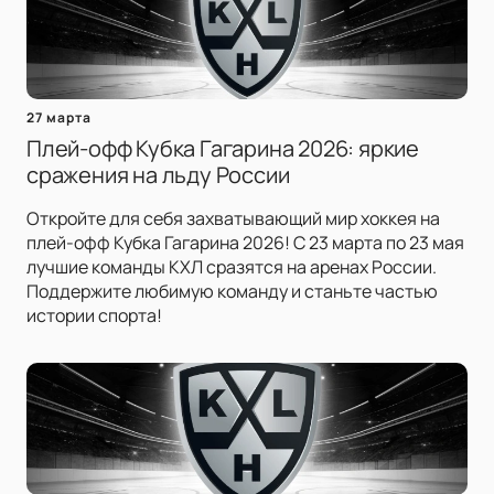
27 марта
Плей-офф Кубка Гагарина 2026: яркие
сражения на льду России
Откройте для себя захватывающий мир хоккея на
плей-офф Кубка Гагарина 2026! С 23 марта по 23 мая
лучшие команды КХЛ сразятся на аренах России.
Поддержите любимую команду и станьте частью
истории спорта!