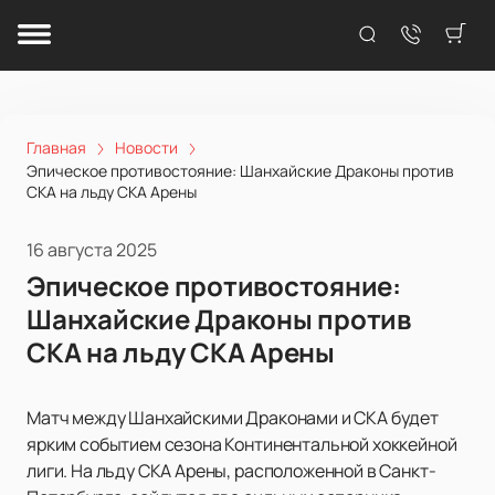
Главная
Новости
Эпическое противостояние: Шанхайские Драконы против
СКА на льду СКА Арены
16 августа 2025
Эпическое противостояние:
Шанхайские Драконы против
СКА на льду СКА Арены
Матч между Шанхайскими Драконами и СКА будет
ярким событием сезона Континентальной хоккейной
лиги. На льду СКА Арены, расположенной в Санкт-