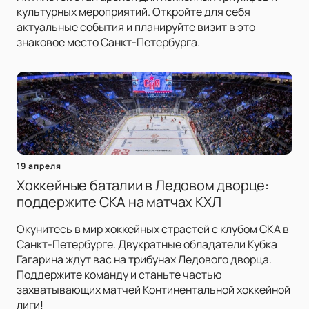
культурных мероприятий. Откройте для себя
актуальные события и планируйте визит в это
знаковое место Санкт-Петербурга.
19 апреля
Хоккейные баталии в Ледовом дворце:
поддержите СКА на матчах КХЛ
Окунитесь в мир хоккейных страстей с клубом СКА в
Санкт-Петербурге. Двукратные обладатели Кубка
Гагарина ждут вас на трибунах Ледового дворца.
Поддержите команду и станьте частью
захватывающих матчей Континентальной хоккейной
лиги!