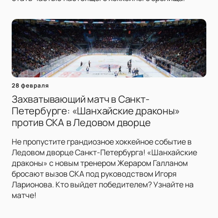
28 февраля
Захватывающий матч в Санкт-
Петербурге: «Шанхайские драконы»
против СКА в Ледовом дворце
Не пропустите грандиозное хоккейное событие в
Ледовом дворце Санкт-Петербурга! «Шанхайские
драконы» с новым тренером Жераром Галланом
бросают вызов СКА под руководством Игоря
Ларионова. Кто выйдет победителем? Узнайте на
матче!