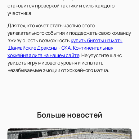
становится проверкой тактики и силы каждого
участника.
Для тех, кто хочет стать частью этого
увлекательного события и поддержать свою команду
вживую, есть возможность
купить билеты на матч
Шанхайские Драконы - СКА, Континентальная
хоккейная лига на нашем сайте
. Не упустите шанс
увидеть игру мирового уровня и испытать
незабываемые эмоции от хоккейного матча.
Больше новостей