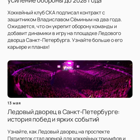
усиление обороны до 2028 года
Хоккейный клуб СКА подписал контракт с
защитником Владиславом Сёминым на два года.
Ожидается, что он укрепит оборону команды и
добавит динамики в игру на площадке Ледового
дворца Санкт-Петербурга. Узнайте больше о его
карьере и планах!
13 мая
Ледовый дворец в Санкт-Петербурге:
история побед и ярких событий
Узнайте, как Ледовый дворец на проспекте
Пятилеток стал ареной для хоккейных триумфов и