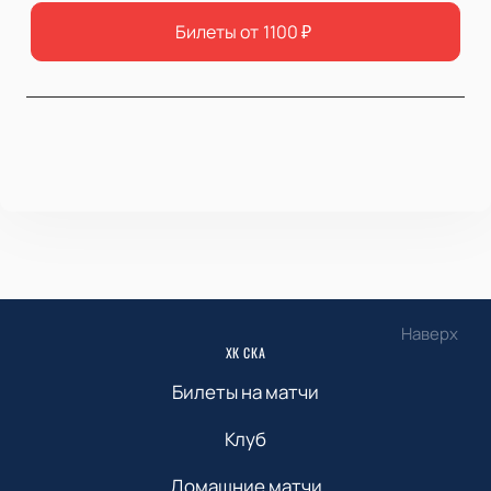
Билеты от
1100
₽
Наверх
ХК СКА
Билеты на матчи
Клуб
Домашние матчи