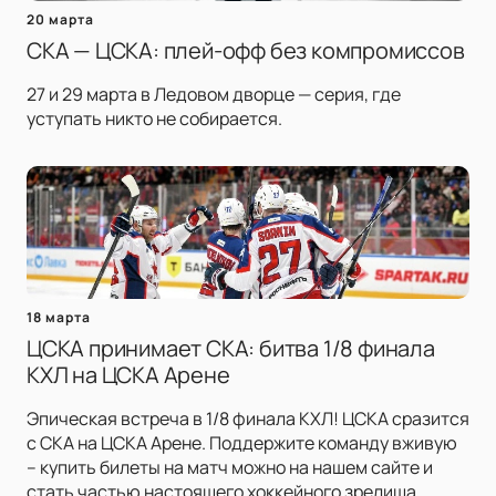
20 марта
СКА — ЦСКА: плей-офф без компромиссов
27 и 29 марта в Ледовом дворце — серия, где
уступать никто не собирается.
18 марта
ЦСКА принимает СКА: битва 1/8 финала
КХЛ на ЦСКА Арене
Эпическая встреча в 1/8 финала КХЛ! ЦСКА сразится
с СКА на ЦСКА Арене. Поддержите команду вживую
– купить билеты на матч можно на нашем сайте и
стать частью настоящего хоккейного зрелища.