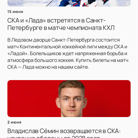
15 июня
СКА и «Лада» встретятся в Санкт-
Петербурге в матче чемпионата КХЛ
В Ледовом дворце Санкт-Петербурга состоится
матч Континентальной хоккейной лиги между СКА и
«Ладой». Болельщиков ждет напряженная борьба и
атмосфера большого хоккея. Купить билеты на матч
СКА — Лада можно на нашем сайте.
2 июня
Владислав Сёмин возвращается в СКА: