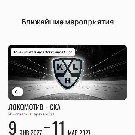
Ближайшие мероприятия
Континентальная Хоккейная Лига
0+
ЛОКОМОТИВ - СКА
Ярославль
Арена 2000
9
11
ЯНВ 2027
МАР 2027