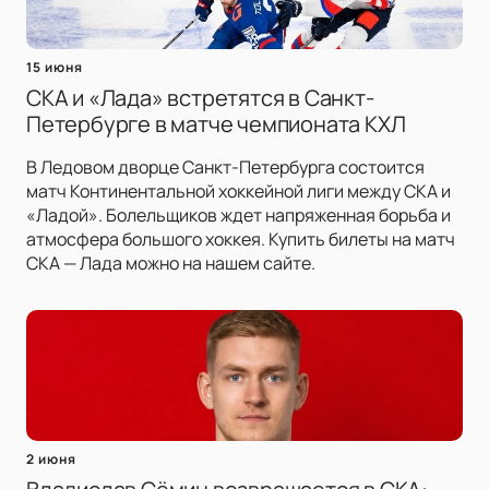
15 июня
СКА и «Лада» встретятся в Санкт-
Петербурге в матче чемпионата КХЛ
В Ледовом дворце Санкт-Петербурга состоится
матч Континентальной хоккейной лиги между СКА и
«Ладой». Болельщиков ждет напряженная борьба и
атмосфера большого хоккея. Купить билеты на матч
СКА — Лада можно на нашем сайте.
2 июня