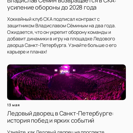
Владислав Сёмин возвращается в СКА:
усиление обороны до 2028 года
Хоккейный клуб СКА подписал контракт с
защитником Владиславом Сёминым на два года.
Ожидается, что он укрепит оборону команды и
добавит динамики в игру на площадке Ледового
дворца Санкт-Петербурга. Узнайте больше о его
карьере и планах!
13 мая
Ледовый дворец в Санкт-Петербурге:
история побед и ярких событий
Узнайте, как Ледовый дворец на проспекте