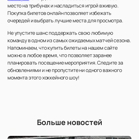
место на трибунах и насладиться игрой вживую.
Покупка билетов онлайн позволяет избежать
очередей и выбрать лучшие места для просмотра.
Не упустите шанс поддержать свою любимую
команду в одном из самых ожидаемых матчей сезона.
Напоминаем, что купить билеты на нашем сайте
можно в любое время, что позволяет заранее
планировать посещение мероприятия. Следите за
обновлениями и не пропустите ни одного важного
момента этого хоккейного шоу!
Больше новостей