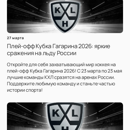
27 марта
Плей-офф Кубка Гагарина 2026: яркие
сражения на льду России
Откройте для себя захватывающий мир хоккея на
плей-офф Кубка Гагарина 2026! С 23 марта по 23 мая
лучшие команды КХЛ сразятся на аренах России.
Поддержите любимую команду и станьте частью
истории спорта!