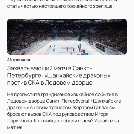
стать частью настоящего хоккейного зрелища.
28 февраля
Захватывающий матч в Санкт-
Петербурге: «Шанхайские драконы»
против СКА в Ледовом дворце
Не пропустите грандиозное хоккейное событие в
Ледовом дворце Санкт-Петербурга! «Шанхайские
драконы» с новым тренером Жераром Галланом
бросают вызов СКА под руководством Игоря
Ларионова. Кто выйдет победителем? Узнайте на
матче!