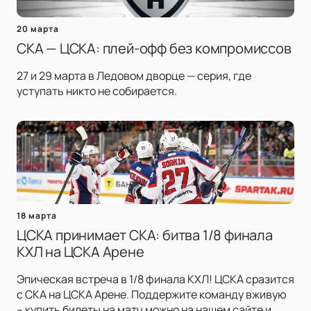
20 марта
СКА — ЦСКА: плей-офф без компромиссов
27 и 29 марта в Ледовом дворце — серия, где
уступать никто не собирается.
18 марта
ЦСКА принимает СКА: битва 1/8 финала
КХЛ на ЦСКА Арене
Эпическая встреча в 1/8 финала КХЛ! ЦСКА сразится
с СКА на ЦСКА Арене. Поддержите команду вживую
– купить билеты на матч можно на нашем сайте и