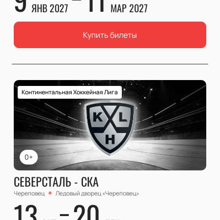
ЯНВ 2027
МАР 2027
Купить билеты
Континентальная Хоккейная Лига
0+
СЕВЕРСТАЛЬ - СКА
Череповец
Ледовый дворец «Череповец»
13
20