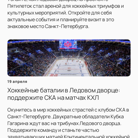
Пятилеток стал ареной для хоккейных триумфов и
культурных мероприятий. Откройте для себя
актуальные события и планируйте визит в это
знаковое место Санкт-Петербурга.
19 апреля
Хоккейные баталии в Ледовом дворце:
поддержите СКА на матчах КХЛ
Окунитесь в мир хоккейных страстей с клубом СКА в
Санкт-Петербурге. Двукратные обладатели Кубка
Гагарина ждут вас на трибунах Ледового дворца.
Поддержите команду и станьте частью
захватывающих матчей Континентальной хоккейной