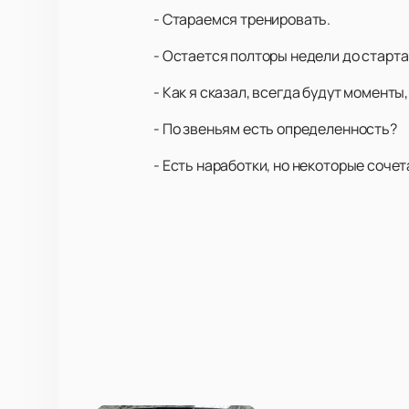
- Стараемся тренировать.
- Остается полторы недели до старт
- Как я сказал, всегда будут моменты
- По звеньям есть определенность?
- Есть наработки, но некоторые соче