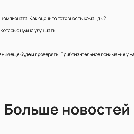
а чемпионата. Как оцените готовность команды?
, которые нужно улучшать.
тания еще будем проверять. Приблизительное понимание у на
Больше новостей