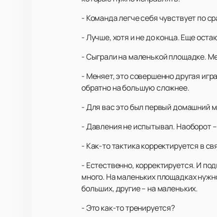
- Команда легче себя чувствует по с
- Лучше, хотя и не до конца. Еще ост
- Сыграли на маленькой площадке. Ме
- Меняет, это совершенно другая игра
обратно на большую сложнее.
- Для вас это был первый домашний м
- Давления не испытывал. Наоборот 
- Как-то тактика корректируется в с
- Естественно, корректируется. И по
много. На маленьких площадках нужно
больших, другие – на маленьких.
- Это как-то тренируется?