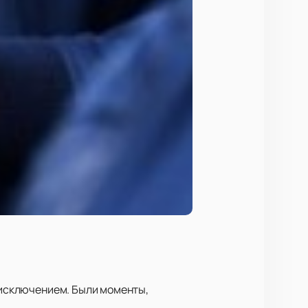
л исключением. Были моменты,