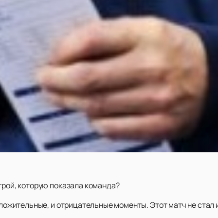
грой, которую показала команда?
положительные, и отрицательные моменты. Этот матч не ста