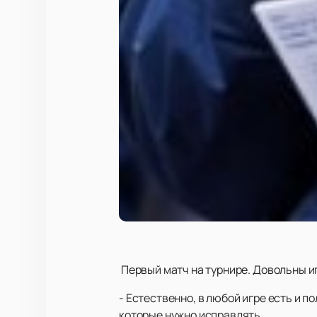
Первый матч на турнире. Довольны и
- Естественно, в любой игре есть и 
которые нужно исправлять.