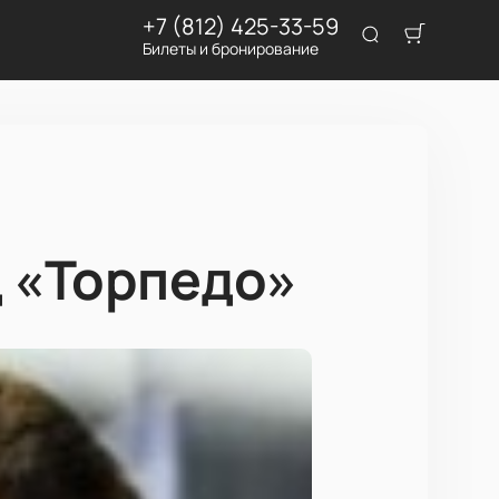
+7 (812) 425-33-59
Билеты и бронирование
д «Торпедо»