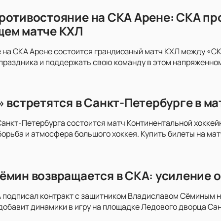
ротивостояние на СКА Арене: СКА пр
щем матче КХЛ
 на СКА Арене состоится грандиозный матч КХЛ между «СКА
праздника и поддержать свою команду в этом напряженно
» встретятся в Санкт-Петербурге в м
анкт-Петербурга состоится матч Континентальной хоккей
орьба и атмосфера большого хоккея. Купить билеты на мат
ёмин возвращается в СКА: усиление о
 подписал контракт с защитником Владиславом Сёминым на
добавит динамики в игру на площадке Ледового дворца Сан