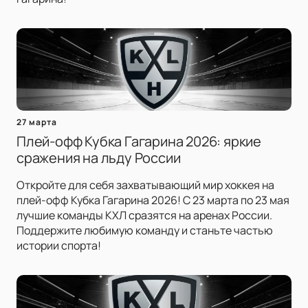
27 марта
Плей-офф Кубка Гагарина 2026: яркие
сражения на льду России
Откройте для себя захватывающий мир хоккея на
плей-офф Кубка Гагарина 2026! С 23 марта по 23 мая
лучшие команды КХЛ сразятся на аренах России.
Поддержите любимую команду и станьте частью
истории спорта!