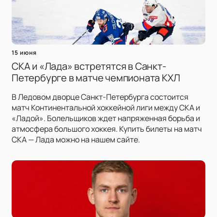
15 июня
СКА и «Лада» встретятся в Санкт-
Петербурге в матче чемпионата КХЛ
В Ледовом дворце Санкт-Петербурга состоится
матч Континентальной хоккейной лиги между СКА и
«Ладой». Болельщиков ждет напряженная борьба и
атмосфера большого хоккея. Купить билеты на матч
СКА — Лада можно на нашем сайте.