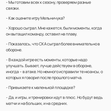
- Мы готовим всех к сезону, проверяем разные
связки.
- Как оцените игру Мельничука?
- Хорошо сыграл. Мне кажется, были моменты, когда
он вытащил команду, оставил на плаву.
- Показалось, что СКА сыграл более внимательно в
обороне.
- В каждой игре есть моменты, которые надо
улучшать. Бывает, лучше действуем в обороне,
иногда – в атаке. Но немного исправили те нюансы, о
которых я говорил после прошлого матча.
- Привыкаете к маленькой площадке?
- Да, и игры, и тренировки идут в плюс. Но будут ведь
матчи и на больших, и на средних.