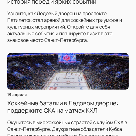
история побед и ярких событий
Узнайте, как Ледовый дворец на проспекте
Пятилеток стал ареной для хоккейных триумфов и
культурных мероприятий. Откройте для себя
актуальные события и планируйте визит в это
знаковое место Санкт-Петербурга.
19 апреля
Хоккейные баталии в Ледовом дворце:
поддержите СКА на матчах КХЛ
Окунитесь в мир хоккейных страстей с клубом СКА в
Санкт-Петербурге. Двукратные обладатели Кубка
Гагарина ждут вас на трибунах Ледового дворца.