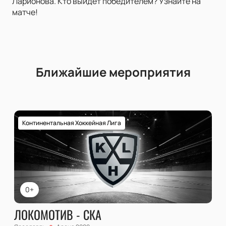
Ларионова. Кто выйдет победителем? Узнайте на
матче!
Ближайшие мероприятия
Континентальная Хоккейная Лига
0+
ЛОКОМОТИВ - СКА