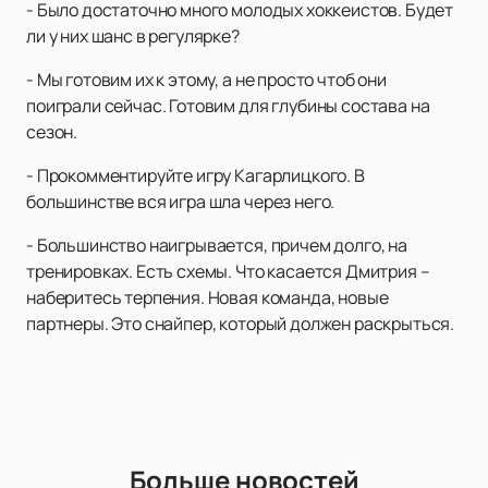
- Было достаточно много молодых хоккеистов. Будет
ли у них шанс в регулярке?
- Мы готовим их к этому, а не просто чтоб они
поиграли сейчас. Готовим для глубины состава на
сезон.
- Прокомментируйте игру Кагарлицкого. В
большинстве вся игра шла через него.
- Большинство наигрывается, причем долго, на
тренировках. Есть схемы. Что касается Дмитрия –
наберитесь терпения. Новая команда, новые
партнеры. Это снайпер, который должен раскрыться.
Больше новостей