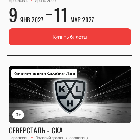
Ярославль
Арена 2000
9
11
ЯНВ 2027
МАР 2027
Купить билеты
Континентальная Хоккейная Лига
0+
СЕВЕРСТАЛЬ - СКА
Череповец
Ледовый дворец «Череповец»