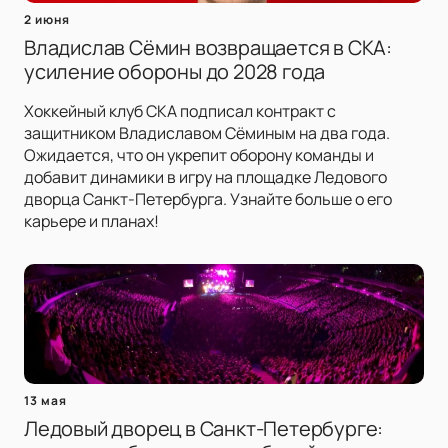
2 июня
Владислав Сёмин возвращается в СКА:
усиление обороны до 2028 года
Хоккейный клуб СКА подписал контракт с
защитником Владиславом Сёминым на два года.
Ожидается, что он укрепит оборону команды и
добавит динамики в игру на площадке Ледового
дворца Санкт-Петербурга. Узнайте больше о его
карьере и планах!
13 мая
Ледовый дворец в Санкт-Петербурге: