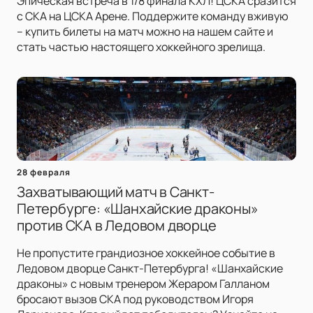
Эпическая встреча в 1/8 финала КХЛ! ЦСКА сразится
с СКА на ЦСКА Арене. Поддержите команду вживую
– купить билеты на матч можно на нашем сайте и
стать частью настоящего хоккейного зрелища.
28 февраля
Захватывающий матч в Санкт-
Петербурге: «Шанхайские драконы»
против СКА в Ледовом дворце
Не пропустите грандиозное хоккейное событие в
Ледовом дворце Санкт-Петербурга! «Шанхайские
драконы» с новым тренером Жераром Галланом
бросают вызов СКА под руководством Игоря