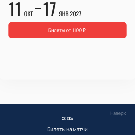
11
17
ОКТ
ЯНВ 2027
Билеты от
1100
₽
Наверх
ХК СКА
Билеты на матчи