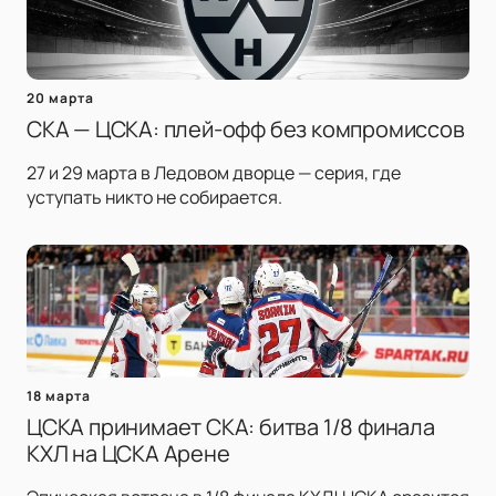
20 марта
СКА — ЦСКА: плей-офф без компромиссов
27 и 29 марта в Ледовом дворце — серия, где
уступать никто не собирается.
18 марта
ЦСКА принимает СКА: битва 1/8 финала
КХЛ на ЦСКА Арене