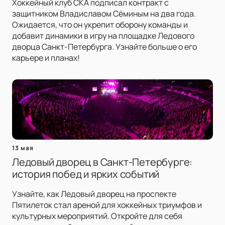
Хоккейный клуб СКА подписал контракт с
защитником Владиславом Сёминым на два года.
Ожидается, что он укрепит оборону команды и
добавит динамики в игру на площадке Ледового
дворца Санкт-Петербурга. Узнайте больше о его
карьере и планах!
13 мая
Ледовый дворец в Санкт-Петербурге:
история побед и ярких событий
Узнайте, как Ледовый дворец на проспекте
Пятилеток стал ареной для хоккейных триумфов и
культурных мероприятий. Откройте для себя