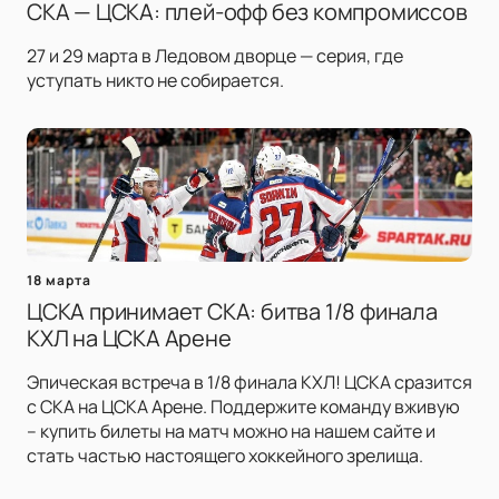
СКА — ЦСКА: плей-офф без компромиссов
27 и 29 марта в Ледовом дворце — серия, где
уступать никто не собирается.
18 марта
ЦСКА принимает СКА: битва 1/8 финала
КХЛ на ЦСКА Арене
Эпическая встреча в 1/8 финала КХЛ! ЦСКА сразится
с СКА на ЦСКА Арене. Поддержите команду вживую
– купить билеты на матч можно на нашем сайте и
стать частью настоящего хоккейного зрелища.