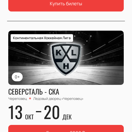
Купить билеты
Континентальная Хоккейная Лига
0+
СЕВЕРСТАЛЬ - СКА
Череповец
Ледовый дворец «Череповец»
13
20
ОКТ
ДЕК