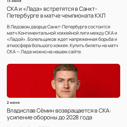
15 июня
СКА и «Лада» встретятся в Санкт-
Петербурге в матче чемпионата КХЛ
В Ледовом дворце Санкт-Петербурга состоится
матч Континентальной хоккейной лиги между СКА и
«Ладой». Болельщиков ждет напряженная борьба и
атмосфера большого хоккея. Купить билеты на матч
СКА — Лада можно на нашем сайте.
2 июня
Владислав Сёмин возвращается в СКА:
усиление обороны до 2028 года