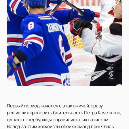
Первый период начался с атак омичей, сразу
решивших проверить бдительность Петра Кочеткова,
однако петербуржцы справились с их натиском.
Вслед за этим хоккеисты обеих команд принялись