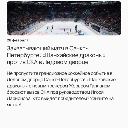
28 февраля
Захватывающий матч в Санкт-
Петербурге: «Шанхайские драконы»
против СКА в Ледовом дворце
Не пропустите грандиозное хоккейное событие в
Ледовом дворце Санкт-Петербурга! «Шанхайские
драконы» с новым тренером Жераром Галланом
бросают вызов СКА под руководством Игоря
Ларионова. Кто выйдет победителем? Узнайте на
матче!