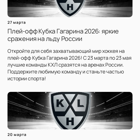
27 марта
Плей-офф Кубка Гагарина 2026: яркие
сражения на льду России
Откройте для себя захватывающий мир хоккея на
плей-офф Кубка Гагарина 2026! С 23 марта по 23 мая
лучшие команды КХЛ сразятся на аренах России.
Поддержите любимую команду и станьте частью
истории спорта!
20 марта