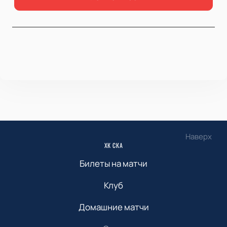
Наверх
ХК СКА
Билеты на матчи
Клуб
Домашние матчи