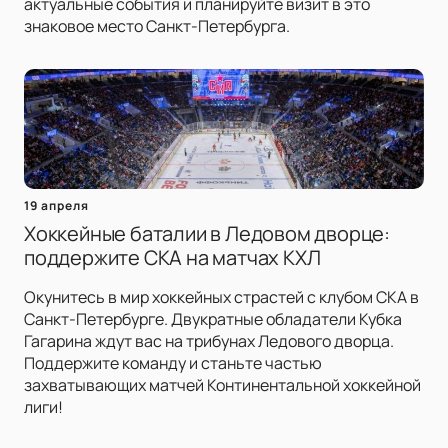
актуальные события и планируйте визит в это
знаковое место Санкт-Петербурга.
19 апреля
Хоккейные баталии в Ледовом дворце:
поддержите СКА на матчах КХЛ
Окунитесь в мир хоккейных страстей с клубом СКА в
Санкт-Петербурге. Двукратные обладатели Кубка
Гагарина ждут вас на трибунах Ледового дворца.
Поддержите команду и станьте частью
захватывающих матчей Континентальной хоккейной
лиги!