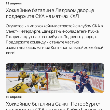
19 апреля
Хоккейные баталии в Ледовом дворце:
поддержите СКА на матчах КХЛ
Окунитесь в мир хоккейных страстей с клубом СКА в
Санкт-Петербурге. Двукратные обладатели Кубка
Гагарина ждут вас на трибунах Ледового дворца.
Поддержите команду и станьте частью
захватывающих матчей Континентальной хоккейной
лиги!
16 апреля
Хоккейные баталии в Санкт-Петербурге:
поддержите СКА на пути к Кубку Гагарина