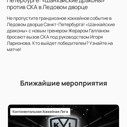
Петербурге: «Шанхайские драконы»
против СКА в Ледовом дворце
Не пропустите грандиозное хоккейное событие в
Ледовом дворце Санкт-Петербурга! «Шанхайские
драконы» с новым тренером Жераром Галланом
бросают вызов СКА под руководством Игоря
Ларионова. Кто выйдет победителем? Узнайте на
матче!
Ближайшие мероприятия
Континентальная Хоккейная Лига