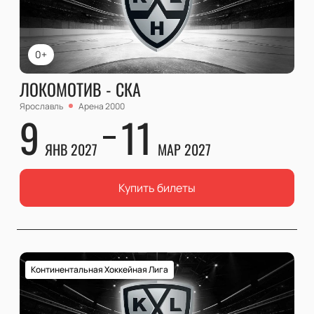
0+
ЛОКОМОТИВ - СКА
Ярославль
Арена 2000
9
11
ЯНВ 2027
МАР 2027
Купить билеты
Континентальная Хоккейная Лига