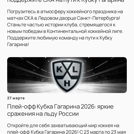
Погрузитесь в атмосферу хоккейного праздника на
матчах СКА в Ледовом дворце Санкт-Петербурга!
Станьте частью истории клуба, стремящегося к
новым победам в Континентальной хоккейной лиге.
Поддержите любимую команду на пути к Кубку
Гагарина!
27 марта
Плей-офф Кубка Гагарина 2026: яркие
сражения на льду России
Откройте для себя захватывающий мир хоккея на
плей-офф Кубка Гагарина 2026! С 23 марта по 23 мая