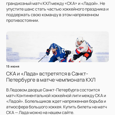
грандиозный матч КХЛ между «СКА» и «Ладой». Не
упустите шанс стать частью хоккейного праздника и
поддержать свою команду в этом напряженном
противостоянии.
15 июня
СКА и «Лада» встретятся в Санкт-
Петербурге в матче чемпионата КХЛ
В Ледовом дворце Санкт-Петербурга состоится
матч Континентальной хоккейной лиги между СКА и
«Ладой». Болельщиков ждет напряженная борьба и
атмосфера большого хоккея. Купить билеты на матч
СКА — Лада можно на нашем сайте.