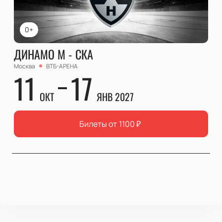
0+
ДИНАМО М - СКА
Москва
ВТБ-АРЕНА
11
17
ОКТ
ЯНВ 2027
Билеты от
1100
₽