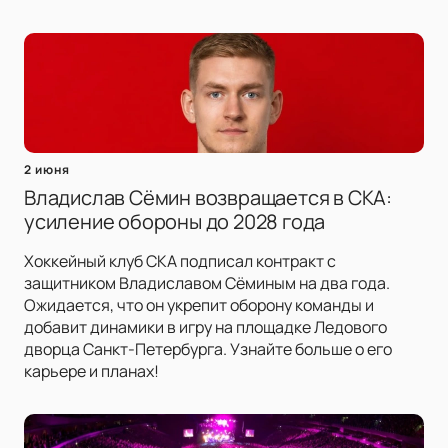
2 июня
Владислав Сёмин возвращается в СКА:
усиление обороны до 2028 года
Хоккейный клуб СКА подписал контракт с
защитником Владиславом Сёминым на два года.
Ожидается, что он укрепит оборону команды и
добавит динамики в игру на площадке Ледового
дворца Санкт-Петербурга. Узнайте больше о его
карьере и планах!