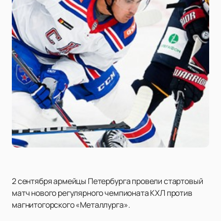
2 сентября армейцы Петербурга провели стартовый
матч нового регулярного чемпионата КХЛ против
магнитогорского «Металлурга».