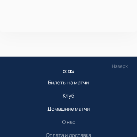
Наверх
ХК СКА
Билеты на матчи
Клуб
Домашние матчи
О нас
Оплата и доставка