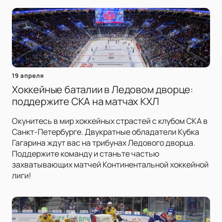
19 апреля
Хоккейные баталии в Ледовом дворце:
поддержите СКА на матчах КХЛ
Окунитесь в мир хоккейных страстей с клубом СКА в
Санкт-Петербурге. Двукратные обладатели Кубка
Гагарина ждут вас на трибунах Ледового дворца.
Поддержите команду и станьте частью
захватывающих матчей Континентальной хоккейной
лиги!