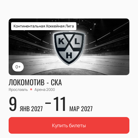
Континентальная Хоккейная Лига
0+
ЛОКОМОТИВ - СКА
Ярославль
Арена 2000
9
11
ЯНВ 2027
МАР 2027
Купить билеты