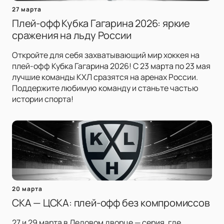
27 марта
Плей-офф Кубка Гагарина 2026: яркие
сражения на льду России
Откройте для себя захватывающий мир хоккея на
плей-офф Кубка Гагарина 2026! С 23 марта по 23 мая
лучшие команды КХЛ сразятся на аренах России.
Поддержите любимую команду и станьте частью
истории спорта!
20 марта
СКА — ЦСКА: плей-офф без компромиссов
27 и 29 марта в Ледовом дворце — серия, где