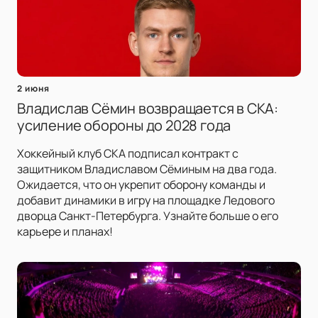
2 июня
Владислав Сёмин возвращается в СКА:
усиление обороны до 2028 года
Хоккейный клуб СКА подписал контракт с
защитником Владиславом Сёминым на два года.
Ожидается, что он укрепит оборону команды и
добавит динамики в игру на площадке Ледового
дворца Санкт-Петербурга. Узнайте больше о его
карьере и планах!