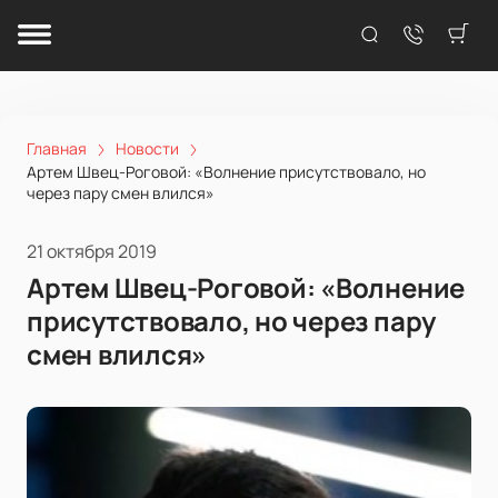
Главная
Новости
Артем Швец-Роговой: «Волнение присутствовало, но
через пару смен влился»
21 октября 2019
Артем Швец-Роговой: «Волнение
присутствовало, но через пару
смен влился»