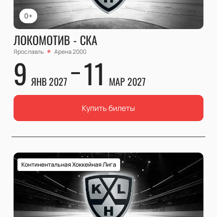
0+
ЛОКОМОТИВ - СКА
Ярославль
Арена 2000
9
11
ЯНВ 2027
МАР 2027
Купить билеты
Континентальная Хоккейная Лига