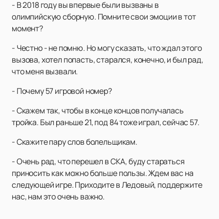
- В 2018 году вы впервые были вызваны в
олимпийскую сборную. Помните свои эмоции в тот
момент?
- Честно - не помню. Но могу сказать, что ждал этого
вызова, хотел попасть, старался, конечно, и был рад,
что меня вызвали.
- Почему 57 игровой номер?
- Скажем так, чтобы в конце концов получалась
тройка. Был раньше 21, под 84 тоже играл, сейчас 57.
- Скажите пару слов болельщикам.
- Очень рад, что перешел в СКА, буду стараться
приносить как можно больше пользы. Ждем вас на
следующей игре. Приходите в Ледовый, поддержите
нас, нам это очень важно.