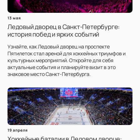
13 мая
Ледовый дворец в Санкт-Петербурге:
история побед и ярких событий
Узнайте, как Ледовый дворец на проспекте
Пятилеток стал ареной для хоккейных триумфов и
культурных мероприятий. Откройте для себя
актуальные события и планируйте визит в это
знаковое место Санкт-Петербурга.
19 апреля
Хоккейные баталии в Ледовом дворце: