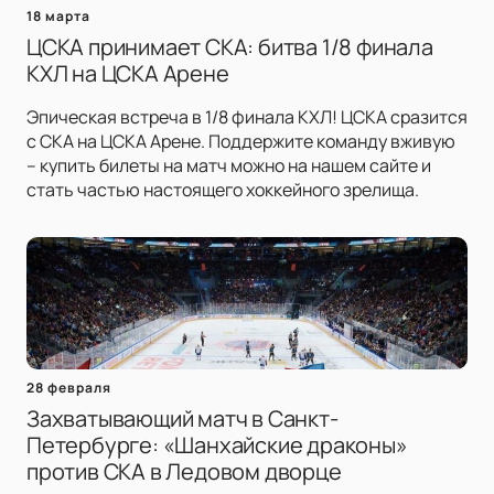
18 марта
ЦСКА принимает СКА: битва 1/8 финала
КХЛ на ЦСКА Арене
Эпическая встреча в 1/8 финала КХЛ! ЦСКА сразится
с СКА на ЦСКА Арене. Поддержите команду вживую
– купить билеты на матч можно на нашем сайте и
стать частью настоящего хоккейного зрелища.
28 февраля
Захватывающий матч в Санкт-
Петербурге: «Шанхайские драконы»
против СКА в Ледовом дворце