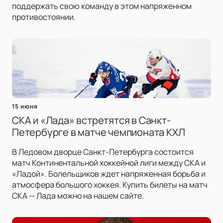
поддержать свою команду в этом напряженном
противостоянии.
15 июня
СКА и «Лада» встретятся в Санкт-
Петербурге в матче чемпионата КХЛ
В Ледовом дворце Санкт-Петербурга состоится
матч Континентальной хоккейной лиги между СКА и
«Ладой». Болельщиков ждет напряженная борьба и
атмосфера большого хоккея. Купить билеты на матч
СКА — Лада можно на нашем сайте.