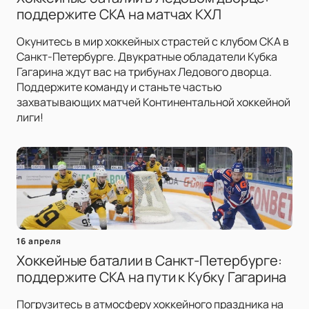
поддержите СКА на матчах КХЛ
Окунитесь в мир хоккейных страстей с клубом СКА в
Санкт-Петербурге. Двукратные обладатели Кубка
Гагарина ждут вас на трибунах Ледового дворца.
Поддержите команду и станьте частью
захватывающих матчей Континентальной хоккейной
лиги!
16 апреля
Хоккейные баталии в Санкт-Петербурге:
поддержите СКА на пути к Кубку Гагарина
Погрузитесь в атмосферу хоккейного праздника на