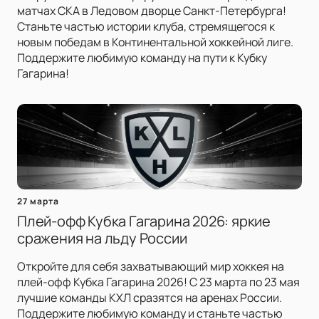
матчах СКА в Ледовом дворце Санкт-Петербурга!
Станьте частью истории клуба, стремящегося к
новым победам в Континентальной хоккейной лиге.
Поддержите любимую команду на пути к Кубку
Гагарина!
27 марта
Плей-офф Кубка Гагарина 2026: яркие
сражения на льду России
Откройте для себя захватывающий мир хоккея на
плей-офф Кубка Гагарина 2026! С 23 марта по 23 мая
лучшие команды КХЛ сразятся на аренах России.
Поддержите любимую команду и станьте частью