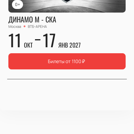
0+
ДИНАМО М - СКА
Москва
ВТБ-АРЕНА
11
17
ОКТ
ЯНВ 2027
Билеты от
1100
₽