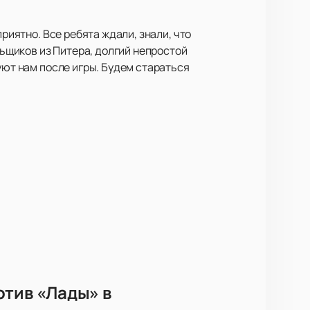
риятно. Все ребята ждали, знали, что
льщиков из Питера, долгий непростой
уют нам после игры. Будем стараться
отив «Лады» в