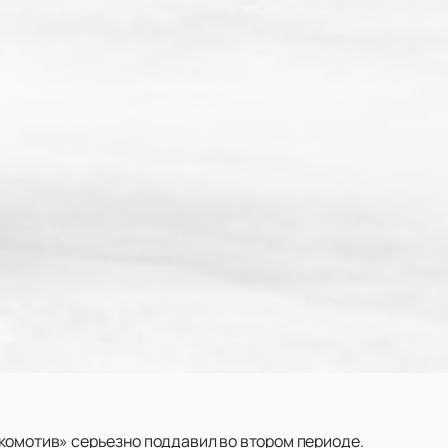
комотив» серьезно поддавил во втором периоде.