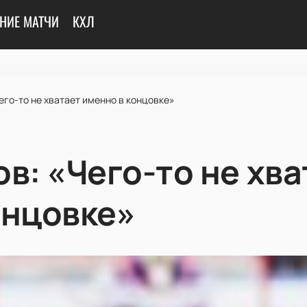
НИЕ МАТЧИ
КХЛ
его-то не хватает именно в концовке»
в: «Чего-то не хва
онцовке»