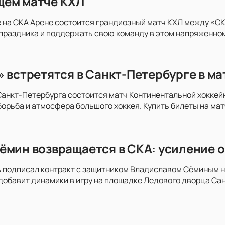
щем матче КХЛ
 на СКА Арене состоится грандиозный матч КХЛ между «СКА
праздника и поддержать свою команду в этом напряженно
» встретятся в Санкт-Петербурге в м
анкт-Петербурга состоится матч Континентальной хоккей
орьба и атмосфера большого хоккея. Купить билеты на мат
ёмин возвращается в СКА: усиление о
 подписал контракт с защитником Владиславом Сёминым на
добавит динамики в игру на площадке Ледового дворца Сан