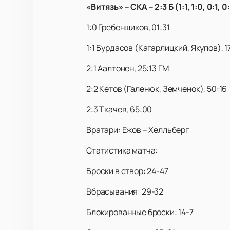
«Витязь» – СКА – 2:3 Б (1:1, 1:0, 0:1, 0:
1:0 Гребенщиков, 01:31
1:1 Бурдасов (Кагарлицкий, Якупов), 17
2:1 Аалтонен, 25:13 ГМ
2:2 Кетов (Галенюк, Земченок), 50:16
2:3 Ткачев, 65:00
Вратари: Ежов – Хелльберг
Статистика матча:
Броски в створ: 24-47
Вбрасывания: 29-32
Блокированные броски: 14-7