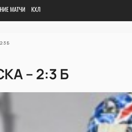
НИЕ МАТЧИ
КХЛ
2:3 Б
СКА – 2:3 Б