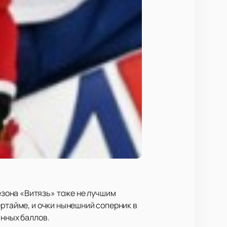
зона «Витязь» тоже не лучшим
ертайме, и очки нынешний соперник в
анных баллов.