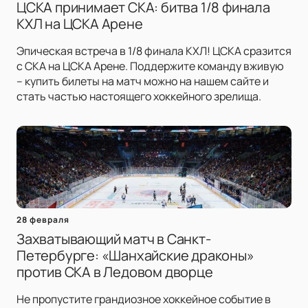
ЦСКА принимает СКА: битва 1/8 финала
КХЛ на ЦСКА Арене
Эпическая встреча в 1/8 финала КХЛ! ЦСКА сразится
с СКА на ЦСКА Арене. Поддержите команду вживую
– купить билеты на матч можно на нашем сайте и
стать частью настоящего хоккейного зрелища.
28 февраля
Захватывающий матч в Санкт-
Петербурге: «Шанхайские драконы»
против СКА в Ледовом дворце
Не пропустите грандиозное хоккейное событие в