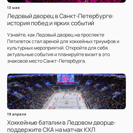
13 мая
Ледовый дворец в Санкт-Петербурге:
история побед и ярких событий
Узнайте, как Ледовый дворец на проспекте
Пятилеток стал ареной для хоккейных триумфов и
культурных мероприятий. Откройте для себя
актуальные события и планируйте визит в это
знаковое место Санкт-Петербурга.
19 апреля
Хоккейные баталии в Ледовом дворце:
поддержите СКА на матчах КХЛ