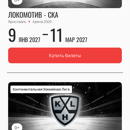
0+
ЛОКОМОТИВ - СКА
Ярославль
Арена 2000
9
11
ЯНВ 2027
МАР 2027
Купить билеты
Континентальная Хоккейная Лига
0+