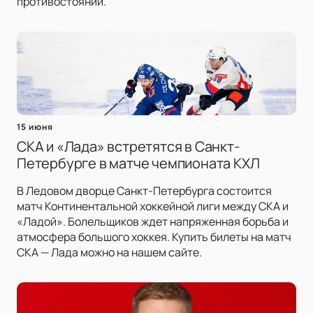
противостоянии.
15 июня
СКА и «Лада» встретятся в Санкт-
Петербурге в матче чемпионата КХЛ
В Ледовом дворце Санкт-Петербурга состоится
матч Континентальной хоккейной лиги между СКА и
«Ладой». Болельщиков ждет напряженная борьба и
атмосфера большого хоккея. Купить билеты на матч
СКА — Лада можно на нашем сайте.