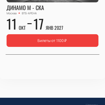
ДИНАМО М - СКА
Москва
ВТБ-АРЕНА
11
17
ОКТ
ЯНВ 2027
Билеты от
1100
₽