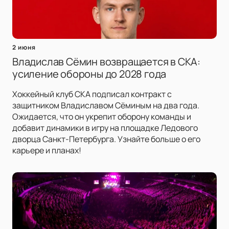
2 июня
Владислав Сёмин возвращается в СКА:
усиление обороны до 2028 года
Хоккейный клуб СКА подписал контракт с
защитником Владиславом Сёминым на два года.
Ожидается, что он укрепит оборону команды и
добавит динамики в игру на площадке Ледового
дворца Санкт-Петербурга. Узнайте больше о его
карьере и планах!