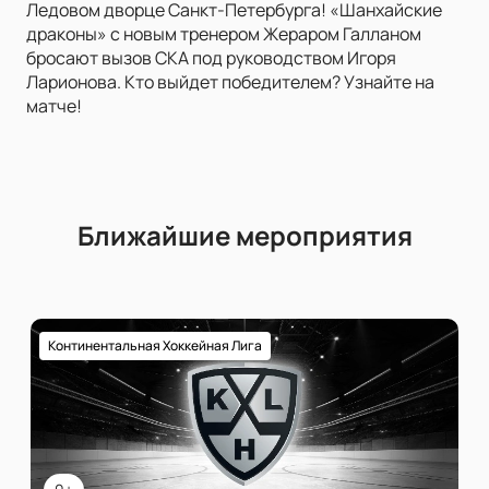
Ледовом дворце Санкт-Петербурга! «Шанхайские
драконы» с новым тренером Жераром Галланом
бросают вызов СКА под руководством Игоря
Ларионова. Кто выйдет победителем? Узнайте на
матче!
Ближайшие мероприятия
Континентальная Хоккейная Лига