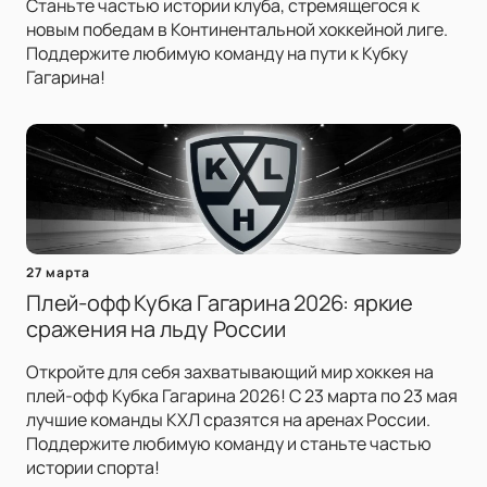
Станьте частью истории клуба, стремящегося к
новым победам в Континентальной хоккейной лиге.
Поддержите любимую команду на пути к Кубку
Гагарина!
27 марта
Плей-офф Кубка Гагарина 2026: яркие
сражения на льду России
Откройте для себя захватывающий мир хоккея на
плей-офф Кубка Гагарина 2026! С 23 марта по 23 мая
лучшие команды КХЛ сразятся на аренах России.
Поддержите любимую команду и станьте частью
истории спорта!