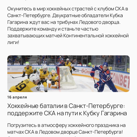
Окунитесь в мир хоккейных страстей с клубом СКА в
Санкт-Петербурге. Двукратные обладатели Кубка
Гагарина ждут вас на трибунах Ледового дворца.
Поддержите команду и станьте частью
захватывающих матчей Континентальной хоккейной
лиги!
16 апреля
Хоккейные баталии в Санкт-Петербурге:
поддержите СКА на пути к Кубку Гагарина
Погрузитесь в атмосферу хоккейного праздника на
матчах СКА в Ледовом дворце Санкт-Петербурга!