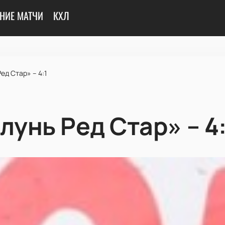
НИЕ МАТЧИ
КХЛ
ед Стар» – 4:1
лунь Ред Стар» – 4: