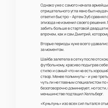
Однако уже с самого начала армейцы 
отрицательного угла явно был наудачу
ответил быстро – Артем Зуб сравнял 
эпизода не изменил своего решения.
забить больше в стартовой двадцатим
впрочем, как и сам Дмитрий, котором
Вторые периоды хуже всего удавалис
за моментом.
Шайба залетела в сетку после отскок
футбольному, красиво подыграв себе 
стилю и самый что ни на есть хороший
створ. Менее полминуты – и уже трет
чуть ли не главным специалистом по 
безоговорочно доминирует, но гости, 
меньшинстве подтащил Хелльберг.
«Куньлунь» изо всех сил пытался оты