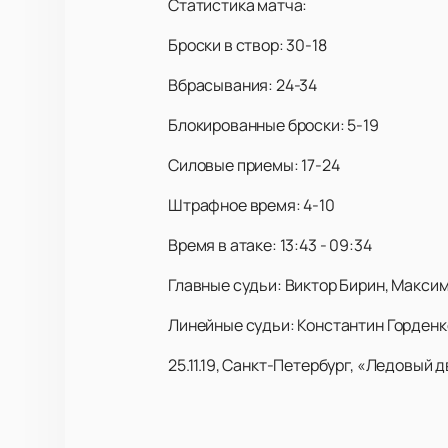
Статистика матча:
Броски в створ: 30-18
Вбрасывания: 24-34
Блокированные броски: 5-19
Силовые приемы: 17-24
Штрафное время: 4-10
Время в атаке: 13:43 - 09:34
Главные судьи: Виктор Бирин, Макси
Линейные судьи: Константин Горденк
25.11.19, Санкт-Петербург, «Ледовый д