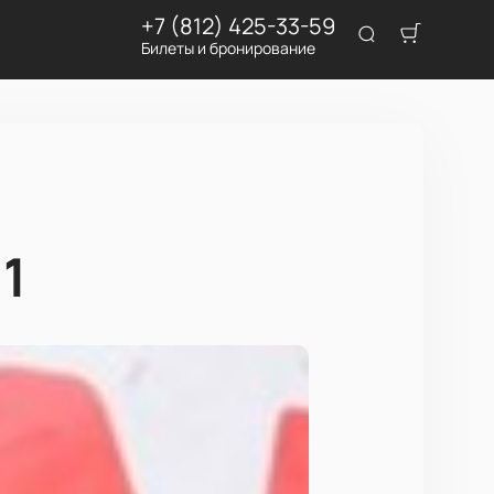
+7 (812) 425-33-59
Билеты и бронирование
1