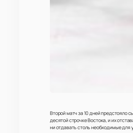
Второй матч за 10 дней предстояло с
десятой строчке Востока, и их отста
ни отдавать столь необходимые для 