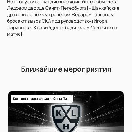
Не пропустите грандиозное хоккейное событие в
Ледовом дворце Санкт-Петербурга! «Шанхайские
драконы» с новым тренером Жераром Галланом
бросают вызов СКА под руководством Игоря
Ларионова. Кто выйдет победителем? Узнайте на
матче!
Ближайшие мероприятия
Континентальная Хоккейная Лига