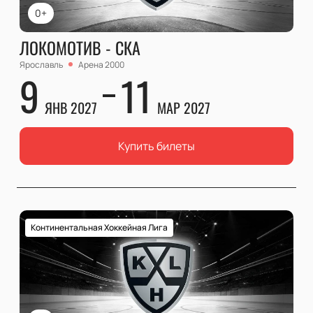
0+
ЛОКОМОТИВ - СКА
Ярославль
Арена 2000
9
11
ЯНВ 2027
МАР 2027
Купить билеты
Континентальная Хоккейная Лига