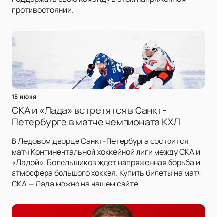
противостоянии.
15 июня
СКА и «Лада» встретятся в Санкт-
Петербурге в матче чемпионата КХЛ
В Ледовом дворце Санкт-Петербурга состоится
матч Континентальной хоккейной лиги между СКА и
«Ладой». Болельщиков ждет напряженная борьба и
атмосфера большого хоккея. Купить билеты на матч
СКА — Лада можно на нашем сайте.