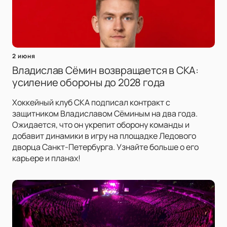
2 июня
Владислав Сёмин возвращается в СКА:
усиление обороны до 2028 года
Хоккейный клуб СКА подписал контракт с
защитником Владиславом Сёминым на два года.
Ожидается, что он укрепит оборону команды и
добавит динамики в игру на площадке Ледового
дворца Санкт-Петербурга. Узнайте больше о его
карьере и планах!