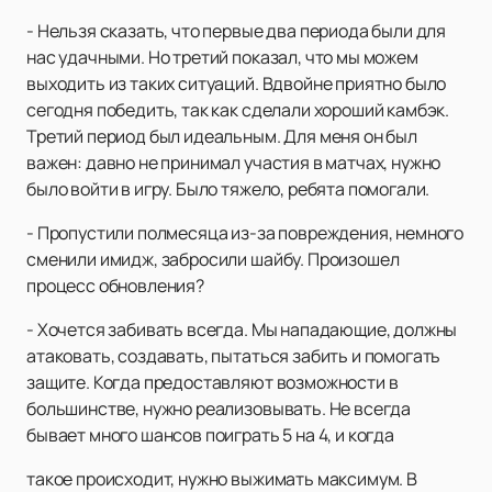
- Нельзя сказать, что первые два периода были для
нас удачными. Но третий показал, что мы можем
выходить из таких ситуаций. Вдвойне приятно было
сегодня победить, так как сделали хороший камбэк.
Третий период был идеальным. Для меня он был
важен: давно не принимал участия в матчах, нужно
было войти в игру. Было тяжело, ребята помогали.
- Пропустили полмесяца из-за повреждения, немного
сменили имидж, забросили шайбу. Произошел
процесс обновления?
- Хочется забивать всегда. Мы нападающие, должны
атаковать, создавать, пытаться забить и помогать
защите. Когда предоставляют возможности в
большинстве, нужно реализовывать. Не всегда
бывает много шансов поиграть 5 на 4, и когда
такое происходит, нужно выжимать максимум. В