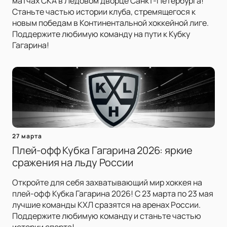
матчах СКА в Ледовом дворце Санкт-Петербурга!
Станьте частью истории клуба, стремящегося к
новым победам в Континентальной хоккейной лиге.
Поддержите любимую команду на пути к Кубку
Гагарина!
27 марта
Плей-офф Кубка Гагарина 2026: яркие
сражения на льду России
Откройте для себя захватывающий мир хоккея на
плей-офф Кубка Гагарина 2026! С 23 марта по 23 мая
лучшие команды КХЛ сразятся на аренах России.
Поддержите любимую команду и станьте частью