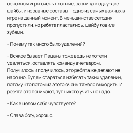
основном игры очень плотные, разница в одну-две
шайбы, и неравные составы – одно из самых важных в
игре на данный момент. В меньшинстве сегодня
пропустили, но ребята пластались, шайбу ловили
зубами.
- Почему так много было удалений?
- Всякое бывает. Пацаны тоже ведь не хотели
удаляться, оставлять команду вчетвером.
Получилось и получилось, это ребята же делают не
нарочно. Будем стараться избегать таких удалений,
потому что потом из этого очень тяжело выходить. И
ребята это понимают, тут никого учить не надо.
- Как в целом себя чувствуете?
- Слава богу, хорошо.