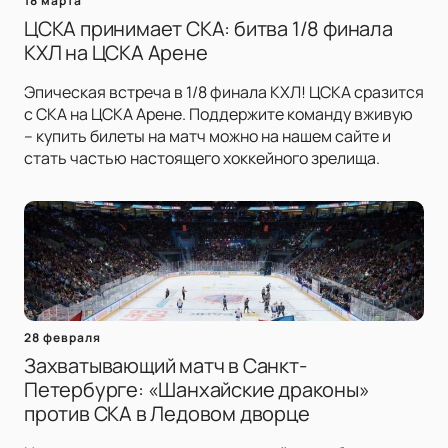
18 марта
ЦСКА принимает СКА: битва 1/8 финала
КХЛ на ЦСКА Арене
Эпическая встреча в 1/8 финала КХЛ! ЦСКА сразится
с СКА на ЦСКА Арене. Поддержите команду вживую
– купить билеты на матч можно на нашем сайте и
стать частью настоящего хоккейного зрелища.
28 февраля
Захватывающий матч в Санкт-
Петербурге: «Шанхайские драконы»
против СКА в Ледовом дворце