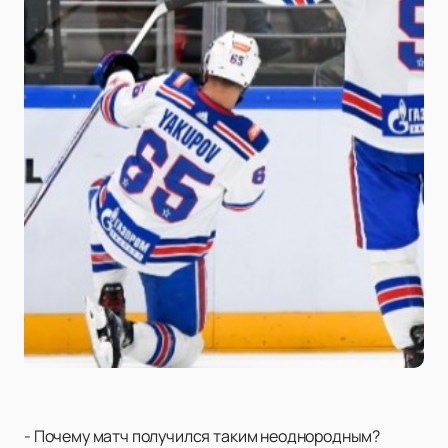
- Почему матч получился таким неоднородным?