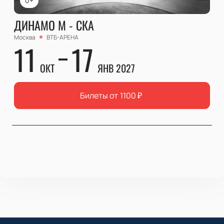
0+
ДИНАМО М - СКА
Москва
ВТБ-АРЕНА
11
17
ОКТ
ЯНВ 2027
Билеты от
1100
₽