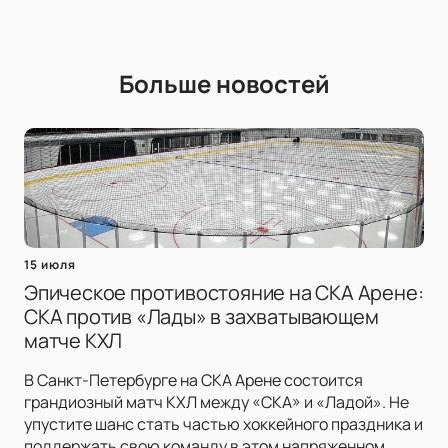
Больше новостей
15 июля
Эпическое противостояние на СКА Арене:
СКА против «Лады» в захватывающем
матче КХЛ
В Санкт-Петербурге на СКА Арене состоится
грандиозный матч КХЛ между «СКА» и «Ладой». Не
упустите шанс стать частью хоккейного праздника и
поддержать свою команду в этом напряженном