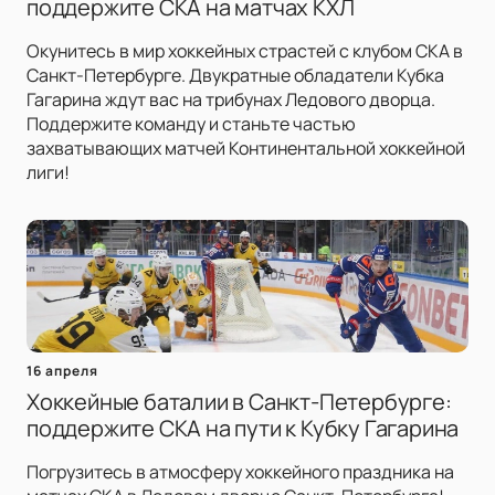
поддержите СКА на матчах КХЛ
Окунитесь в мир хоккейных страстей с клубом СКА в
Санкт-Петербурге. Двукратные обладатели Кубка
Гагарина ждут вас на трибунах Ледового дворца.
Поддержите команду и станьте частью
захватывающих матчей Континентальной хоккейной
лиги!
16 апреля
Хоккейные баталии в Санкт-Петербурге:
поддержите СКА на пути к Кубку Гагарина
Погрузитесь в атмосферу хоккейного праздника на