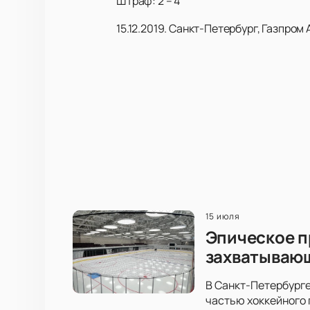
Штраф: 2 – 4
15.12.2019. Санкт-Петербург, Газпром 
15 июля
Эпическое п
захватываю
В Санкт-Петербурге
частью хоккейного 