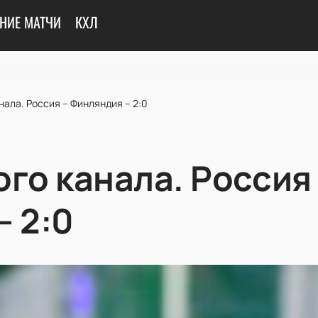
НИЕ МАТЧИ
КХЛ
нала. Россия – Финляндия – 2:0
го канала. Россия
– 2:0