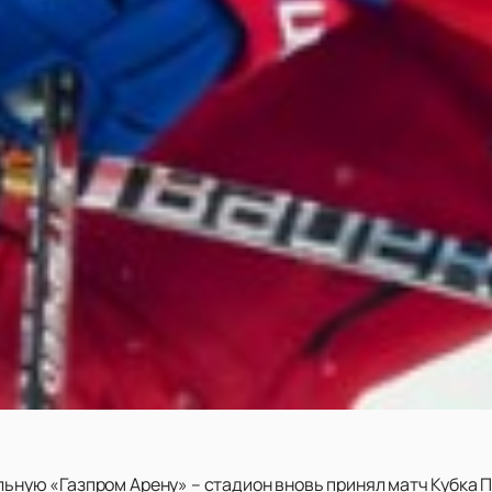
льную «Газпром Арену» – стадион вновь принял матч Кубка 