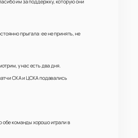
пасибо им за поддержку, которую они
стоянно прыгала: ее не принять, не
отрим, у нас есть два дня.
ы матчи СКА и ЦСКА подавались
то обе команды хорошо играли в