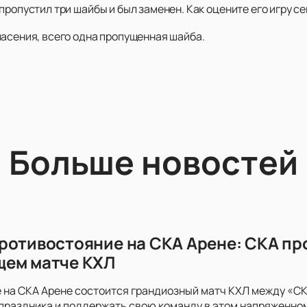
пропустил три шайбы и был заменен. Как оцените его игру с
пасения, всего одна пропущенная шайба.
Больше новостей
ротивостояние на СКА Арене: СКА пр
щем матче КХЛ
 на СКА Арене состоится грандиозный матч КХЛ между «СКА
праздника и поддержать свою команду в этом напряженно