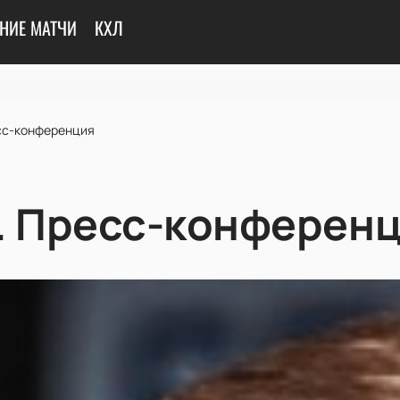
НИЕ МАТЧИ
КХЛ
сс-конференция
. Пресс-конферен