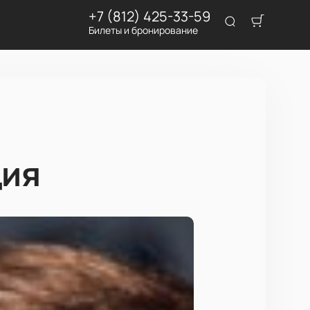
+7 (812) 425-33-59
Билеты и бронирование
ция