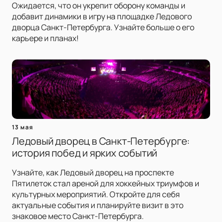
Ожидается, что он укрепит оборону команды и
добавит динамики в игру на площадке Ледового
дворца Санкт-Петербурга. Узнайте больше о его
карьере и планах!
13 мая
Ледовый дворец в Санкт-Петербурге:
история побед и ярких событий
Узнайте, как Ледовый дворец на проспекте
Пятилеток стал ареной для хоккейных триумфов и
культурных мероприятий. Откройте для себя
актуальные события и планируйте визит в это
знаковое место Санкт-Петербурга.