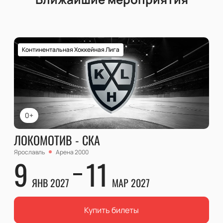
Континентальная Хоккейная Лига
0+
ЛОКОМОТИВ - СКА
Ярославль
Арена 2000
9
11
ЯНВ 2027
МАР 2027
Купить билеты