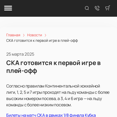
Главная
Новости
СКА готовится к первой игре в плей-офф
25 марта 2025
СКА готовится к первой игре в
плей-офф
Согласно правилам Континентальной хоккейной
лиги, 1, 2, 5 и 7 игры проходят на льду команды с более
высоким номером посева, а 3, 4 и 6 игра — на льду
команды с более низким посевом.
Билеты на матч СКА в рамках 1/8 финала Кубка