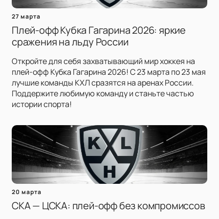
27 марта
Плей-офф Кубка Гагарина 2026: яркие
сражения на льду России
Откройте для себя захватывающий мир хоккея на
плей-офф Кубка Гагарина 2026! С 23 марта по 23 мая
лучшие команды КХЛ сразятся на аренах России.
Поддержите любимую команду и станьте частью
истории спорта!
20 марта
СКА — ЦСКА: плей-офф без компромиссов