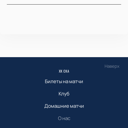
Наверх
ХК СКА
Билеты на матчи
Клуб
Домашние матчи
О нас