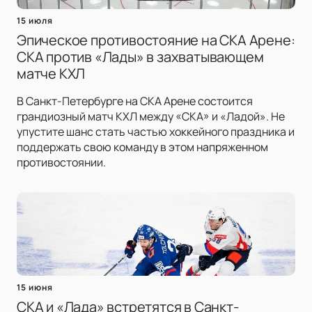
15 июля
Эпическое противостояние на СКА Арене:
СКА против «Лады» в захватывающем
матче КХЛ
В Санкт-Петербурге на СКА Арене состоится
грандиозный матч КХЛ между «СКА» и «Ладой». Не
упустите шанс стать частью хоккейного праздника и
поддержать свою команду в этом напряженном
противостоянии.
15 июня
СКА и «Лада» встретятся в Санкт-