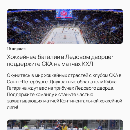
19 апреля
Хоккейные баталии в Ледовом дворце:
поддержите СКА на матчах КХЛ
Окунитесь в мир хоккейных страстей с клубом СКА в
Санкт-Петербурге. Двукратные обладатели Кубка
Гагарина ждут вас на трибунах Ледового дворца.
Поддержите команду и станьте частью
захватывающих матчей Континентальной хоккейной
лиги!