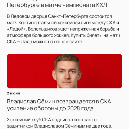
Петербурге в матче чемпионата КХЛ
В Ледовом дворце Санкт-Петербурга состоится
матч Континентальной хоккейной лиги между СКА и
«Ладой». Болельщиков ждет напряженная борьба и
атмосфера большого хоккея. Купить билеты на матч
СКА — Лада можно на нашем сайте.
2 июня
Владислав Сёмин возвращается в СКА:
усиление обороны до 2028 года
Хоккейный клуб СКА подписал контракт с
защитником Владиславом Сёминым на два года.