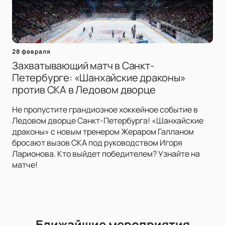
28 февраля
Захватывающий матч в Санкт-
Петербурге: «Шанхайские драконы»
против СКА в Ледовом дворце
Не пропустите грандиозное хоккейное событие в
Ледовом дворце Санкт-Петербурга! «Шанхайские
драконы» с новым тренером Жераром Галланом
бросают вызов СКА под руководством Игоря
Ларионова. Кто выйдет победителем? Узнайте на
матче!
Ближайшие мероприятия