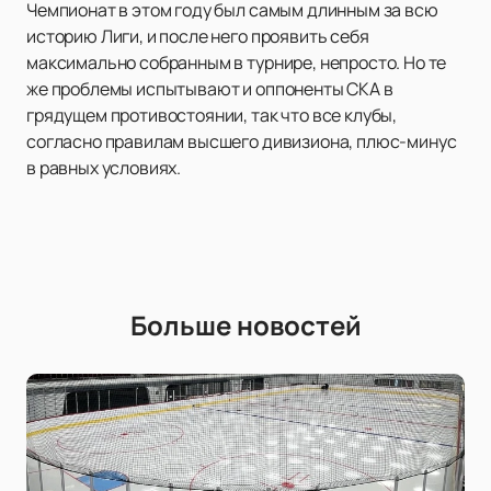
Чемпионат в этом году был самым длинным за всю
историю Лиги, и после него проявить себя
максимально собранным в турнире, непросто. Но те
же проблемы испытывают и оппоненты СКА в
грядущем противостоянии, так что все клубы,
согласно правилам высшего дивизиона, плюс-минус
в равных условиях.
Больше новостей