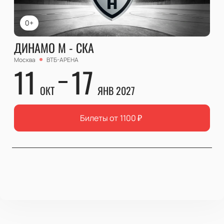
0+
ДИНАМО М - СКА
Москва
ВТБ-АРЕНА
11
17
ОКТ
ЯНВ 2027
Билеты от
1100
₽