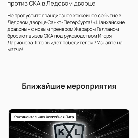
против СКА в Ледовом дворце
Не пропустите грандиозное хоккейное событие в
Ледовом дворце Санкт-Петербурга! «Шанхайские
драконы» с новым тренером Жераром Галланом
бросают вызов СКА под руководством Игоря
Ларионова. Кто выйдет победителем? Узнайте на
матче!
Ближайшие мероприятия
Континентальная Хоккейная Лига