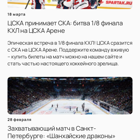
18 марта
ЦСКА принимает СКА: битва 1/8 финала
КХЛ на ЦСКА Арене
Эпическая встреча в 1/8 финала КХЛ! ЦСКА сразится
с СКА на ЦСКА Арене. Поддержите команду вживую
– купить билеты на матч можно на нашем сайте и
стать частью настоящего хоккейного зрелища.
28 февраля
Захватывающий матч в Санкт-
Петербурге: «Шанхайские драконы»