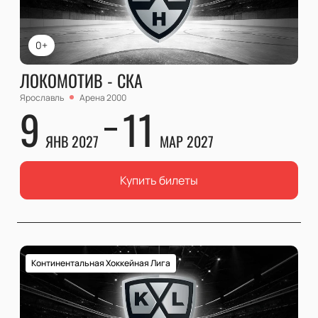
0+
ЛОКОМОТИВ - СКА
Ярославль
Арена 2000
9
11
ЯНВ 2027
МАР 2027
Купить билеты
Континентальная Хоккейная Лига