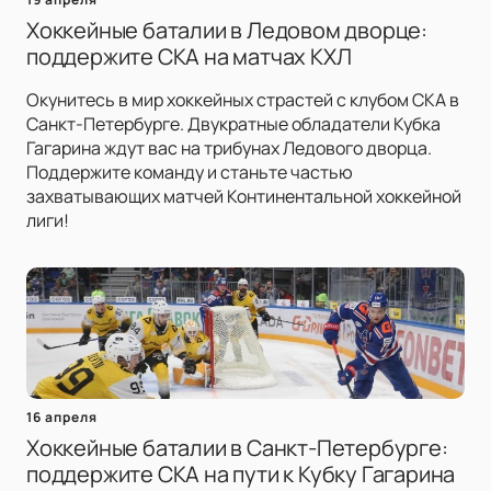
Хоккейные баталии в Ледовом дворце:
поддержите СКА на матчах КХЛ
Окунитесь в мир хоккейных страстей с клубом СКА в
Санкт-Петербурге. Двукратные обладатели Кубка
Гагарина ждут вас на трибунах Ледового дворца.
Поддержите команду и станьте частью
захватывающих матчей Континентальной хоккейной
лиги!
16 апреля
Хоккейные баталии в Санкт-Петербурге:
поддержите СКА на пути к Кубку Гагарина