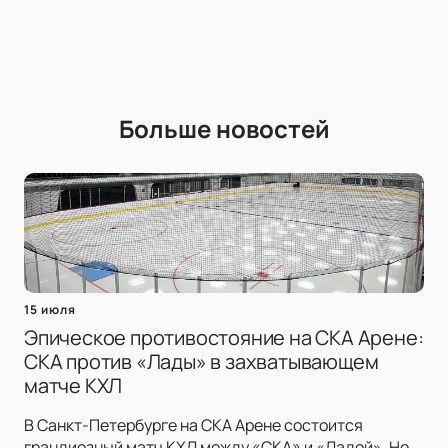
Больше новостей
15 июля
Эпическое противостояние на СКА Арене:
СКА против «Лады» в захватывающем
матче КХЛ
В Санкт-Петербурге на СКА Арене состоится
грандиозный матч КХЛ между «СКА» и «Ладой». Не