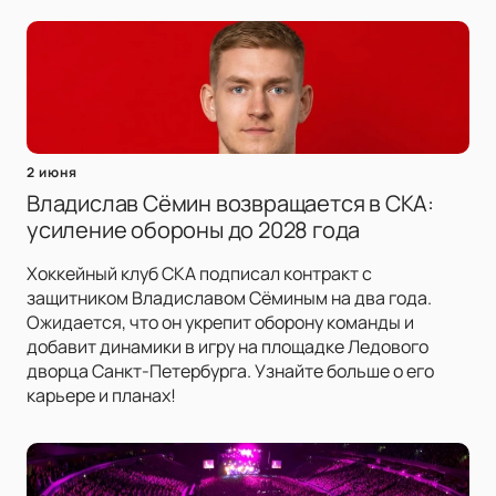
2 июня
Владислав Сёмин возвращается в СКА:
усиление обороны до 2028 года
Хоккейный клуб СКА подписал контракт с
защитником Владиславом Сёминым на два года.
Ожидается, что он укрепит оборону команды и
добавит динамики в игру на площадке Ледового
дворца Санкт-Петербурга. Узнайте больше о его
карьере и планах!