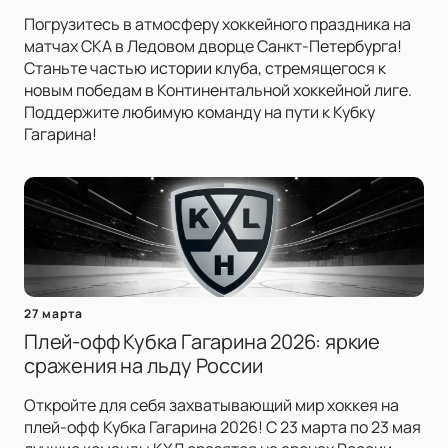
Погрузитесь в атмосферу хоккейного праздника на
матчах СКА в Ледовом дворце Санкт-Петербурга!
Станьте частью истории клуба, стремящегося к
новым победам в Континентальной хоккейной лиге.
Поддержите любимую команду на пути к Кубку
Гагарина!
27 марта
Плей-офф Кубка Гагарина 2026: яркие
сражения на льду России
Откройте для себя захватывающий мир хоккея на
плей-офф Кубка Гагарина 2026! С 23 марта по 23 мая