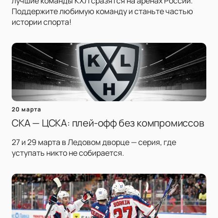
лучшие команды КХЛ сразятся на аренах России.
Поддержите любимую команду и станьте частью
истории спорта!
20 марта
СКА — ЦСКА: плей-офф без компромиссов
27 и 29 марта в Ледовом дворце — серия, где
уступать никто не собирается.