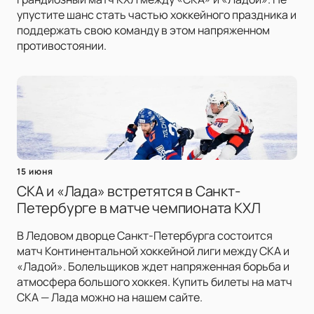
упустите шанс стать частью хоккейного праздника и
поддержать свою команду в этом напряженном
противостоянии.
15 июня
СКА и «Лада» встретятся в Санкт-
Петербурге в матче чемпионата КХЛ
В Ледовом дворце Санкт-Петербурга состоится
матч Континентальной хоккейной лиги между СКА и
«Ладой». Болельщиков ждет напряженная борьба и
атмосфера большого хоккея. Купить билеты на матч
СКА — Лада можно на нашем сайте.