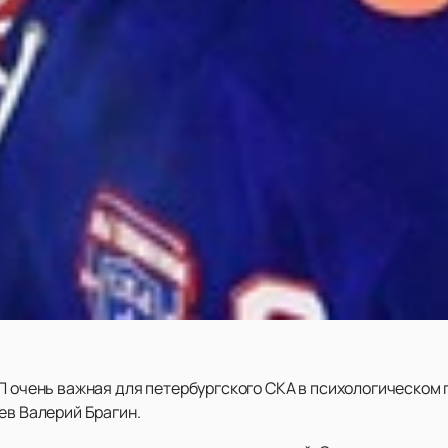
ХЛ очень важная для петербургского СКА в психологическом
ев Валерий Брагин.