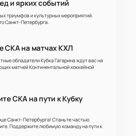
ед и ярких событий
ных триумфов и культурных мероприятий.
то Санкт-Петербурга.
е СКА на матчах КХЛ
тные обладатели Кубка Гагарина ждут вас на
ющих матчей Континентальной хоккейной
те СКА на пути к Кубку
рце Санкт-Петербурга! Станьте частью
иге. Поддержите любимую команду на пути к