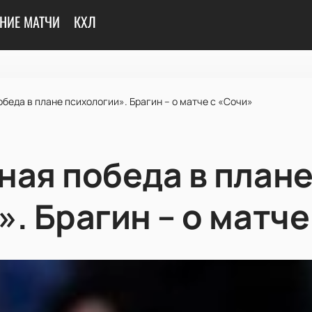
НИЕ МАТЧИ
КХЛ
беда в плане психологии». Брагин – о матче с «Сочи»
ная победа в план
. Брагин – о матче