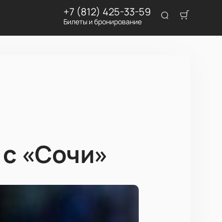
+7 (812) 425-33-59
Билеты и бронирование
е
 с «Сочи»