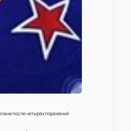
 плане после четырех поражений