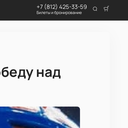
+7 (812) 425-33-59
Билеты и бронирование
обеду над