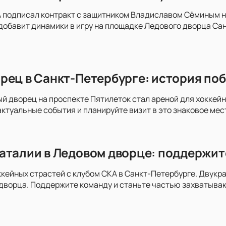
 подписал контракт с защитником Владиславом Сёминым на
добавит динамики в игру на площадке Ледового дворца Сан
рец в Санкт-Петербурге: история поб
ый дворец на проспекте Пятилеток стал ареной для хоккей
актуальные события и планируйте визит в это знаковое мес
аталии в Ледовом дворце: поддержит
ккейных страстей с клубом СКА в Санкт-Петербурге. Двукра
дворца. Поддержите команду и станьте частью захватыва