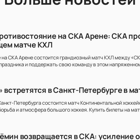
ротивостояние на СКА Арене: СКА пр
щем матче КХЛ
 на СКА Арене состоится грандиозный матч КХЛ между «СКА
праздника и поддержать свою команду в этом напряженно
» встретятся в Санкт-Петербурге в м
анкт-Петербурга состоится матч Континентальной хоккей
орьба и атмосфера большого хоккея. Купить билеты на мат
ёмин возвращается в СКА: усиление о