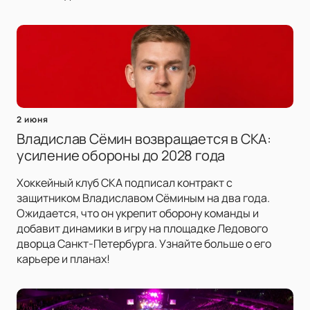
2 июня
Владислав Сёмин возвращается в СКА:
усиление обороны до 2028 года
Хоккейный клуб СКА подписал контракт с
защитником Владиславом Сёминым на два года.
Ожидается, что он укрепит оборону команды и
добавит динамики в игру на площадке Ледового
дворца Санкт-Петербурга. Узнайте больше о его
карьере и планах!