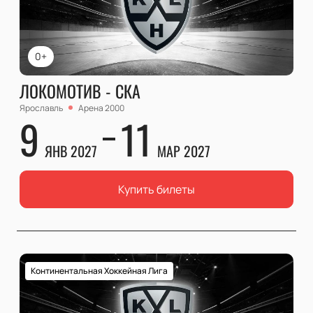
0+
ЛОКОМОТИВ - СКА
Ярославль
Арена 2000
9
11
ЯНВ 2027
МАР 2027
Купить билеты
Континентальная Хоккейная Лига