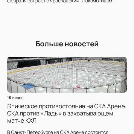
февраля сыграет с ярославским "Локомотивом".
Больше новостей
15 июля
Эпическое противостояние на СКА Арене:
СКА против «Лады» в захватывающем
матче КХЛ
В Санкт-Петербурге на СКА Арене состоится