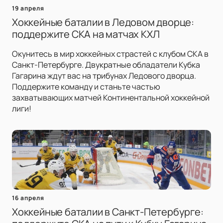
19 апреля
Хоккейные баталии в Ледовом дворце:
поддержите СКА на матчах КХЛ
Окунитесь в мир хоккейных страстей с клубом СКА в
Санкт-Петербурге. Двукратные обладатели Кубка
Гагарина ждут вас на трибунах Ледового дворца.
Поддержите команду и станьте частью
захватывающих матчей Континентальной хоккейной
лиги!
16 апреля
Хоккейные баталии в Санкт-Петербурге: