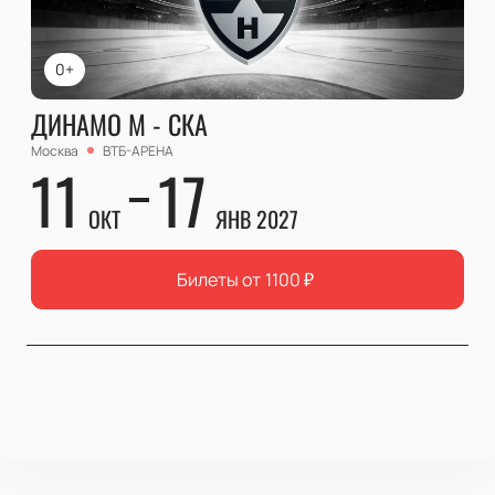
0+
ДИНАМО М - СКА
Москва
ВТБ-АРЕНА
11
17
ОКТ
ЯНВ 2027
Билеты от
1100
₽