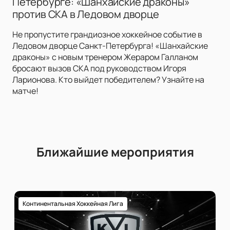
Петербурге: «Шанхайские драконы»
против СКА в Ледовом дворце
Не пропустите грандиозное хоккейное событие в
Ледовом дворце Санкт-Петербурга! «Шанхайские
драконы» с новым тренером Жераром Галланом
бросают вызов СКА под руководством Игоря
Ларионова. Кто выйдет победителем? Узнайте на
матче!
Ближайшие мероприятия
Континентальная Хоккейная Лига