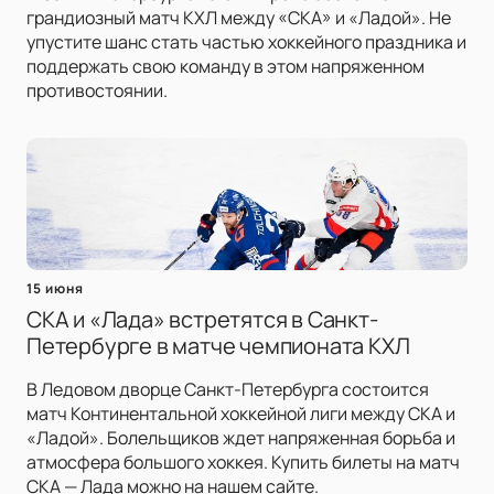
грандиозный матч КХЛ между «СКА» и «Ладой». Не
упустите шанс стать частью хоккейного праздника и
поддержать свою команду в этом напряженном
противостоянии.
15 июня
СКА и «Лада» встретятся в Санкт-
Петербурге в матче чемпионата КХЛ
В Ледовом дворце Санкт-Петербурга состоится
матч Континентальной хоккейной лиги между СКА и
«Ладой». Болельщиков ждет напряженная борьба и
атмосфера большого хоккея. Купить билеты на матч
СКА — Лада можно на нашем сайте.