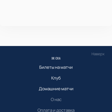
Наверх
ХК СКА
Билеты на матчи
Клуб
Домашние матчи
О нас
Оплата и доставка