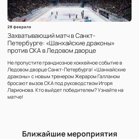
28 февраля
Захватывающий матч в Санкт-
Петербурге: «Шанхайские драконы»
против СКА в Ледовом дворце
Не пропустите грандиозное хоккейное событие в
Ледовом дворце Санкт-Петербурга! «Шанхайские
драконы» с новым тренером Жераром Галланом
бросают вызов СКА под руководством Игоря
Ларионова. Кто выйдет победителем? Узнайте на
матче!
Ближайшие мероприятия