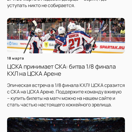
уступать никто не собирается.
18 марта
ЦСКА принимает СКА: битва 1/8 финала
КХЛ на ЦСКА Арене
Эпическая встреча в 1/8 финала КХЛ! ЦСКА сразится
с СКА на ЦСКА Арене. Поддержите команду вживую
– купить билеты на матч можно на нашем сайте и
стать частью настоящего хоккейного зрелища.