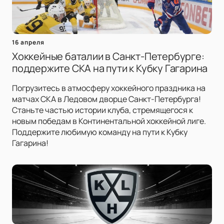
16 апреля
Хоккейные баталии в Санкт-Петербурге:
поддержите СКА на пути к Кубку Гагарина
Погрузитесь в атмосферу хоккейного праздника на
матчах СКА в Ледовом дворце Санкт-Петербурга!
Станьте частью истории клуба, стремящегося к
новым победам в Континентальной хоккейной лиге.
Поддержите любимую команду на пути к Кубку
Гагарина!