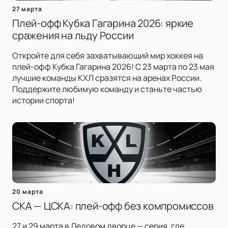
27 марта
Плей-офф Кубка Гагарина 2026: яркие
сражения на льду России
Откройте для себя захватывающий мир хоккея на
плей-офф Кубка Гагарина 2026! С 23 марта по 23 мая
лучшие команды КХЛ сразятся на аренах России.
Поддержите любимую команду и станьте частью
истории спорта!
20 марта
СКА — ЦСКА: плей-офф без компромиссов
27 и 29 марта в Ледовом дворце — серия, где