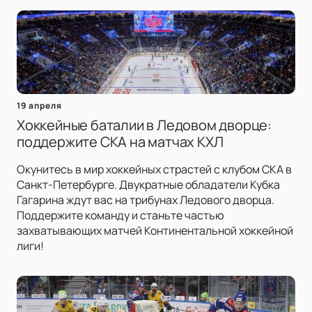
19 апреля
Хоккейные баталии в Ледовом дворце:
поддержите СКА на матчах КХЛ
Окунитесь в мир хоккейных страстей с клубом СКА в
Санкт-Петербурге. Двукратные обладатели Кубка
Гагарина ждут вас на трибунах Ледового дворца.
Поддержите команду и станьте частью
захватывающих матчей Континентальной хоккейной
лиги!