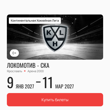
Континентальная Хоккейная Лига
0+
ЛОКОМОТИВ - СКА
Ярославль
Арена 2000
9
11
ЯНВ 2027
МАР 2027
Купить билеты