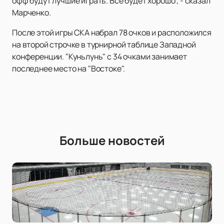
офф будут лучшие играть. Все будет хорошо", - сказал
Марченко.
После этой игры СКА набрал 78 очков и расположился
на второй строчке в турнирной таблице Западной
конференции. "Куньлунь" с 34 очками занимает
последнее место на "Востоке".
Больше новостей