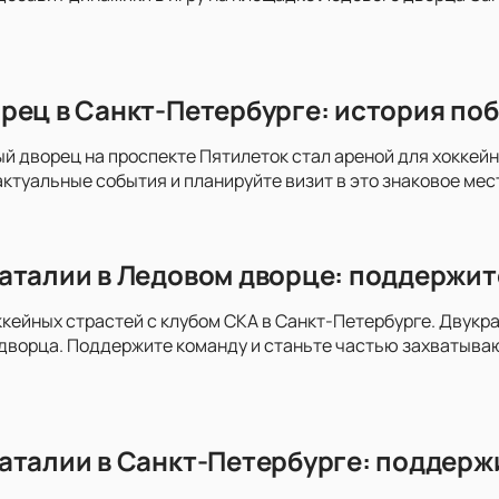
рец в Санкт-Петербурге: история поб
ый дворец на проспекте Пятилеток стал ареной для хоккей
актуальные события и планируйте визит в это знаковое мес
аталии в Ледовом дворце: поддержит
ккейных страстей с клубом СКА в Санкт-Петербурге. Двукра
дворца. Поддержите команду и станьте частью захватыва
аталии в Санкт-Петербурге: поддержи