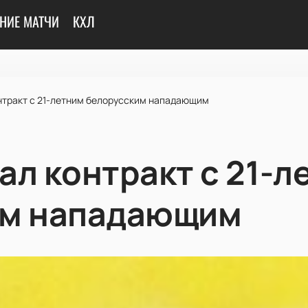
НИЕ МАТЧИ
КХЛ
нтракт с 21-летним белорусским нападающим
ал контракт с 21-л
им нападающим