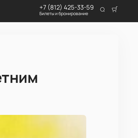
+7 (812) 425-33-59
Билеты и бронирование
етним