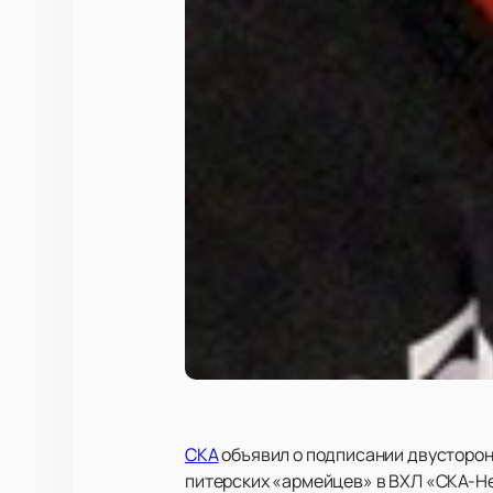
СКА
объявил о подписании двусторон
питерских «армейцев» в ВХЛ «СКА-Н