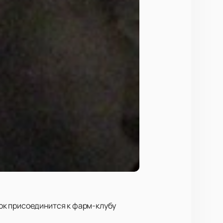
ок присоединится к фарм-клубу