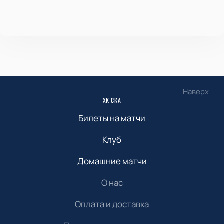
Наверх
ХК СКА
Билеты на матчи
Клуб
Домашние матчи
О нас
Оплата и доставка