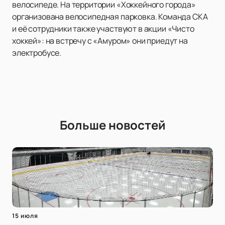
велосипеде. На территории «Хоккейного города»
организована велосипедная парковка. Команда СКА
и её сотрудники также участвуют в акции «Чисто
хоккей»: на встречу с «Амуром» они приедут на
электробусе.
Больше новостей
15 июля