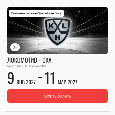
Континентальная Хоккейная Лига
0+
ЛОКОМОТИВ - СКА
Ярославль
Арена 2000
9
11
ЯНВ 2027
МАР 2027
Купить билеты