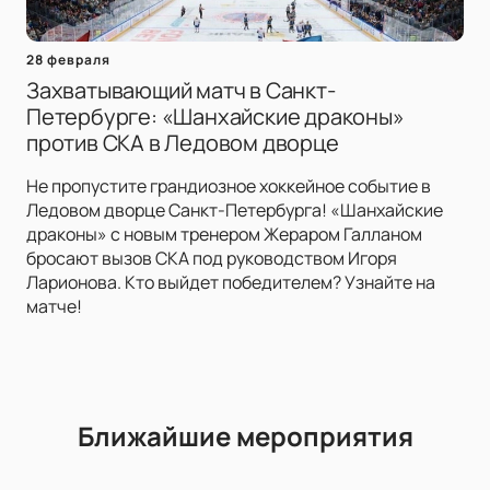
28 февраля
Захватывающий матч в Санкт-
Петербурге: «Шанхайские драконы»
против СКА в Ледовом дворце
Не пропустите грандиозное хоккейное событие в
Ледовом дворце Санкт-Петербурга! «Шанхайские
драконы» с новым тренером Жераром Галланом
бросают вызов СКА под руководством Игоря
Ларионова. Кто выйдет победителем? Узнайте на
матче!
Ближайшие мероприятия