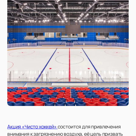
Акция «Чисто хоккей»
состоится для привлечения
внимания к загрязнению воздуха, её цель призвать