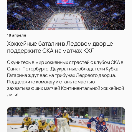
19 апреля
Хоккейные баталии в Ледовом дворце:
поддержите СКА на матчах КХЛ
Окунитесь в мир хоккейных страстей с клубом СКА в
Санкт-Петербурге. Двукратные обладатели Кубка
Гагарина ждут вас на трибунах Ледового дворца.
Поддержите команду и станьте частью
захватывающих матчей Континентальной хоккейной
лиги!