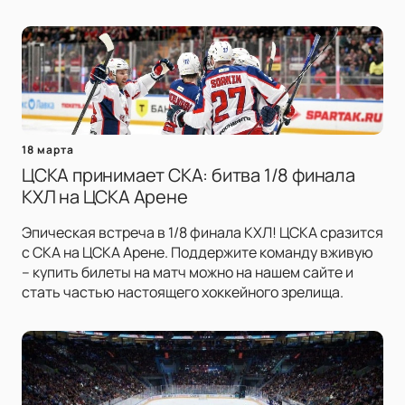
18 марта
ЦСКА принимает СКА: битва 1/8 финала
КХЛ на ЦСКА Арене
Эпическая встреча в 1/8 финала КХЛ! ЦСКА сразится
с СКА на ЦСКА Арене. Поддержите команду вживую
– купить билеты на матч можно на нашем сайте и
стать частью настоящего хоккейного зрелища.