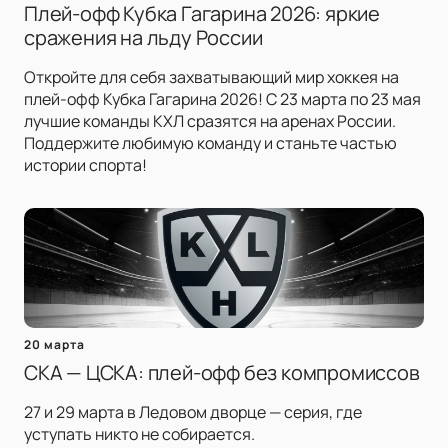
Плей-офф Кубка Гагарина 2026: яркие
сражения на льду России
Откройте для себя захватывающий мир хоккея на
плей-офф Кубка Гагарина 2026! С 23 марта по 23 мая
лучшие команды КХЛ сразятся на аренах России.
Поддержите любимую команду и станьте частью
истории спорта!
20 марта
СКА — ЦСКА: плей-офф без компромиссов
27 и 29 марта в Ледовом дворце — серия, где
уступать никто не собирается.