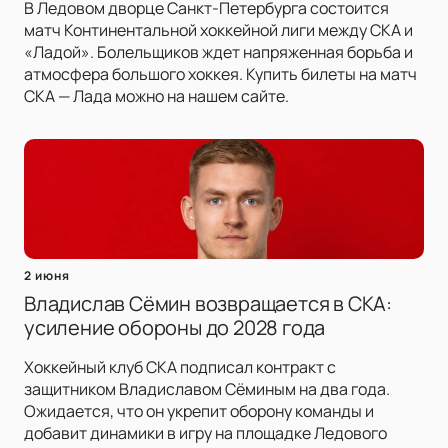
В Ледовом дворце Санкт-Петербурга состоится
матч Континентальной хоккейной лиги между СКА и
«Ладой». Болельщиков ждет напряженная борьба и
атмосфера большого хоккея. Купить билеты на матч
СКА — Лада можно на нашем сайте.
2 июня
Владислав Сёмин возвращается в СКА:
усиление обороны до 2028 года
Хоккейный клуб СКА подписал контракт с
защитником Владиславом Сёминым на два года.
Ожидается, что он укрепит оборону команды и
добавит динамики в игру на площадке Ледового