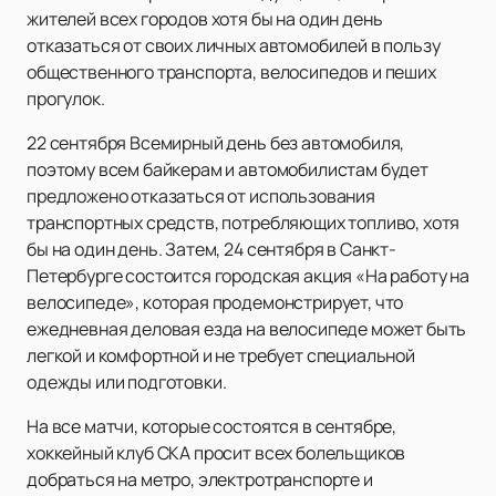
жителей всех городов хотя бы на один день
отказаться от своих личных автомобилей в пользу
общественного транспорта, велосипедов и пеших
прогулок.
22 сентября Всемирный день без автомобиля,
поэтому всем байкерам и автомобилистам будет
предложено отказаться от использования
транспортных средств, потребляющих топливо, хотя
бы на один день. Затем, 24 сентября в Санкт-
Петербурге состоится городская акция «На работу на
велосипеде», которая продемонстрирует, что
ежедневная деловая езда на велосипеде может быть
легкой и комфортной и не требует специальной
одежды или подготовки.
На все матчи, которые состоятся в сентябре,
хоккейный клуб СКА просит всех болельщиков
добраться на метро, электротранспорте и