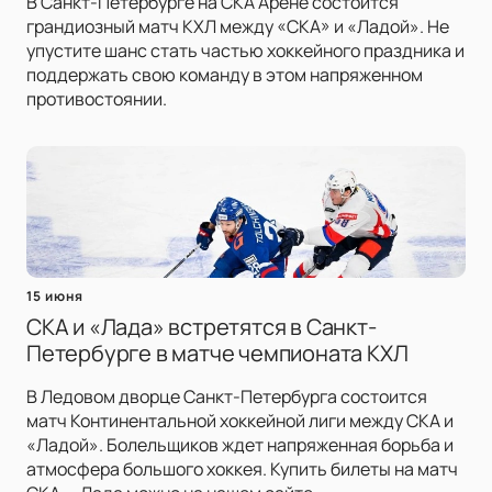
В Санкт-Петербурге на СКА Арене состоится
грандиозный матч КХЛ между «СКА» и «Ладой». Не
упустите шанс стать частью хоккейного праздника и
поддержать свою команду в этом напряженном
противостоянии.
15 июня
СКА и «Лада» встретятся в Санкт-
Петербурге в матче чемпионата КХЛ
В Ледовом дворце Санкт-Петербурга состоится
матч Континентальной хоккейной лиги между СКА и
«Ладой». Болельщиков ждет напряженная борьба и
атмосфера большого хоккея. Купить билеты на матч