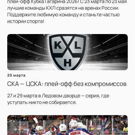
плей-офф Кубка Гагарина 2026! С 23 марта по 23 мая
лучшие команды КХЛ сразятся на аренах России.
Поддержите любимую команду и станьте частью
истории спорта!
20 марта
СКА — ЦСКА: плей-офф без компромиссов
27 и 29 марта в Ледовом дворце — серия, где
уступать никто не собирается.