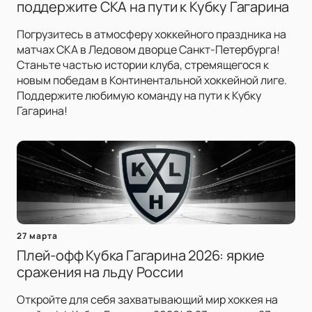
поддержите СКА на пути к Кубку Гагарина
Погрузитесь в атмосферу хоккейного праздника на
матчах СКА в Ледовом дворце Санкт-Петербурга!
Станьте частью истории клуба, стремящегося к
новым победам в Континентальной хоккейной лиге.
Поддержите любимую команду на пути к Кубку
Гагарина!
27 марта
Плей-офф Кубка Гагарина 2026: яркие
сражения на льду России
Откройте для себя захватывающий мир хоккея на