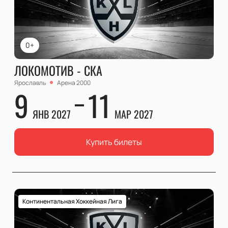
0+
ЛОКОМОТИВ - СКА
Ярославль
Арена 2000
9
11
ЯНВ 2027
МАР 2027
Купить билеты
Континентальная Хоккейная Лига