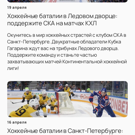
19 апреля
Хоккейные баталии в Ледовом дворце:
поддержите СКА на матчах КХЛ
Окунитесь в мир хоккейных страстей с клубом СКА в
Санкт-Петербурге. Двукратные обладатели Кубка
Гагарина ждут вас на трибунах Ледового дворца.
Поддержите команду и станьте частью
захватывающих матчей Континентальной хоккейной
лиги!
16 апреля
Хоккейные баталии в Санкт-Петербурге: