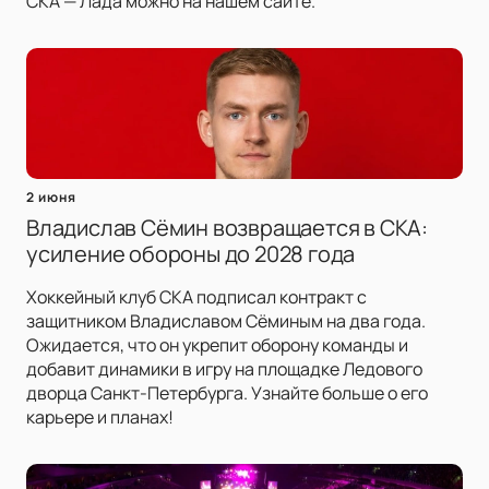
СКА — Лада можно на нашем сайте.
2 июня
Владислав Сёмин возвращается в СКА:
усиление обороны до 2028 года
Хоккейный клуб СКА подписал контракт с
защитником Владиславом Сёминым на два года.
Ожидается, что он укрепит оборону команды и
добавит динамики в игру на площадке Ледового
дворца Санкт-Петербурга. Узнайте больше о его
карьере и планах!