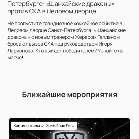
Петербурге: «Шанхайские драконы»
против СКА в Ледовом дворце
Не пропустите грандиозное хоккейное событие в
Ледовом дворце Санкт-Петербурга! «Шанхайские
драконы» с новым тренером Жераром Галланом
бросают вызов СКА под руководством Игоря
Ларионова. Кто выйдет победителем? Узнайте на
матче!
Ближайшие мероприятия
Континентальная Хоккейная Лига