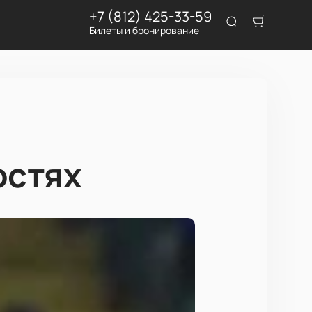
+7 (812) 425-33-59
Билеты и бронирование
остях