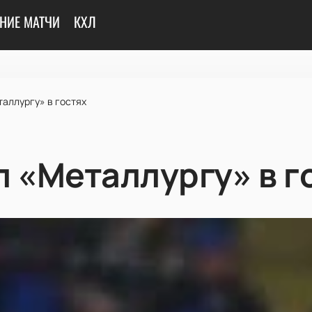
НИЕ МАТЧИ
КХЛ
аллургу» в гостях
л «Металлургу» в г