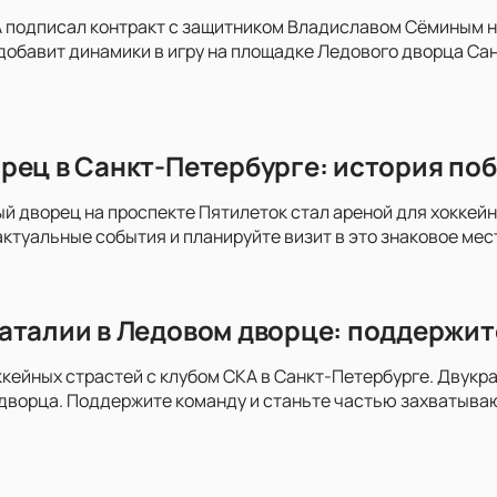
 подписал контракт с защитником Владиславом Сёминым на
добавит динамики в игру на площадке Ледового дворца Сан
рец в Санкт-Петербурге: история поб
ый дворец на проспекте Пятилеток стал ареной для хоккей
актуальные события и планируйте визит в это знаковое мес
аталии в Ледовом дворце: поддержит
ккейных страстей с клубом СКА в Санкт-Петербурге. Двукра
дворца. Поддержите команду и станьте частью захватыва