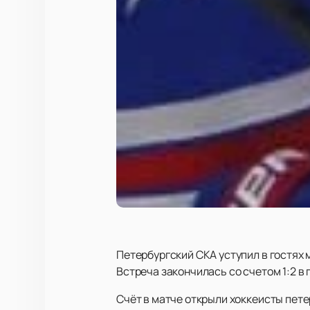
Петербургский СКА уступил в гостях
Встреча закончилась со счетом 1:2 в 
Счёт в матче открыли хоккеисты пете