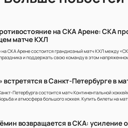
ротивостояние на СКА Арене: СКА пр
щем матче КХЛ
 на СКА Арене состоится грандиозный матч КХЛ между «СКА
праздника и поддержать свою команду в этом напряженно
» встретятся в Санкт-Петербурге в м
анкт-Петербурга состоится матч Континентальной хоккей
орьба и атмосфера большого хоккея. Купить билеты на мат
ёмин возвращается в СКА: усиление о