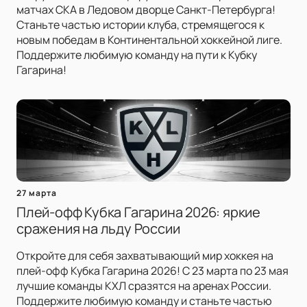
матчах СКА в Ледовом дворце Санкт-Петербурга!
Станьте частью истории клуба, стремящегося к
новым победам в Континентальной хоккейной лиге.
Поддержите любимую команду на пути к Кубку
Гагарина!
27 марта
Плей-офф Кубка Гагарина 2026: яркие
сражения на льду России
Откройте для себя захватывающий мир хоккея на
плей-офф Кубка Гагарина 2026! С 23 марта по 23 мая
лучшие команды КХЛ сразятся на аренах России.
Поддержите любимую команду и станьте частью