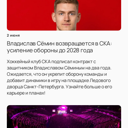
2 июня
Владислав Сёмин возвращается в СКА:
усиление обороны до 2028 года
Хоккейный клуб СКА подписал контракт с
защитником Владиславом Сёминым на два года.
Ожидается, что он укрепит оборону команды и
добавит динамики в игру на площадке Ледового
дворца Санкт-Петербурга. Узнайте больше о его
карьере и планах!