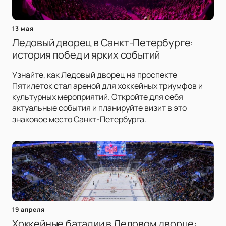
13 мая
Ледовый дворец в Санкт-Петербурге:
история побед и ярких событий
Узнайте, как Ледовый дворец на проспекте
Пятилеток стал ареной для хоккейных триумфов и
культурных мероприятий. Откройте для себя
актуальные события и планируйте визит в это
знаковое место Санкт-Петербурга.
19 апреля
Хоккейные баталии в Ледовом дворце: