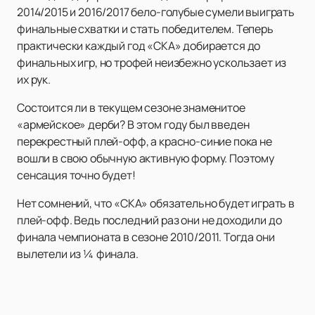
2014/2015 и 2016/2017 бело-голубые сумели выиграть
финальные схватки и стать победителем. Теперь
практически каждый год «СКА» добирается до
финальных игр, но трофей неизбежно ускользает из
их рук.
Состоится ли в текущем сезоне знаменитое
«армейское» дерби? В этом году был введен
перекрестный плей-офф, а красно-синие пока не
вошли в свою обычную активную форму. Поэтому
сенсация точно будет!
Нет сомнений, что «СКА» обязательно будет играть в
плей-офф. Ведь последний раз они не доходили до
финала чемпионата в сезоне 2010/2011. Тогда они
вылетели из ¼ финала.