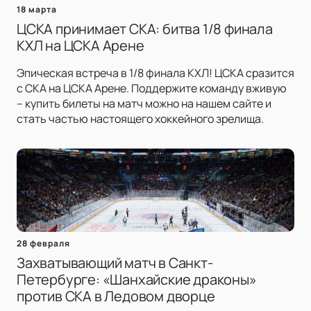
18 марта
ЦСКА принимает СКА: битва 1/8 финала
КХЛ на ЦСКА Арене
Эпическая встреча в 1/8 финала КХЛ! ЦСКА сразится
с СКА на ЦСКА Арене. Поддержите команду вживую
– купить билеты на матч можно на нашем сайте и
стать частью настоящего хоккейного зрелища.
28 февраля
Захватывающий матч в Санкт-
Петербурге: «Шанхайские драконы»
против СКА в Ледовом дворце