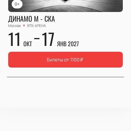
0+
ДИНАМО М - СКА
Москва
ВТБ-АРЕНА
11
17
ОКТ
ЯНВ 2027
Билеты от
1100
₽