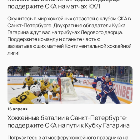
поддержите СКА на матчах КХЛ
Окунитесь в мир хоккейных страстей с клубом СКА в
Санкт-Петербурге. Двукратные обладатели Кубка
Гагарина ждут вас на трибунах Ледового дворца.
Поддержите команду и станьте частью
захватывающих матчей Континентальной хоккейной
лиги!
16 апреля
Хоккейные баталии в Санкт-Петербурге:
поддержите СКА на пути к Кубку Гагарина
Погрузитесь в атмосферу хоккейного праздника на