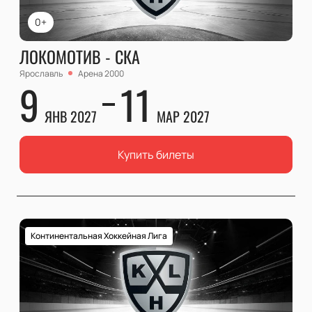
0+
ЛОКОМОТИВ - СКА
Ярославль
Арена 2000
9
11
ЯНВ 2027
МАР 2027
Купить билеты
Континентальная Хоккейная Лига