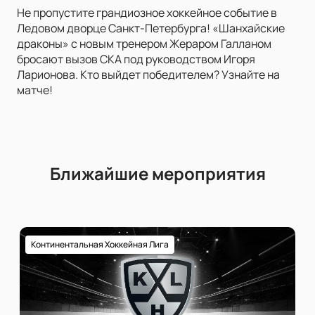
Не пропустите грандиозное хоккейное событие в
Ледовом дворце Санкт-Петербурга! «Шанхайские
драконы» с новым тренером Жераром Галланом
бросают вызов СКА под руководством Игоря
Ларионова. Кто выйдет победителем? Узнайте на
матче!
Ближайшие мероприятия
Континентальная Хоккейная Лига