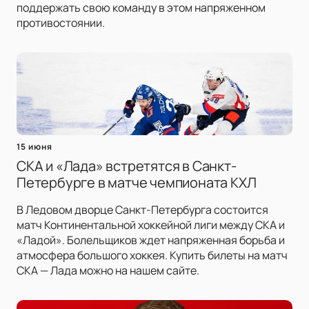
поддержать свою команду в этом напряженном
противостоянии.
15 июня
СКА и «Лада» встретятся в Санкт-
Петербурге в матче чемпионата КХЛ
В Ледовом дворце Санкт-Петербурга состоится
матч Континентальной хоккейной лиги между СКА и
«Ладой». Болельщиков ждет напряженная борьба и
атмосфера большого хоккея. Купить билеты на матч
СКА — Лада можно на нашем сайте.