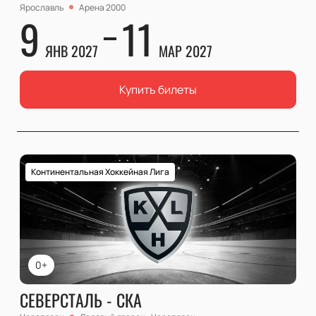
Ярославль
Арена 2000
9
11
ЯНВ 2027
МАР 2027
Купить билеты
Континентальная Хоккейная Лига
0+
СЕВЕРСТАЛЬ - СКА