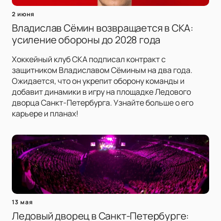
2 июня
Владислав Сёмин возвращается в СКА:
усиление обороны до 2028 года
Хоккейный клуб СКА подписал контракт с
защитником Владиславом Сёминым на два года.
Ожидается, что он укрепит оборону команды и
добавит динамики в игру на площадке Ледового
дворца Санкт-Петербурга. Узнайте больше о его
карьере и планах!
13 мая
Ледовый дворец в Санкт-Петербурге: