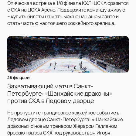
Эпическая встреча в 1/8 финала КХЛ! ЦСКА сразится
с СКА на ЦСКА Арене. Поддержите команду вживую
– купить билеты на матч можно на нашем сайте и
стать частью настоящего хоккейного зрелища.
28 февраля
Захватывающий матч в Санкт-
Петербурге: «Шанхайские драконы»
против СКА в Ледовом дворце
Не пропустите грандиозное хоккейное событие в
Ледовом дворце Санкт-Петербурга! «Шанхайские
драконы» с новым тренером Жераром Галланом
бросают вызов СКА под руководством Игоря