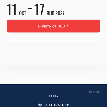
11
17
ОКТ
ЯНВ 2027
Билеты от
1100
₽
Наверх
ХК СКА
Билеты на матчи