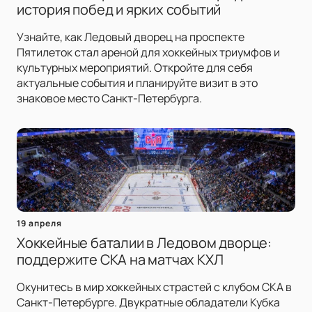
история побед и ярких событий
Узнайте, как Ледовый дворец на проспекте
Пятилеток стал ареной для хоккейных триумфов и
культурных мероприятий. Откройте для себя
актуальные события и планируйте визит в это
знаковое место Санкт-Петербурга.
19 апреля
Хоккейные баталии в Ледовом дворце:
поддержите СКА на матчах КХЛ
Окунитесь в мир хоккейных страстей с клубом СКА в
Санкт-Петербурге. Двукратные обладатели Кубка