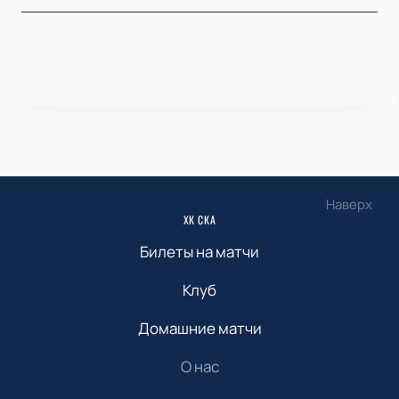
Наверх
ХК СКА
Билеты на матчи
Клуб
Домашние матчи
О нас