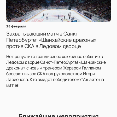
28 февраля
Захватывающий матч в Санкт-
Петербурге: «Шанхайские драконы»
против СКА в Ледовом дворце
Не пропустите грандиозное хоккейное событие в
Ледовом дворце Санкт-Петербурга! «Шанхайские
драконы» с новым тренером Жераром Галланом
бросают вызов СКА под руководством Игоря
Ларионова. Кто выйдет победителем? Узнайте на
матче!
Ближайшие мероприятия