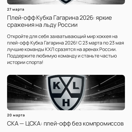
27 марта
Плей-офф Кубка Гагарина 2026: яркие
сражения на льду России
Откройте для себя захватывающий мир хоккея на
плей-офф Кубка Гагарина 2026! С 23 марта по 23 мая
лучшие команды КХЛ сразятся на аренах России.
Поддержите любимую команду и станьте частью
истории спорта!
20 марта
СКА — ЦСКА: плей-офф без компромиссов