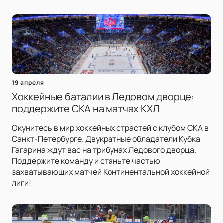
19 апреля
Хоккейные баталии в Ледовом дворце:
поддержите СКА на матчах КХЛ
Окунитесь в мир хоккейных страстей с клубом СКА в
Санкт-Петербурге. Двукратные обладатели Кубка
Гагарина ждут вас на трибунах Ледового дворца.
Поддержите команду и станьте частью
захватывающих матчей Континентальной хоккейной
лиги!