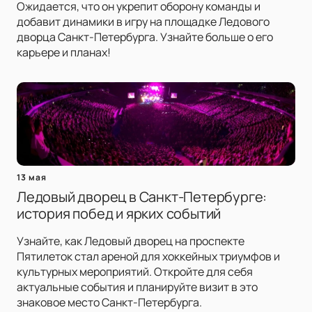
Ожидается, что он укрепит оборону команды и
добавит динамики в игру на площадке Ледового
дворца Санкт-Петербурга. Узнайте больше о его
карьере и планах!
13 мая
Ледовый дворец в Санкт-Петербурге:
история побед и ярких событий
Узнайте, как Ледовый дворец на проспекте
Пятилеток стал ареной для хоккейных триумфов и
культурных мероприятий. Откройте для себя
актуальные события и планируйте визит в это
знаковое место Санкт-Петербурга.