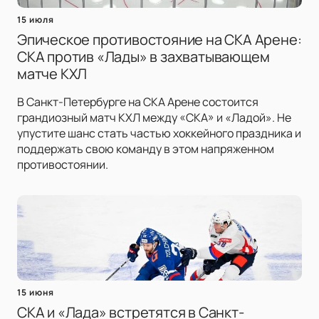
15 июля
Эпическое противостояние на СКА Арене:
СКА против «Лады» в захватывающем
матче КХЛ
В Санкт-Петербурге на СКА Арене состоится
грандиозный матч КХЛ между «СКА» и «Ладой». Не
упустите шанс стать частью хоккейного праздника и
поддержать свою команду в этом напряженном
противостоянии.
15 июня
СКА и «Лада» встретятся в Санкт-