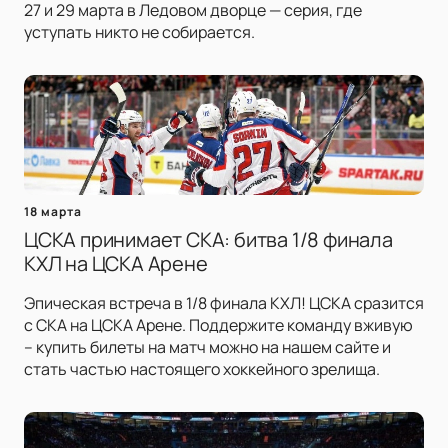
27 и 29 марта в Ледовом дворце — серия, где
уступать никто не собирается.
18 марта
ЦСКА принимает СКА: битва 1/8 финала
КХЛ на ЦСКА Арене
Эпическая встреча в 1/8 финала КХЛ! ЦСКА сразится
с СКА на ЦСКА Арене. Поддержите команду вживую
– купить билеты на матч можно на нашем сайте и
стать частью настоящего хоккейного зрелища.