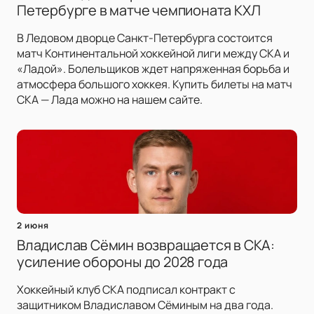
Петербурге в матче чемпионата КХЛ
В Ледовом дворце Санкт-Петербурга состоится
матч Континентальной хоккейной лиги между СКА и
«Ладой». Болельщиков ждет напряженная борьба и
атмосфера большого хоккея. Купить билеты на матч
СКА — Лада можно на нашем сайте.
2 июня
Владислав Сёмин возвращается в СКА:
усиление обороны до 2028 года
Хоккейный клуб СКА подписал контракт с
защитником Владиславом Сёминым на два года.