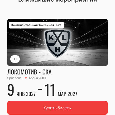
Континентальная Хоккейная Лига
0+
ЛОКОМОТИВ - СКА
Ярославль
Арена 2000
9
11
ЯНВ 2027
МАР 2027
Купить билеты