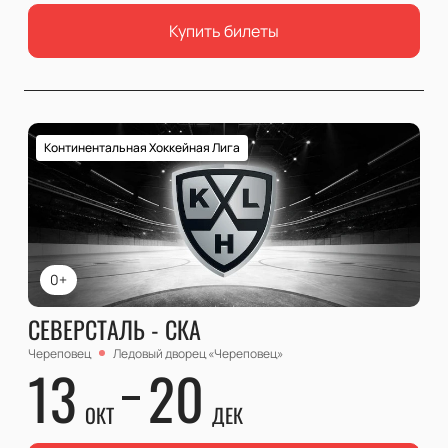
Купить билеты
Континентальная Хоккейная Лига
0+
СЕВЕРСТАЛЬ - СКА
Череповец
Ледовый дворец «Череповец»
13
20
ОКТ
ДЕК