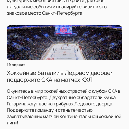
культурных мероприятий. Откройте для себя
актуальные события и планируйте визит в это
знаковое место Санкт-Петербурга.
19 апреля
Хоккейные баталии в Ледовом дворце:
поддержите СКА на матчах КХЛ
Окунитесь в мир хоккейных страстей с клубом СКА в
Санкт-Петербурге. Двукратные обладатели Кубка
Гагарина ждут вас на трибунах Ледового дворца.
Поддержите команду и станьте частью
захватывающих матчей Континентальной хоккейной
лиги!