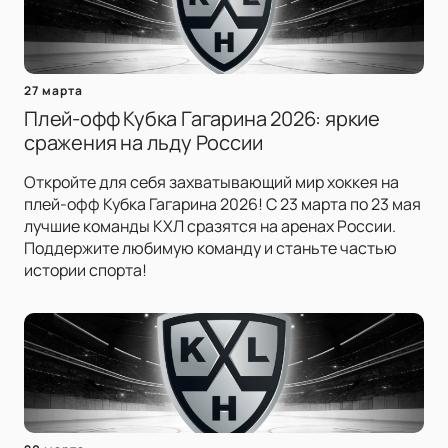
27 марта
Плей-офф Кубка Гагарина 2026: яркие
сражения на льду России
Откройте для себя захватывающий мир хоккея на
плей-офф Кубка Гагарина 2026! С 23 марта по 23 мая
лучшие команды КХЛ сразятся на аренах России.
Поддержите любимую команду и станьте частью
истории спорта!