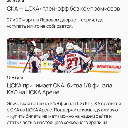
20 марта
СКА — ЦСКА: плей-офф без компромиссов
27 и 29 марта в Ледовом дворце — серия, где
уступать никто не собирается.
18 марта
ЦСКА принимает СКА: битва 1/8 финала
КХЛ на ЦСКА Арене
Эпическая встреча в 1/8 финала КХЛ! ЦСКА сразится
с СКА на ЦСКА Арене. Поддержите команду вживую
– купить билеты на матч можно на нашем сайте и
стать частью настоящего хоккейного зрелища.