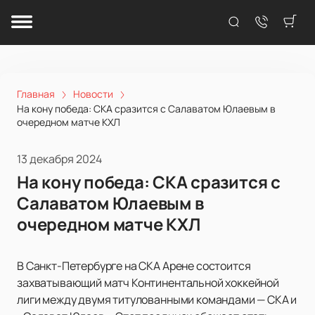
Главная
Новости
На кону победа: СКА сразится с Салаватом Юлаевым в
очередном матче КХЛ
13 декабря 2024
На кону победа: СКА сразится с
Салаватом Юлаевым в
очередном матче КХЛ
В Санкт-Петербурге на СКА Арене состоится
захватывающий матч Континентальной хоккейной
лиги между двумя титулованными командами — СКА и