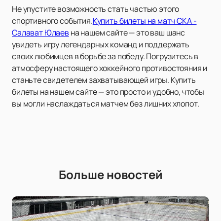
Не упустите возможность стать частью этого
спортивного события.
Купить билеты на матч СКА -
Салават Юлаев
на нашем сайте — это ваш шанс
увидеть игру легендарных команд и поддержать
своих любимцев в борьбе за победу. Погрузитесь в
атмосферу настоящего хоккейного противостояния и
станьте свидетелем захватывающей игры. Купить
билеты на нашем сайте — это просто и удобно, чтобы
вы могли наслаждаться матчем без лишних хлопот.
Больше новостей