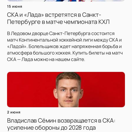
15 июня
СКА и «Лада» встретятся в Санкт-
Петербурге в матче чемпионата КХЛ
В Ледовом дворце Санкт-Петербурга состоится
матч Континентальной хоккейной лиги между СКА и
«Ладой». Болельщиков ждет напряженная борьба и
атмосфера большого хоккея. Купить билеты на матч
СКА — Лада можно на нашем сайте.
2 июня
Владислав Сёмин возвращается в СКА:
усиление обороны до 2028 года