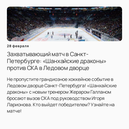
28 февраля
Захватывающий матч в Санкт-
Петербурге: «Шанхайские драконы»
против СКА в Ледовом дворце
Не пропустите грандиозное хоккейное событие в
Ледовом дворце Санкт-Петербурга! «Шанхайские
драконы» с новым тренером Жераром Галланом
бросают вызов СКА под руководством Игоря
Ларионова. Кто выйдет победителем? Узнайте на
матче!