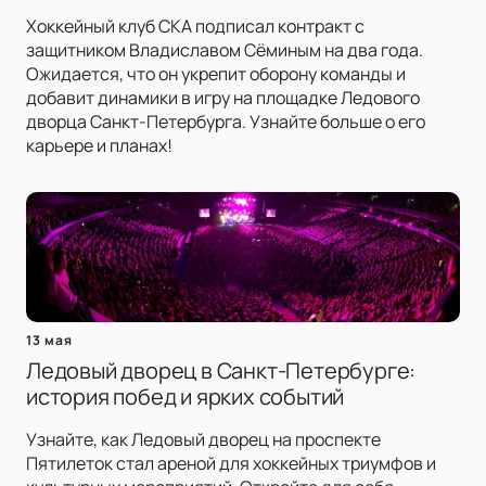
Хоккейный клуб СКА подписал контракт с
защитником Владиславом Сёминым на два года.
Ожидается, что он укрепит оборону команды и
добавит динамики в игру на площадке Ледового
дворца Санкт-Петербурга. Узнайте больше о его
карьере и планах!
13 мая
Ледовый дворец в Санкт-Петербурге:
история побед и ярких событий
Узнайте, как Ледовый дворец на проспекте
Пятилеток стал ареной для хоккейных триумфов и