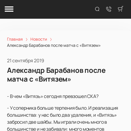
Главная
Новости
Александр Барабанов после матча с «Витязем»
21 сентября 2019
Александр Барабанов после
матча с «Витязем»
- В чем «Витязь» сегодня превзошел СКА?
- У соперника больше терпения было. И реализация
большинства: у нас было два удаления, и «Витязь»
забросил две шайбы. Мы играли очень много в
большинстве и не забивали: много моментов