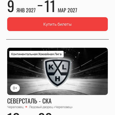
9
11
ЯНВ 2027
МАР 2027
Купить билеты
Континентальная Хоккейная Лига
0+
СЕВЕРСТАЛЬ - СКА
Череповец
Ледовый дворец «Череповец»