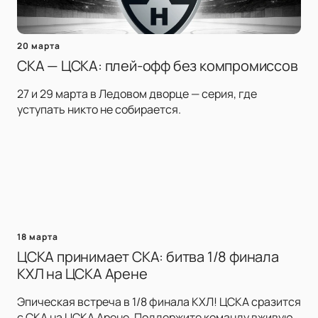
20 марта
СКА — ЦСКА: плей-офф без компромиссов
27 и 29 марта в Ледовом дворце — серия, где
уступать никто не собирается.
18 марта
ЦСКА принимает СКА: битва 1/8 финала
КХЛ на ЦСКА Арене
Эпическая встреча в 1/8 финала КХЛ! ЦСКА сразится
с СКА на ЦСКА Арене. Поддержите команду вживую