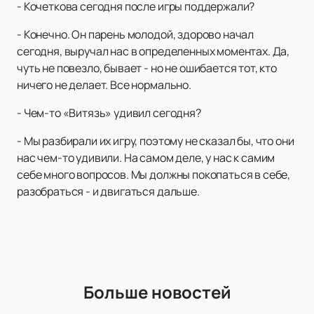
- Кочеткова сегодня после игры поддержали?
- Конечно. Он парень молодой, здорово начал
сегодня, выручал нас в определенных моментах. Да,
чуть не повезло, бывает - но не ошибается тот, кто
ничего не делает. Все нормально.
- Чем-то «Витязь» удивил сегодня?
- Мы разбирали их игру, поэтому не сказал бы, что они
нас чем-то удивили. На самом деле, у нас к самим
себе много вопросов. Мы должны покопаться в себе,
разобраться - и двигаться дальше.
Больше новостей