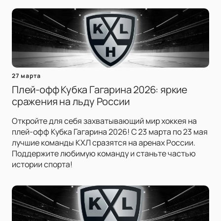
27 марта
Плей-офф Кубка Гагарина 2026: яркие
сражения на льду России
Откройте для себя захватывающий мир хоккея на
плей-офф Кубка Гагарина 2026! С 23 марта по 23 мая
лучшие команды КХЛ сразятся на аренах России.
Поддержите любимую команду и станьте частью
истории спорта!