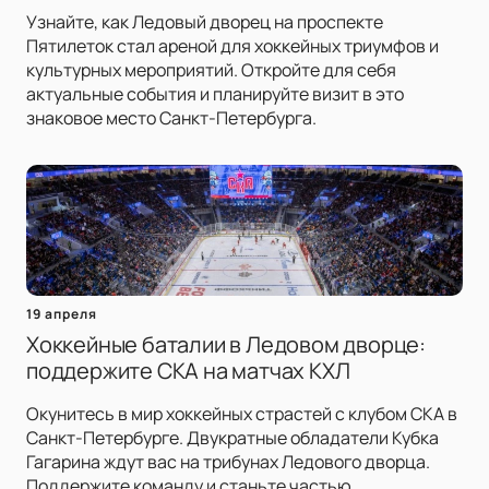
Узнайте, как Ледовый дворец на проспекте
Пятилеток стал ареной для хоккейных триумфов и
культурных мероприятий. Откройте для себя
актуальные события и планируйте визит в это
знаковое место Санкт-Петербурга.
19 апреля
Хоккейные баталии в Ледовом дворце:
поддержите СКА на матчах КХЛ
Окунитесь в мир хоккейных страстей с клубом СКА в
Санкт-Петербурге. Двукратные обладатели Кубка
Гагарина ждут вас на трибунах Ледового дворца.
Поддержите команду и станьте частью