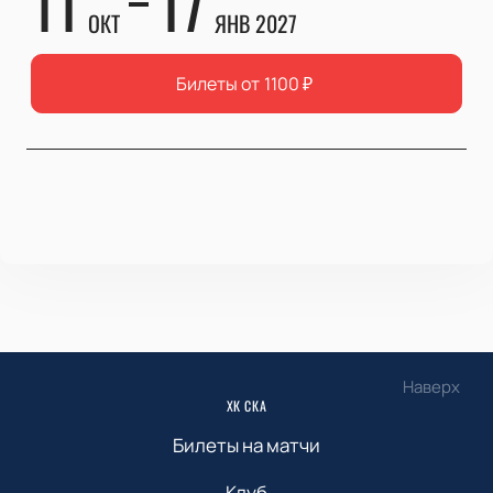
11
17
ОКТ
ЯНВ 2027
Билеты от
1100
₽
Наверх
ХК СКА
Билеты на матчи
Клуб