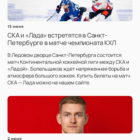
15 июня
СКА и «Лада» встретятся в Санкт-
Петербурге в матче чемпионата КХЛ
В Ледовом дворце Санкт-Петербурга состоится
матч Континентальной хоккейной лиги между СКА и
«Ладой». Болельщиков ждет напряженная борьба и
атмосфера большого хоккея. Купить билеты на матч
СКА — Лада можно на нашем сайте.
2 июня