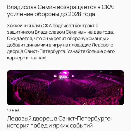
Владислав Сёмин возвращается в СКА:
усиление обороны до 2028 года
Хоккейный клуб СКА подписал контракт с
защитником Владиславом Сёминым на два года.
Ожидается, что он укрепит оборону команды и
добавит динамики в игру на площадке Ледового
дворца Санкт-Петербурга. Узнайте больше о его
карьере и планах!
13 мая
Ледовый дворец в Санкт-Петербурге:
история побед и ярких событий