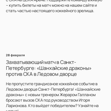
– купить билеты на матч можно на нашем сайте и
стать частью настоящего хоккейного зрелища.
28 февраля
Захватывающий матч в Санкт-
Петербурге: «Шанхайские драконы»
против СКА в Ледовом дворце
Не пропустите грандиозное хоккейное событие в
Ледовом дворце Санкт-Петербурга! «Шанхайские
драконы» с новым тренером Жераром Галланом
бросают вызов СКА под руководством Игоря
Ларионова. Кто выйдет победителем? Узнайте на