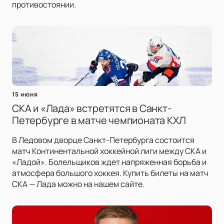
противостоянии.
15 июня
СКА и «Лада» встретятся в Санкт-
Петербурге в матче чемпионата КХЛ
В Ледовом дворце Санкт-Петербурга состоится
матч Континентальной хоккейной лиги между СКА и
«Ладой». Болельщиков ждет напряженная борьба и
атмосфера большого хоккея. Купить билеты на матч
СКА — Лада можно на нашем сайте.