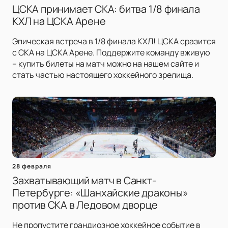
ЦСКА принимает СКА: битва 1/8 финала
КХЛ на ЦСКА Арене
Эпическая встреча в 1/8 финала КХЛ! ЦСКА сразится
с СКА на ЦСКА Арене. Поддержите команду вживую
– купить билеты на матч можно на нашем сайте и
стать частью настоящего хоккейного зрелища.
28 февраля
Захватывающий матч в Санкт-
Петербурге: «Шанхайские драконы»
против СКА в Ледовом дворце
Не пропустите грандиозное хоккейное событие в