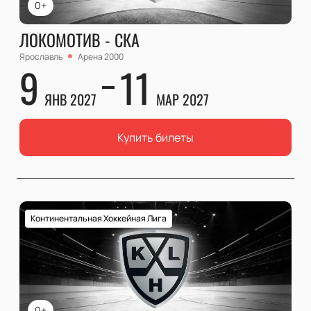
0+
ЛОКОМОТИВ - СКА
Ярославль
Арена 2000
9
11
ЯНВ 2027
МАР 2027
Купить билеты
Континентальная Хоккейная Лига
0+