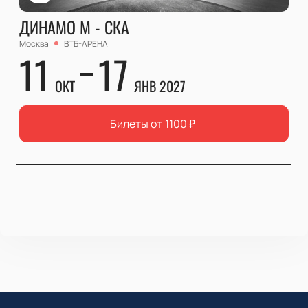
ДИНАМО М - СКА
Москва
ВТБ-АРЕНА
11
17
ОКТ
ЯНВ 2027
Билеты от
1100
₽