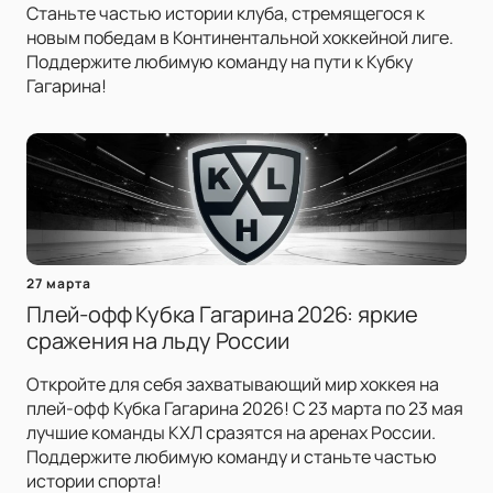
Станьте частью истории клуба, стремящегося к
новым победам в Континентальной хоккейной лиге.
Поддержите любимую команду на пути к Кубку
Гагарина!
27 марта
Плей-офф Кубка Гагарина 2026: яркие
сражения на льду России
Откройте для себя захватывающий мир хоккея на
плей-офф Кубка Гагарина 2026! С 23 марта по 23 мая
лучшие команды КХЛ сразятся на аренах России.
Поддержите любимую команду и станьте частью
истории спорта!