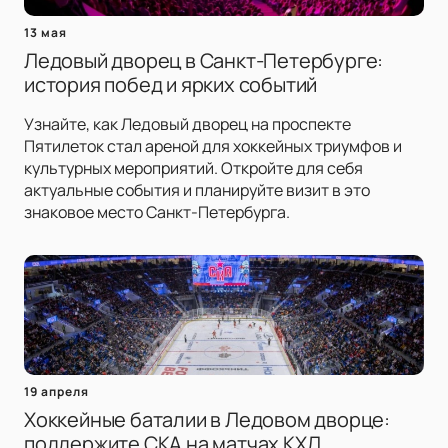
13 мая
Ледовый дворец в Санкт-Петербурге:
история побед и ярких событий
Узнайте, как Ледовый дворец на проспекте
Пятилеток стал ареной для хоккейных триумфов и
культурных мероприятий. Откройте для себя
актуальные события и планируйте визит в это
знаковое место Санкт-Петербурга.
19 апреля
Хоккейные баталии в Ледовом дворце:
поддержите СКА на матчах КХЛ