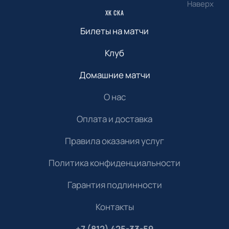
Наверх
ХК СКА
Билеты на матчи
Клуб
Домашние матчи
О нас
Оплата и доставка
Правила оказания услуг
Политика конфиденциальности
Гарантия подлинности
Контакты
+7 (812) 425-33-59