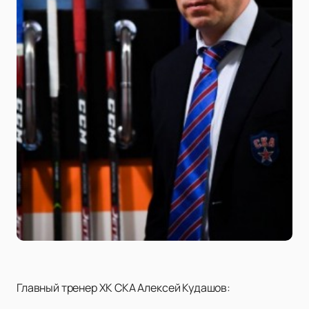
Главный тренер ХК СКА Алексей Кудашов: