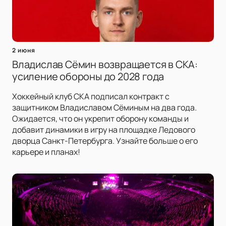
2 июня
Владислав Сёмин возвращается в СКА:
усиление обороны до 2028 года
Хоккейный клуб СКА подписал контракт с
защитником Владиславом Сёминым на два года.
Ожидается, что он укрепит оборону команды и
добавит динамики в игру на площадке Ледового
дворца Санкт-Петербурга. Узнайте больше о его
карьере и планах!