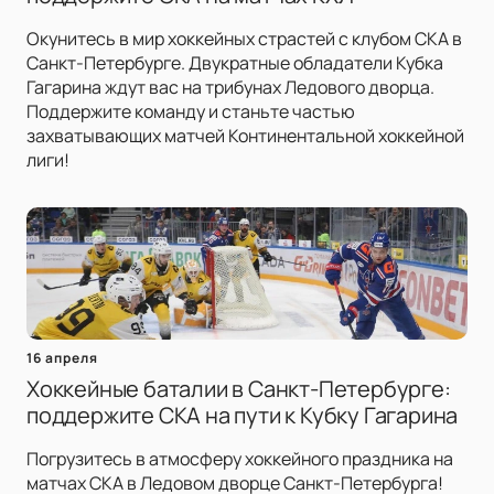
Окунитесь в мир хоккейных страстей с клубом СКА в
Санкт-Петербурге. Двукратные обладатели Кубка
Гагарина ждут вас на трибунах Ледового дворца.
Поддержите команду и станьте частью
захватывающих матчей Континентальной хоккейной
лиги!
16 апреля
Хоккейные баталии в Санкт-Петербурге:
поддержите СКА на пути к Кубку Гагарина
Погрузитесь в атмосферу хоккейного праздника на
матчах СКА в Ледовом дворце Санкт-Петербурга!