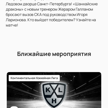
Ледовом дворце Санкт-Петербурга! «Шанхайские
драконы» с новым тренером Жераром Галланом
бросают вызов СКА под руководством Игоря
Ларионова. Кто выйдет победителем? Узнайте на
матче!
Ближайшие мероприятия
Континентальная Хоккейная Лига