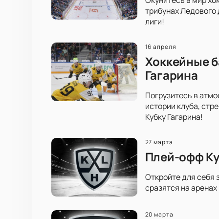
трибунах Ледового 
лиги!
16 апреля
Хоккейные б
Гагарина
Погрузитесь в атмо
истории клуба, стр
Кубку Гагарина!
27 марта
Плей-офф Ку
Откройте для себя 
сразятся на аренах
20 марта