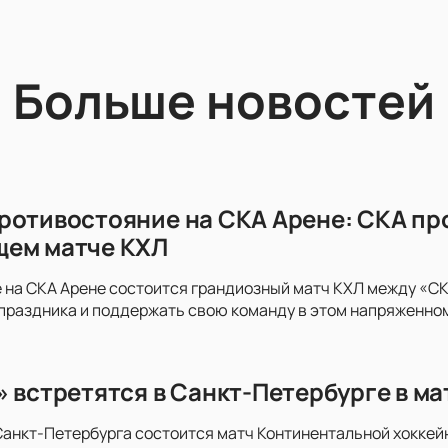
Больше новостей
ротивостояние на СКА Арене: СКА пр
щем матче КХЛ
 на СКА Арене состоится грандиозный матч КХЛ между «СКА
праздника и поддержать свою команду в этом напряженно
» встретятся в Санкт-Петербурге в м
анкт-Петербурга состоится матч Континентальной хоккей