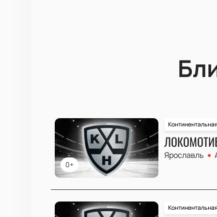
Бл
Континентальная
ЛОКОМОТИВ
Ярославль
0+
Континентальная