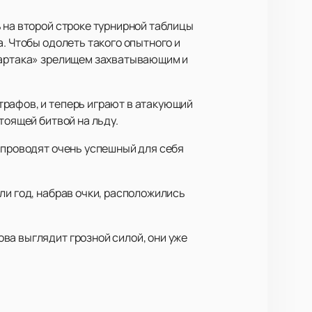
 на второй строке турнирной таблицы
. Чтобы одолеть такого опытного и
Спартака» зрелищем захватывающим и
рафов, и теперь играют в атакующий
тоящей битвой на льду.
 проводят очень успешный для себя
ли год, набрав очки, расположились
ва выглядит грозной силой, они уже