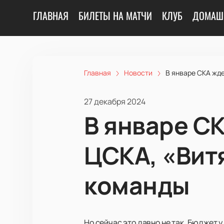
ГЛАВНАЯ
БИЛЕТЫ НА МАТЧИ
КЛУБ
ДОМАШ
Главная
Новости
В январе СКА жде
27 декабря 2024
В январе СК
ЦСКА, «Витя
команды
Но сейчас это давно не так. Бюджет 