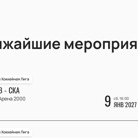
ижайшие мероприя
 Хоккейная Лига
 - СКА
9
Арена 2000
сб, 16:00
ЯНВ 2027
 Хоккейная Лига