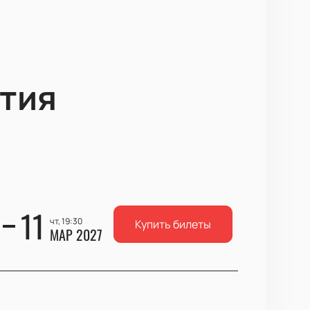
тия
11
чт, 19:30
Купить билеты
МАР 2027